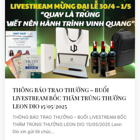
THÔNG BÁO TRAO THƯỞNG – BUỔI
LIVESTREAM BỐC THĂM TRÚNG THƯỞNG
LEON DIO 15/05/2025
THÔNG BÁO TRAO THƯỞNG – BUỔI LIVESTREAM BỐC
THĂM TRÚNG THƯỞNG LEON DIO 15/05/2025 Leon
Dio xin gửi lời chúc…