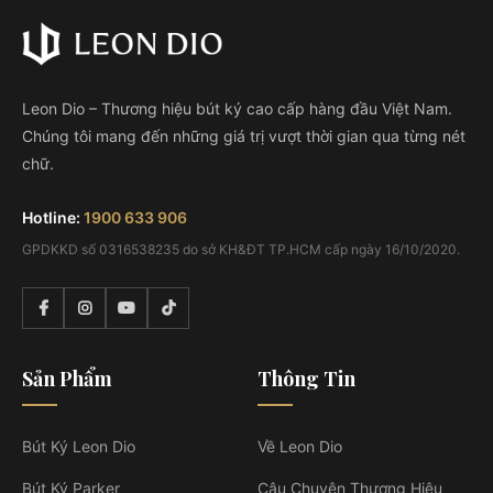
Leon Dio – Thương hiệu bút ký cao cấp hàng đầu Việt Nam.
Chúng tôi mang đến những giá trị vượt thời gian qua từng nét
chữ.
Hotline:
1900 633 906
GPDKKD số 0316538235 do sở KH&ĐT TP.HCM cấp ngày 16/10/2020.
Sản Phẩm
Thông Tin
Bút Ký Leon Dio
Về Leon Dio
Bút Ký Parker
Câu Chuyện Thương Hiệu