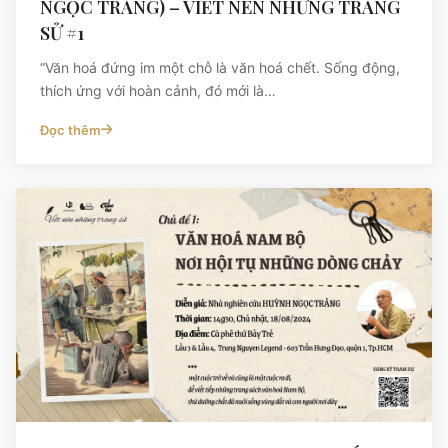
NGỌC TRẢNG) – VIẾT NÊN NHỮNG TRANG
SỬ #1
“Văn hoá đứng im một chỗ là văn hoá chết. Sống động,
thích ứng với hoàn cảnh, đó mới là…
Đọc thêm