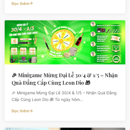
Đọc thêm
🎉 Minigame Mừng Đại Lễ 30/4 & 1/5 – Nhận
Quà Đẳng Cấp Cùng Leon Dio 🎁
🎉 Minigame Mừng Đại Lễ 30/4 & 1/5 – Nhận Quà Đẳng
Cấp Cùng Leon Dio 🎁 Từ ngày hôm…
Đọc thêm