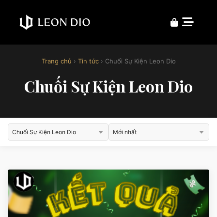
Trang chủ
›
Tin tức
› Chuối Sự Kiện Leon Dio
Chuối Sự Kiện Leon Dio