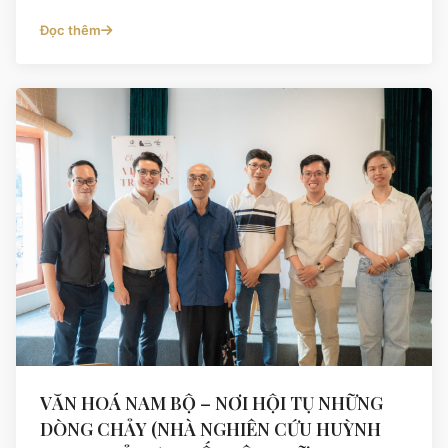
Đọc thêm
VĂN HOÁ NAM BỘ – NƠI HỘI TỤ NHỮNG
DÒNG CHẢY (NHÀ NGHIÊN CỨU HUỲNH