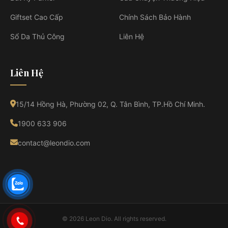
Giftset Cao Cấp
Chính Sách Bảo Hành
Sổ Da Thủ Công
Liên Hệ
Liên Hệ
15/14 Hồng Hà, Phường 02, Q. Tân Bình, TP.Hồ Chí Minh.
1900 633 906
contact@leondio.com
© 2026 Leon Dio. All rights reserved.