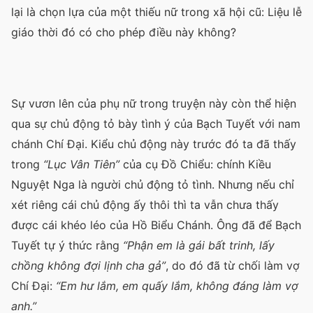
lại là chọn lựa của một thiếu nữ trong xã hội cũ: Liệu lễ
giáo thời đó có cho phép điều này không?
Sự vươn lên của phụ nữ trong truyện này còn thể hiện
qua sự chủ động tỏ bày tình ý của Bạch Tuyết với nam
chánh Chí Đại. Kiểu chủ động này trước đó ta đã thấy
trong
“Lục Vân Tiên”
của cụ Đồ Chiểu: chính Kiều
Nguyệt Nga là người chủ động tỏ tình. Nhưng nếu chỉ
xét riêng cái chủ động ấy thôi thì ta vẫn chưa thấy
được cái khéo léo của Hồ Biểu Chánh. Ông đã để Bạch
Tuyết tự ý thức rằng
“Phận em là gái bất trinh, lấy
chồng không đợi lịnh cha gả”
, do đó đã từ chối làm vợ
Chí Đại:
“Em hư lắm, em quấy lắm, không đáng làm vợ
anh.”