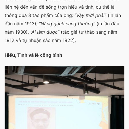
liên hệ đến vấn đề sống trọn hiếu và tình, cụ thể là
thông qua 3 tác phẩm của ông:
“Vậy mới phải”
(in lần
đầu năm 1913),
“Nặng gánh cang thường”
(in lần đầu
năm 1930),
“Ai làm được”
(tác giả tự thảo sáng năm
1912 và tự nhuận sắc năm 1922).
Hiếu, Tình và lẽ công bình