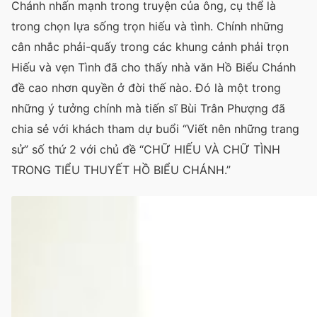
Chánh nhấn mạnh trong truyện của ông, cụ thể là
trong chọn lựa sống trọn hiếu và tình. Chính những
cân nhắc phải-quấy trong các khung cảnh phải trọn
Hiếu và vẹn Tình đã cho thấy nhà văn Hồ Biểu Chánh
đề cao nhơn quyền ở đời thế nào. Đó là một trong
những ý tưởng chính mà tiến sĩ Bùi Trân Phượng đã
chia sẻ với khách tham dự buổi “Viết nên những trang
sử” số thứ 2 với chủ đề “CHỮ HIẾU VÀ CHỮ TÌNH
TRONG TIỂU THUYẾT HỒ BIỂU CHÁNH.”