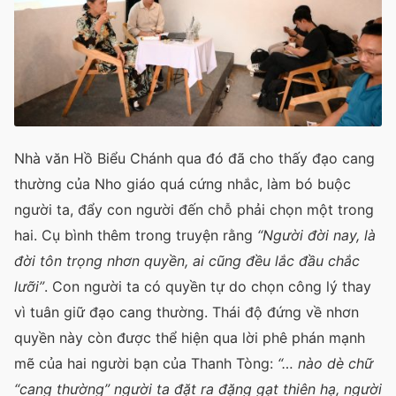
Nhà văn Hồ Biểu Chánh qua đó đã cho thấy đạo cang
thường của Nho giáo quá cứng nhắc, làm bó buộc
người ta, đẩy con người đến chỗ phải chọn một trong
hai. Cụ bình thêm trong truyện rằng
“Người đời nay, là
đời tôn trọng nhơn quyền, ai cũng đều lắc đầu chắc
lưỡi”
. Con người ta có quyền tự do chọn công lý thay
vì tuân giữ đạo cang thường. Thái độ đứng về nhơn
quyền này còn được thể hiện qua lời phê phán mạnh
mẽ của hai người bạn của Thanh Tòng:
“… nào dè chữ
“cang thường” người ta đặt ra đặng gạt thiên hạ, người