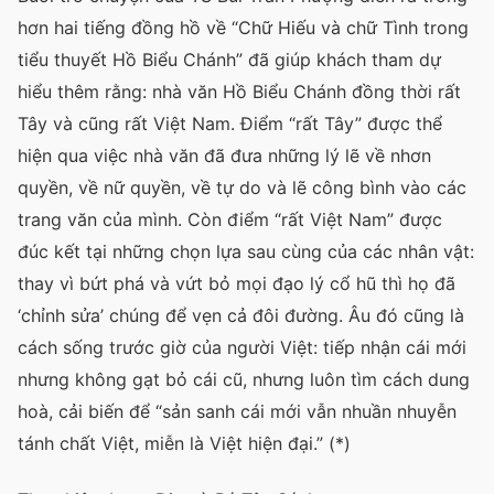
hơn hai tiếng đồng hồ về “Chữ Hiếu và chữ Tình trong
tiểu thuyết Hồ Biểu Chánh” đã giúp khách tham dự
hiểu thêm rằng: nhà văn Hồ Biểu Chánh đồng thời rất
Tây và cũng rất Việt Nam. Điểm “rất Tây” được thể
hiện qua việc nhà văn đã đưa những lý lẽ về nhơn
quyền, về nữ quyền, về tự do và lẽ công bình vào các
trang văn của mình. Còn điểm “rất Việt Nam” được
đúc kết tại những chọn lựa sau cùng của các nhân vật:
thay vì bứt phá và vứt bỏ mọi đạo lý cổ hũ thì họ đã
‘chỉnh sửa’ chúng để vẹn cả đôi đường. Âu đó cũng là
cách sống trước giờ của người Việt: tiếp nhận cái mới
nhưng không gạt bỏ cái cũ, nhưng luôn tìm cách dung
hoà, cải biến để “sản sanh cái mới vẫn nhuần nhuyễn
tánh chất Việt, miễn là Việt hiện đại.” (*)