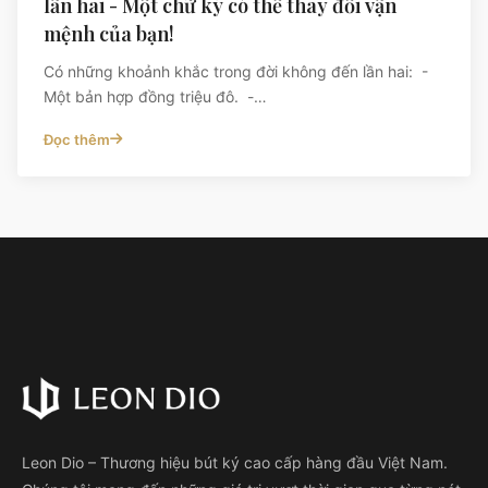
lần hai - Một chữ ký có thể thay đổi vận
mệnh của bạn!
Có những khoảnh khắc trong đời không đến lần hai: -
Một bản hợp đồng triệu đô. -…
Đọc thêm
Leon Dio – Thương hiệu bút ký cao cấp hàng đầu Việt Nam.