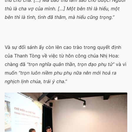
thù là cha vợ của mình. […] Một bên thì là hiếu, một
bên thì là tình, tình đã thâm, mà hiếu cũng trọng.”
Và sự đối sánh ấy còn lên cao trào trong quyết định
của Thanh Tòng về việc từ hôn công chúa Nhị Hoa:
chàng đã
“trọn nghĩa quân thần, trọn đạo phụ tử”
và vì
muốn
“trọn luôn niềm phu phụ nữa nên mới hoá ra
nghịch lịnh chúa, trái ý cha.”