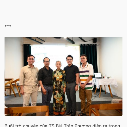
***
Buổi trò chuyện của TS Bùi Trân Phượng diễn ra trong