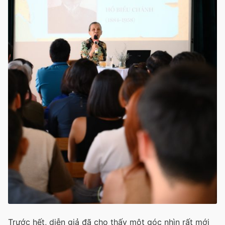
Trước hết, diễn giả đã cho thấy một góc nhìn rất mới