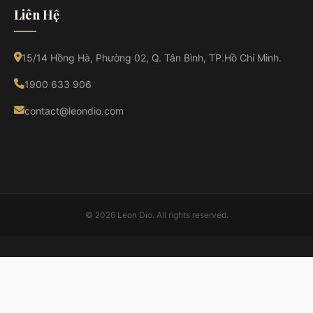
Liên Hệ
15/14 Hồng Hà, Phường 02, Q. Tân Bình, TP.Hồ Chí Minh.
1900 633 906
contact@leondio.com
© 2026 Leon Dio. All rights reserved.