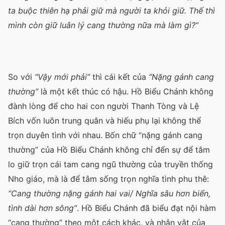
ta buộc thiên hạ phải giữ mà người ta khỏi giữ. Thế thì
mình còn giữ luân lý cang thường nữa mà làm gì?”
So với
“Vậy mới phải”
thì cái kết của
“Nặng gánh cang
thường”
là một kết thúc có hậu. Hồ Biểu Chánh không
đành lòng để cho hai con người Thanh Tòng và Lệ
Bích vốn luôn trung quân và hiếu phụ lại không thể
trọn duyên tình với nhau. Bốn chữ “nặng gánh cang
thường” của Hồ Biểu Chánh không chỉ đến sự để tâm
lo giữ trọn cái tam cang ngũ thường của truyền thống
Nho giáo, mà là để tâm sống trọn nghĩa tình phu thê:
“Cang thường nặng gánh hai vai/ Nghĩa sâu hơn biển,
tình dài hơn sông”
. Hồ Biểu Chánh đã biểu đạt nội hàm
“cang thường” theo một cách khác, và nhân vật của