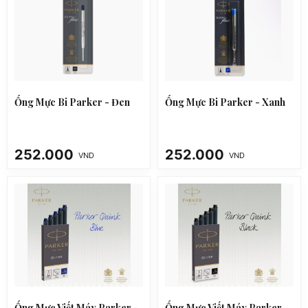
Ống Mực Bi Parker - Đen
Ống Mực Bi Parker - Xanh
252.000
252.000
VND
VND
Ống Mực Viết Máy Parker -
Ống Mực Viết Máy Parker -