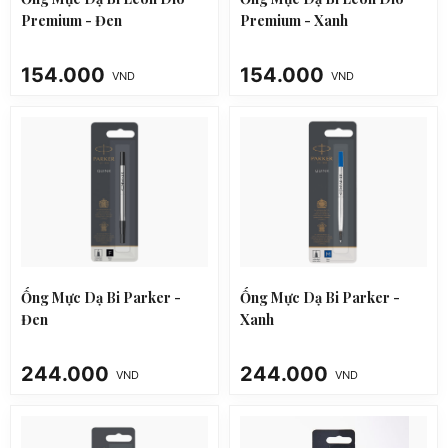
Premium - Đen
Premium - Xanh
154.000
154.000
VND
VND
Ống Mực Dạ Bi Parker -
Ống Mực Dạ Bi Parker -
Đen
Xanh
244.000
244.000
VND
VND