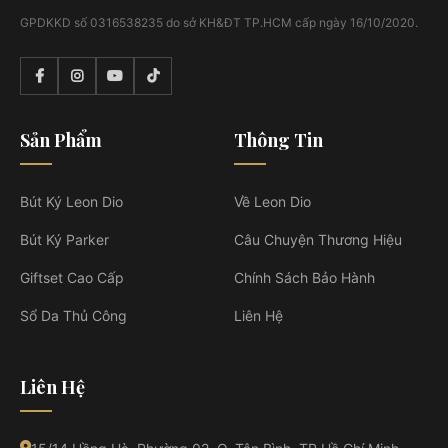
GPDKKD số 0316538235 do sở KH&ĐT TP.HCM cấp ngày 16/10/2020.
Sản Phẩm
Thông Tin
Bút Ký Leon Dio
Về Leon Dio
Bút Ký Parker
Câu Chuyện Thương Hiệu
Giftset Cao Cấp
Chính Sách Bảo Hành
Sổ Da Thủ Công
Liên Hệ
Liên Hệ