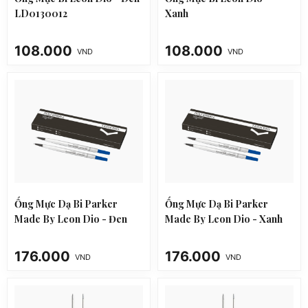
LD0130012
Xanh
108.000
108.000
VND
VND
Ống Mực Dạ Bi Parker
Ống Mực Dạ Bi Parker
Made By Leon Dio - Đen
Made By Leon Dio - Xanh
176.000
176.000
VND
VND