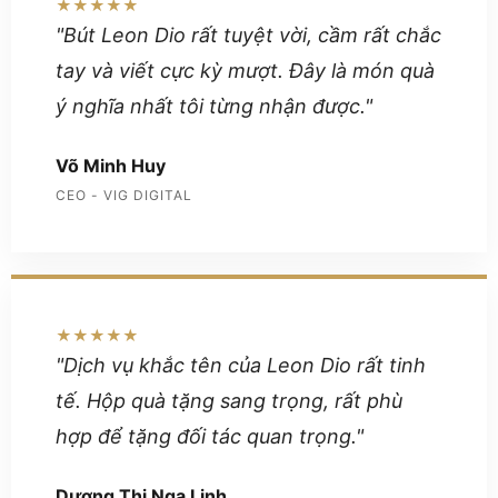
★★★★★
"Bút Leon Dio rất tuyệt vời, cầm rất chắc
tay và viết cực kỳ mượt. Đây là món quà
ý nghĩa nhất tôi từng nhận được."
Võ Minh Huy
CEO - VIG DIGITAL
★★★★★
"Dịch vụ khắc tên của Leon Dio rất tinh
tế. Hộp quà tặng sang trọng, rất phù
hợp để tặng đối tác quan trọng."
Dương Thị Nga Linh