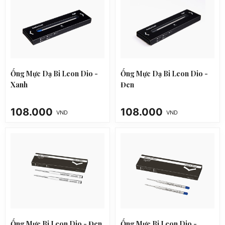
Ống Mực Dạ Bi Leon Dio -
Ống Mực Dạ Bi Leon Dio -
Xanh
Đen
108.000
108.000
VND
VND
Ống Mực Bi Leon Dio - Đen
Ống Mực Bi Leon Dio -