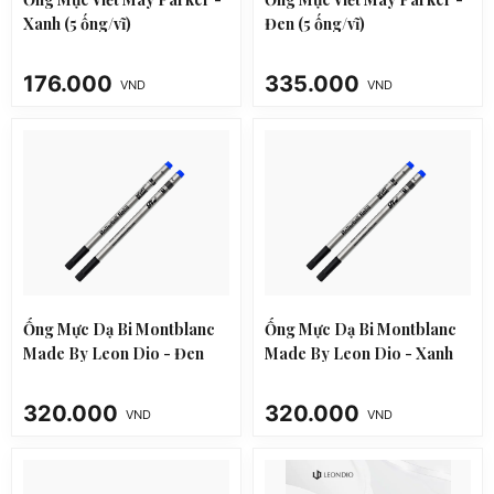
Xanh (5 ống/vĩ)
Đen (5 ống/vĩ)
176.000
335.000
VND
VND
Ống Mực Dạ Bi Montblanc
Ống Mực Dạ Bi Montblanc
Made By Leon Dio - Đen
Made By Leon Dio - Xanh
320.000
320.000
VND
VND