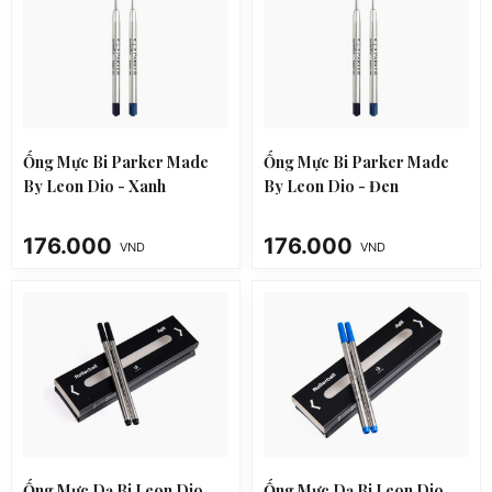
Ống Mực Bi Parker Made
Ống Mực Bi Parker Made
By Leon Dio - Xanh
By Leon Dio - Đen
176.000
176.000
VND
VND
Ống Mực Dạ Bi Leon Dio
Ống Mực Dạ Bi Leon Dio