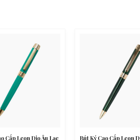
ao Cấp Leon Dio Âu Lạc
Bút Ký Cao Cấp Leon D