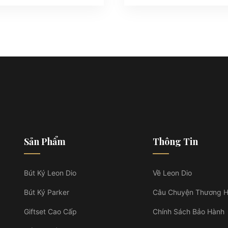
Sản Phẩm
Thông Tin
Bút Ký Leon Dio
Về Leon Dio
Bút Ký Parker
Câu Chuyện Thương H
Giftset Cao Cấp
Chính Sách Bảo Hành