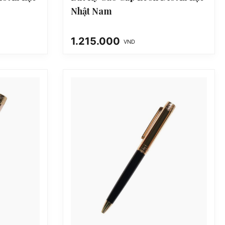
Nhật Nam
1.215.000
VND