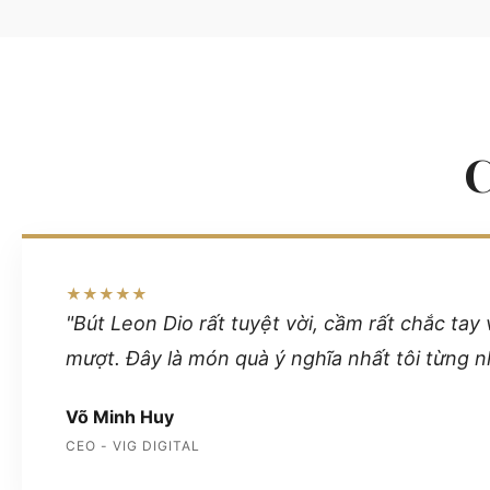
★★★★★
"Bút Leon Dio rất tuyệt vời, cầm rất chắc tay 
mượt. Đây là món quà ý nghĩa nhất tôi từng n
Võ Minh Huy
CEO - VIG DIGITAL