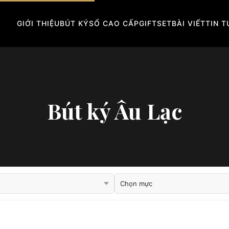
GIỚI THIỆU
BÚT KÝ
SỔ CAO CẤP
GIFTSET
BÀI VIẾT
TIN 
Bút ký Âu Lạc