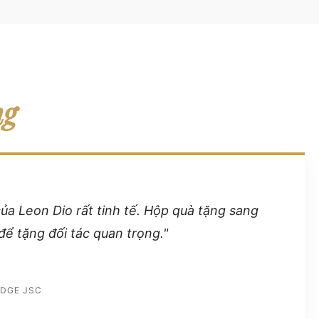
ng
của Leon Dio rất tinh tế. Hộp quà tặng sang
để tặng đối tác quan trọng."
IDGE JSC