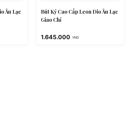
io Âu Lạc
Bút Ký Cao Cấp Leon Dio Âu Lạc
Giao Chỉ
1.645.000
VND