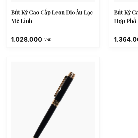
Bút Ký Cao Cấp Leon Dio Âu Lạc
Bút Ký C
Mê Linh
Hợp Phố
1.028.000
1.364.
VND