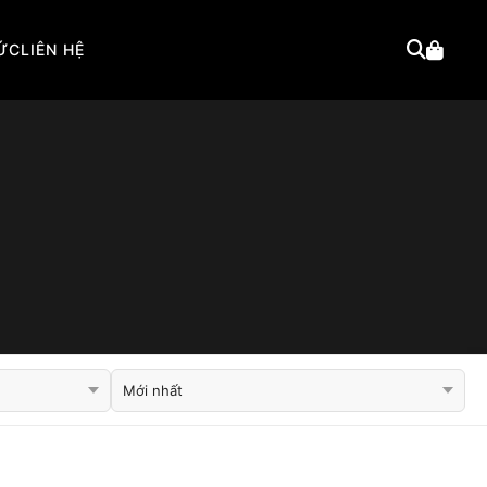
TỨC
LIÊN HỆ