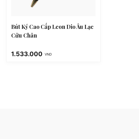
Bút Ký Cao Cấp Leon Dio Âu Lạc
Cửu Chân
1.533.000
VND