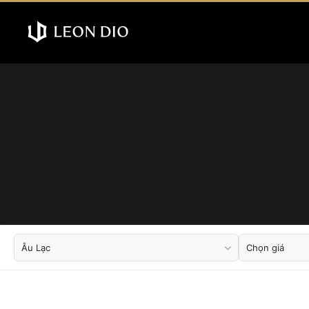
Âu Lạc