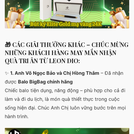
🎁
CÁC GIẢI THƯỞNG KHÁC – CHÚC MỪNG
NHỮNG KHÁCH HÀNG MAY MẮN NHẬN
QUÀ TRI ÂN TỪ LEON DIO:
✨
1. Anh Võ Ngọc Bảo và Chị Hồng Thắm
– Đã nhận
được
Balo BigBag chính hãng
Chiếc balo tiện dụng, năng động – phù hợp cho cả đi
làm và đi du lịch, là món quà thiết thực trong cuộc
sống hiện đại. Chúc Anh Chị luôn vững bước trên mọi
hành trình.