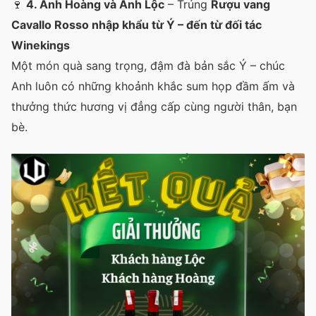
🍷
4. Anh Hoàng và Anh Lộc
– Trúng
Rượu vang
Cavallo Rosso nhập khẩu từ Ý – đến từ đối tác
Winekings
Một món quà sang trọng, đậm đà bản sắc Ý – chúc
Anh luôn có những khoảnh khắc sum họp đầm ấm và
thưởng thức hương vị đẳng cấp cùng người thân, bạn
bè.