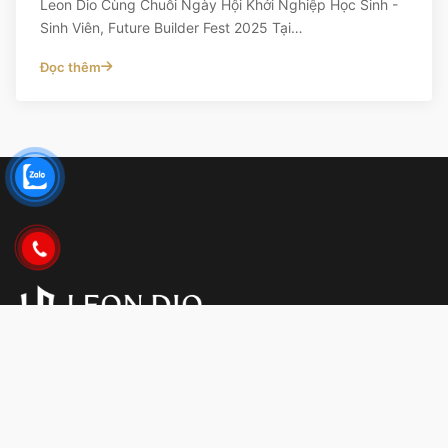
CHUỐI SỰ KIỆN LEON DIO
01/09/2025
Ngày Hội Khởi Nghiệp Học Sinh - Sinh Viên,
Future Builder Fest 2025 Đại Học Hồng
Bàng
Leon Dio Cùng Chuỗi Ngày Hội Khởi Nghiệp Học Sinh -
Sinh Viên, Future Builder Fest 2025 Tại…
Đọc thêm