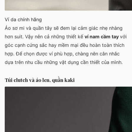
Ví da chính hãng
Áo sơ mi và quần tây sẽ đem lại cảm giác nhẹ nhàng
hơn suit. Vậy nên cả những thiết kế
ví nam cầm tay
với
góc cạnh cứng sắc hay mềm mại đều hoàn toàn thích
hợp. Để chọn được ví phù hợp, chàng nên cân nhắc
dựa trên nhu cầu những vật dụng cần thiết của mình.
Túi clutch và áo len, quần kaki