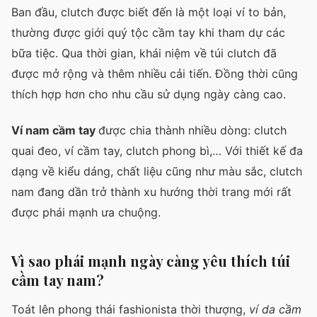
Ban đầu, clutch được biết đến là một loại ví to bản,
thường được giới quý tộc cầm tay khi tham dự các
bữa tiệc. Qua thời gian, khái niệm về túi clutch đã
được mở rộng và thêm nhiều cải tiến. Đồng thời cũng
thích hợp hơn cho nhu cầu sử dụng ngày càng cao.
Ví nam cầm tay
được chia thành nhiều dòng: clutch
quai đeo, ví cầm tay, clutch phong bì,… Với thiết kế đa
dạng về kiểu dáng, chất liệu cũng như màu sắc, clutch
nam đang dần trở thành xu hướng thời trang mới rất
được phái mạnh ưa chuộng.
Vì sao phái mạnh ngày càng yêu thích túi
cầm tay nam?
Toát lên phong thái fashionista thời thượng,
ví da cầm