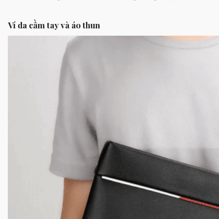
Ví da cầm tay và áo thun