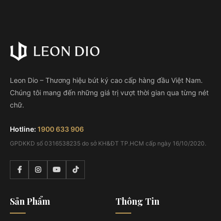
Leon Dio – Thương hiệu bút ký cao cấp hàng đầu Việt Nam.
Chúng tôi mang đến những giá trị vượt thời gian qua từng nét
chữ.
Hotline:
1900 633 906
GPDKKD số 0316538235 do sở KH&ĐT TP.HCM cấp ngày 16/10/2020.
Sản Phẩm
Thông Tin