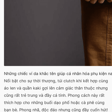
Những chiếc ví da khắc tên giúp cá nhân hóa phụ kiện n
Nổi bật cho sự thời thượng, túi clutch khi kết hợp cùng
áo len và quần kaki gợi lên cảm giác thân thuộc nhưng
cũng rất trẻ trung và đầy cá tính. Phong cách này rất
thích hợp cho những buổi dạo phố hoặc cà phê cùng
bạn bè. Phong nhã, độc đáo nhưng cũng đầy cuốn hút!