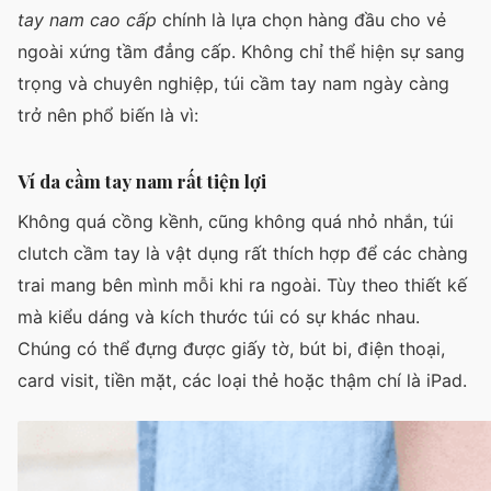
tay nam cao cấp
chính là lựa chọn hàng đầu cho vẻ
ngoài xứng tầm đẳng cấp. Không chỉ thể hiện sự sang
trọng và chuyên nghiệp, túi cầm tay nam ngày càng
trở nên phổ biến là vì:
Ví da cầm tay nam rất tiện lợi
Không quá cồng kềnh, cũng không quá nhỏ nhắn, túi
clutch cầm tay là vật dụng rất thích hợp để các chàng
trai mang bên mình mỗi khi ra ngoài. Tùy theo thiết kế
mà kiểu dáng và kích thước túi có sự khác nhau.
Chúng có thể đựng được giấy tờ, bút bi, điện thoại,
card visit, tiền mặt, các loại thẻ hoặc thậm chí là iPad.