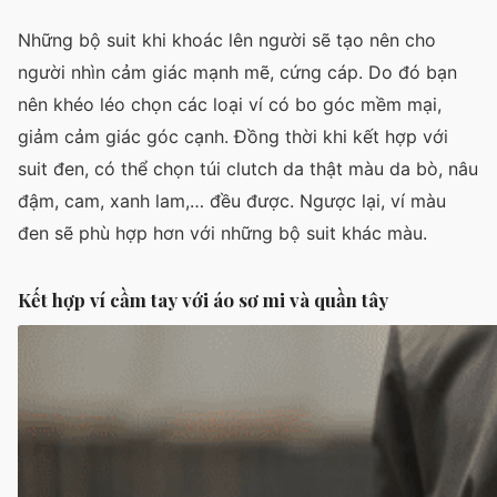
Những bộ suit khi khoác lên người sẽ tạo nên cho
người nhìn cảm giác mạnh mẽ, cứng cáp. Do đó bạn
nên khéo léo chọn các loại ví có bo góc mềm mại,
giảm cảm giác góc cạnh. Đồng thời khi kết hợp với
suit đen, có thể chọn túi clutch da thật màu da bò, nâu
đậm, cam, xanh lam,… đều được. Ngược lại, ví màu
đen sẽ phù hợp hơn với những bộ suit khác màu.
Kết hợp ví cầm tay với áo sơ mi và quần tây