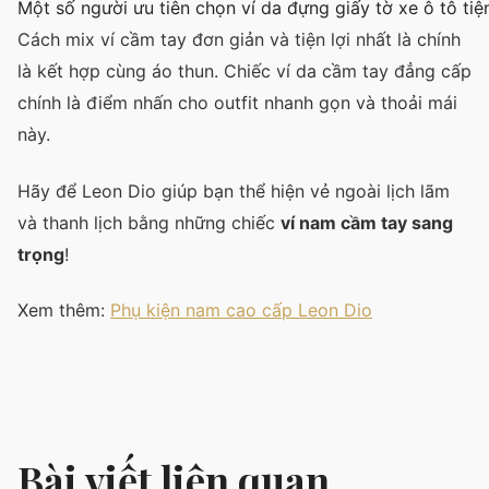
Một số người ưu tiên chọn ví da đựng giấy tờ xe ô tô ti
Cách mix ví cầm tay đơn giản và tiện lợi nhất là chính
là kết hợp cùng áo thun. Chiếc ví da cầm tay đẳng cấp
chính là điểm nhấn cho outfit nhanh gọn và thoải mái
này.
Hãy để Leon Dio giúp bạn thể hiện vẻ ngoài lịch lãm
và thanh lịch bằng những chiếc
ví nam cầm tay sang
trọng
!
Xem thêm:
Phụ kiện nam cao cấp Leon Dio
Bài viết liên quan