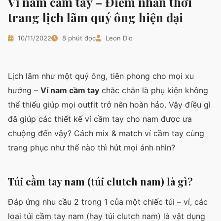
Ví nam cầm tay – Điểm nhấn thời
trang lịch lãm quý ông hiện đại
10/11/2022
8 phút đọc
Leon Dio
Lịch lãm như một quý ông, tiên phong cho mọi xu
hướng –
Ví nam cầm tay
chắc chắn là phụ kiện không
thể thiếu giúp mọi outfit trở nên hoàn hảo. Vậy điều gì
đã giúp các thiết kế ví cầm tay cho nam được ưa
chuộng đến vậy? Cách mix & match ví cầm tay cùng
trang phục như thế nào thì hút mọi ánh nhìn?
Túi cầm tay nam (túi clutch nam) là gì?
Đáp ứng nhu cầu 2 trong 1 của một chiếc túi – ví, các
loại túi cầm tay nam (hay túi clutch nam) là vật dụng