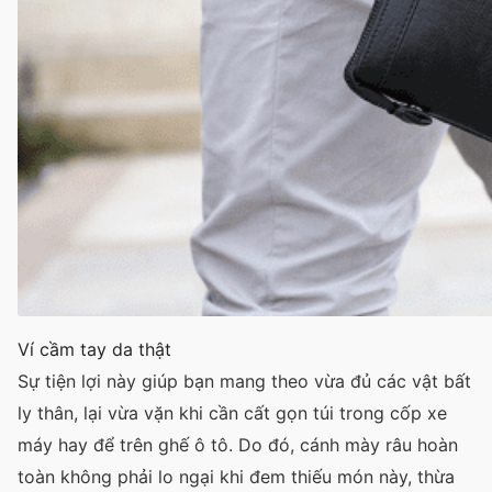
Ví cầm tay da thật
Sự tiện lợi này giúp bạn mang theo vừa đủ các vật bất
ly thân, lại vừa vặn khi cần cất gọn túi trong cốp xe
máy hay để trên ghế ô tô. Do đó, cánh mày râu hoàn
toàn không phải lo ngại khi đem thiếu món này, thừa