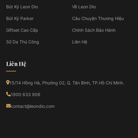
Bút Ký Leon Dio
Về Leon Dio
Bút Ký Parker
Câu Chuyện Thương Hiệu
Giftset Cao Cấp
Chính Sách Bảo Hành
Sổ Da Thủ Công
Liên Hệ
Liên Hệ
15/14 Hồng Hà, Phường 02, Q. Tân Bình, TP.Hồ Chí Minh.
1900 633 906
contact@leondio.com