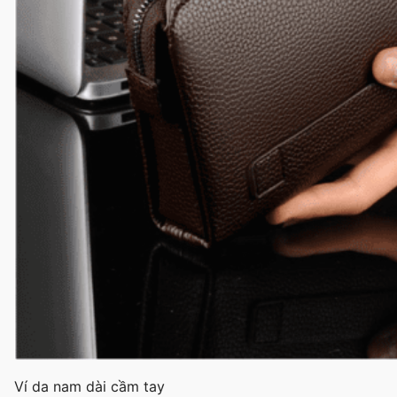
Ví da nam dài cầm tay