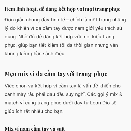
Item linh hoạt, dễ dàng kết hợp với mọi trang phục
Đơn giản nhưng đầy tinh tế – chính là một trong những
lý do khiến ví da cầm tay được nam giới yêu thích sử
dụng. Nhờ đó dễ dàng kết hợp với mọi kiểu trang
phục, giúp bạn tiết kiệm tối đa thời gian nhưng vẫn
không kém phần sành điệu.
Mẹo mix ví da cầm tay với trang phục
Việc chọn và kết hợp ví cầm tay là vấn đề khiến cho
cánh mày râu phải đau đầu suy nghĩ. Các gợi ý mix &
match ví cùng trang phục dưới đây từ Leon Dio sẽ
giúp ích rất nhiều cho bạn.
Mix ví nam cầm tay và suit