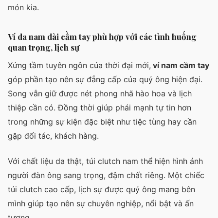
món kia.
Ví da nam dài cầm tay phù hợp với các tình huống
quan trọng, lịch sự
Xứng tầm tuyên ngôn của thời đại mới,
ví nam cầm tay
góp phần tạo nên sự đẳng cấp của quý ông hiện đại.
Song vẫn giữ được nét phong nhã hào hoa và lịch
thiệp cần có. Đồng thời giúp phái mạnh tự tin hơn
trong những sự kiện đặc biệt như tiệc tùng hay cần
gặp đối tác, khách hàng.
Với chất liệu da thật, túi clutch nam thể hiện hình ảnh
người đàn ông sang trọng, đậm chất riêng. Một chiếc
túi clutch cao cấp, lịch sự được quý ông mang bên
mình giúp tạo nên sự chuyên nghiệp, nổi bật và ấn
tượng.