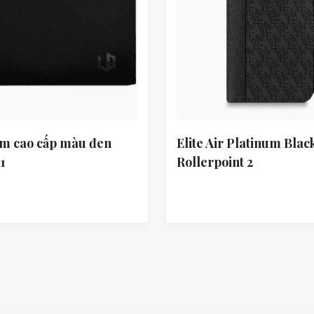
am cao cấp màu đen
Elite Air Platinum Blac
 1
Rollerpoint 2