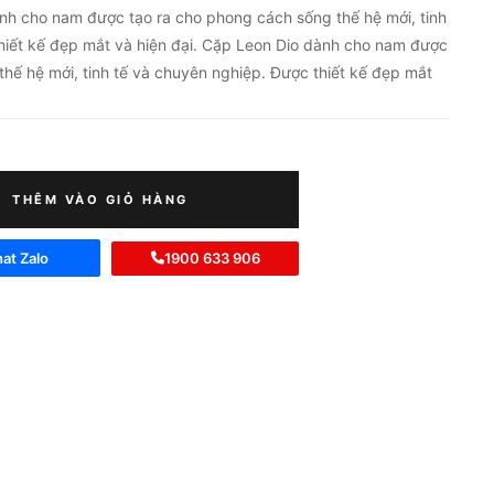
ành cho nam được tạo ra cho phong cách sống thế hệ mới, tinh
hiết kế đẹp mắt và hiện đại. Cặp Leon Dio dành cho nam được
thế hệ mới, tinh tế và chuyên nghiệp. Được thiết kế đẹp mắt
THÊM VÀO GIỎ HÀNG
at Zalo
1900 633 906