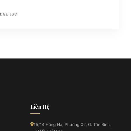
IDGE JSC
Liên Hệ
15/14 Hồng Hà, Phường 02, Q. Tân Bình,