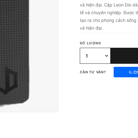
và hiện đại. Cặp Leon Dio d
tế và chuyên nghiệp. Được t
tạo ra cho phong cách sống 
và hiện đại.
SỐ LƯỢNG
Ch
CẦN TƯ VẤN?