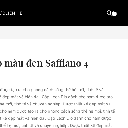
TỨC
LIÊN HỆ
p màu đen Saffiano 4
ược tạo ra cho phong cách sống thế hệ mới, tinh tế và
ế đẹp mắt và hiện đại. Cặp Leon Dio dành cho nam được tạo
hệ mới, tinh tế và chuyên nghiệp. Được thiết kế đẹp mắt và
 cho nam được tạo ra cho phong cách sống thế hệ mới, tinh tế
t kế đẹp mắt và hiện đại. Cặp Leon Dio dành cho nam được
thế hệ mới, tinh tế và chuyên nghiệp. Được thiết kế đẹp mắt