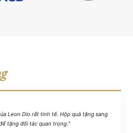
ng
của Leon Dio rất tinh tế. Hộp quà tặng sang
để tặng đối tác quan trọng."