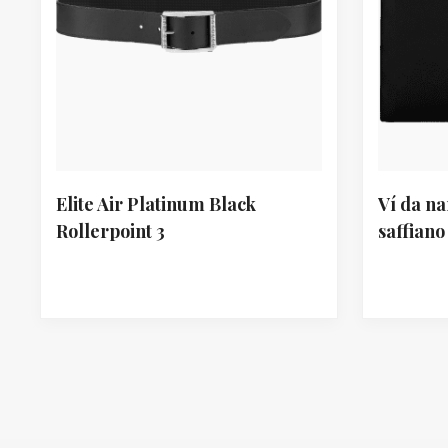
Elite Air Platinum Black
Ví da n
Rollerpoint 3
saffiano