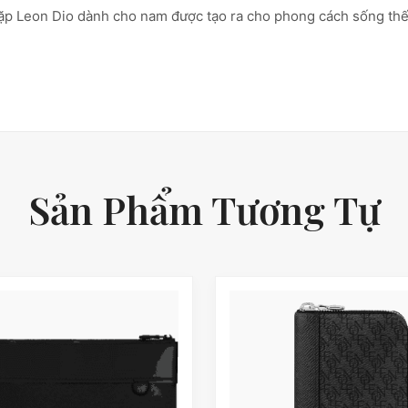
Cặp Leon Dio dành cho nam được tạo ra cho phong cách sống thế 
Sản Phẩm Tương Tự