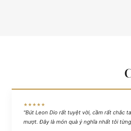
★★★★★
"Bút Leon Dio rất tuyệt vời, cầm rất chắc t
mượt. Đây là món quà ý nghĩa nhất tôi từn