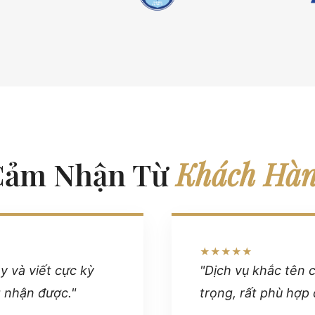
Cảm Nhận Từ
Khách Hà
★★★★★
ay và viết cực kỳ
"Dịch vụ khắc tên 
g nhận được."
trọng, rất phù hợp 