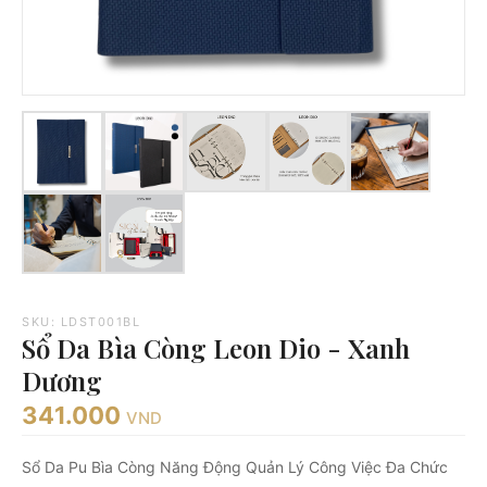
SKU: LDST001BL
Sổ Da Bìa Còng Leon Dio - Xanh
Dương
341.000
VND
Sổ Da Pu Bìa Còng Năng Động Quản Lý Công Việc Đa Chức