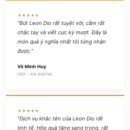
★★★★★
"Bút Leon Dio rất tuyệt vời, cầm rất
chắc tay và viết cực kỳ mượt. Đây là
món quà ý nghĩa nhất tôi từng nhận
được."
Võ Minh Huy
CEO - VIG DIGITAL
★★★★★
"Dịch vụ khắc tên của Leon Dio rất
tinh tế. Hộp quà tặng sang trọng, rất