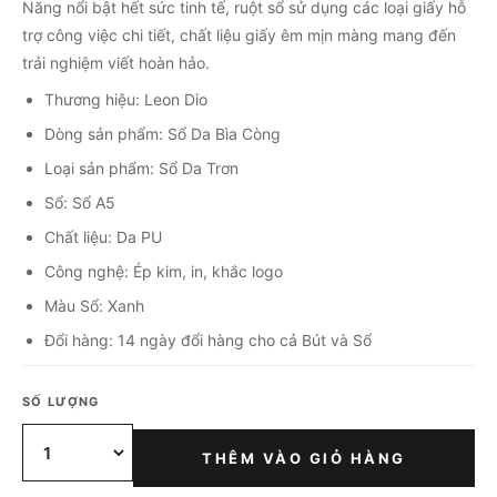
Năng nổi bật hết sức tinh tế, ruột sổ sử dụng các loại giấy hỗ
trợ công việc chi tiết, chất liệu giấy êm mịn màng mang đến
trải nghiệm viết hoàn hảo.
Thương hiệu: Leon Dio
Dòng sản phẩm: Sổ Da Bìa Còng
Loại sản phẩm: Sổ Da Trơn
Sổ: Sổ A5
Chất liệu: Da PU
Công nghệ: Ép kim, in, khắc logo
Màu Sổ: Xanh
Đổi hàng: 14 ngày đổi hàng cho cả Bút và Sổ
SỐ LƯỢNG
THÊM VÀO GIỎ HÀNG