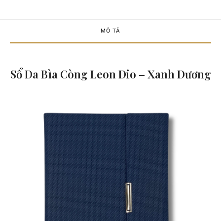
MÔ TẢ
Sổ Da Bìa Còng Leon Dio – Xanh Dương