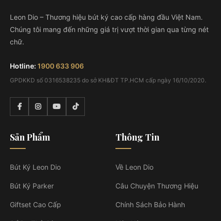
Leon Dio – Thương hiệu bút ký cao cấp hàng đầu Việt Nam.
Chúng tôi mang đến những giá trị vượt thời gian qua từng nét
chữ.
Hotline:
1900 633 906
GPDKKD số 0316538235 do sở KH&ĐT TP.HCM cấp ngày 16/10/2020.
Sản Phẩm
Thông Tin
Bút Ký Leon Dio
Về Leon Dio
Bút Ký Parker
Câu Chuyện Thương Hiệu
Giftset Cao Cấp
Chính Sách Bảo Hành