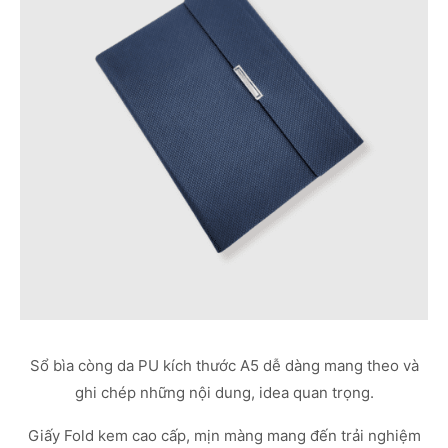
Sổ bìa còng da PU kích thước A5 dễ dàng mang theo và
ghi chép những nội dung, idea quan trọng.
Giấy Fold kem cao cấp, mịn màng mang đến trải nghiệm