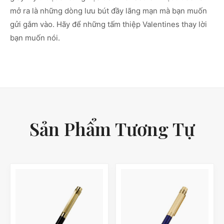
mở ra là những dòng lưu bút đầy lãng mạn mà bạn muốn
gửi gắm vào. Hãy để những tấm thiệp Valentines thay lời
bạn muốn nói.
Sản Phẩm Tương Tự