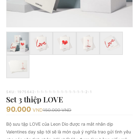
SKU: 1975642-1-1-1-1-1-1-1-1-1-1-1-1-2-1
Set 3 thiệp LOVE
90.000
VND
150.000
VND
Bộ sưu tập LOVE của Leon Dio được ra mắt nhân dịp
Valentines day sắp tới sẽ là món quà ý nghĩa trao gửi tình yêu