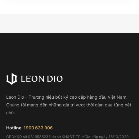
Leon Dio – Thương hiệu bút ký cao cấp hàng đầu Việt Nam.
Chúng tôi mang đến những giá trị vượt thời gian qua từng nét
chữ.
Hotline:
1900 633 906
GPDKKD số 0316538235 do sở KH&ĐT TP.HCM cấp ngày 16/10/2020.