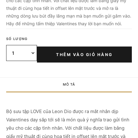
cho các cặp tình nhân. Với chất liệu được làm bằng giấy mỹ
thuật đi cùng họa tiết in offset lên mặt trước và mở ra là
những dòng lưu bút đầy lãng mạn mà bạn muốn gửi gắm vào.
Hãy để những tấm thiệp Valentines thay lời bạn muốn nói.
SỐ LƯỢNG
THÊM VÀO GIỎ HÀNG
MÔ TẢ
Bộ sưu tập LOVE của Leon Dio được ra mắt nhân dịp
Valentines day sắp tới sẽ là món quà ý nghĩa trao gửi tình
yêu cho các cặp tình nhân. Với chất liệu được làm bằng
giấy mỹ thuật đi cùng họa tiết in offset lên mặt trước và