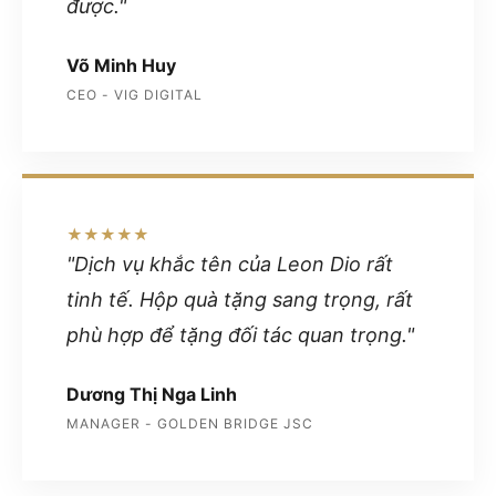
được."
Võ Minh Huy
CEO - VIG DIGITAL
★★★★★
"Dịch vụ khắc tên của Leon Dio rất
tinh tế. Hộp quà tặng sang trọng, rất
phù hợp để tặng đối tác quan trọng."
Dương Thị Nga Linh
MANAGER - GOLDEN BRIDGE JSC