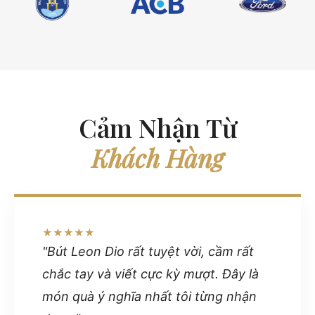
Cảm Nhận Từ
Khách Hàng
★★★★★
"Bút Leon Dio rất tuyệt vời, cầm rất
chắc tay và viết cực kỳ mượt. Đây là
món quà ý nghĩa nhất tôi từng nhận