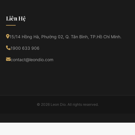
Liên Hệ
15/14 Hồng Hà, Phường 02, Q. Tân Bình, TP.Hồ Chí Minh.
1900 633 906
contact@leondio.com
© 2026 Leon Dio. All rights reserved.