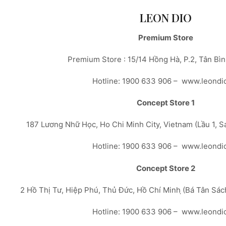
LEON DIO
Premium Store
Premium Store : 15/14 Hồng Hà, P.2, Tân Bì
Hotline: 1900 633 906 – www.leondi
Concept Store 1
187 Lương Nhữ Học, Ho Chi Minh City, Vietnam (Lầu 1, 
Hotline: 1900 633 906 – www.leondi
Concept Store 2
2 Hồ Thị Tư, Hiệp Phú, Thủ Đức, Hồ Chí Minh ̣(Bá Tân Sá
Hotline: 1900 633 906 – www.leondi