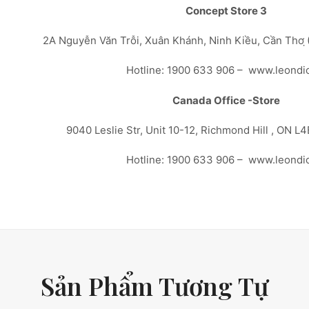
Concept Store 3
2A Nguyễn Văn Trỗi, Xuân Khánh, Ninh Kiều, Cần Thơ ̣
Hotline: 1900 633 906 – www.leondi
Canada Office -Store
9040 Leslie Str, Unit 10-12, Richmond Hill , ON L
Hotline: 1900 633 906 – www.leondi
Sản Phẩm Tương Tự