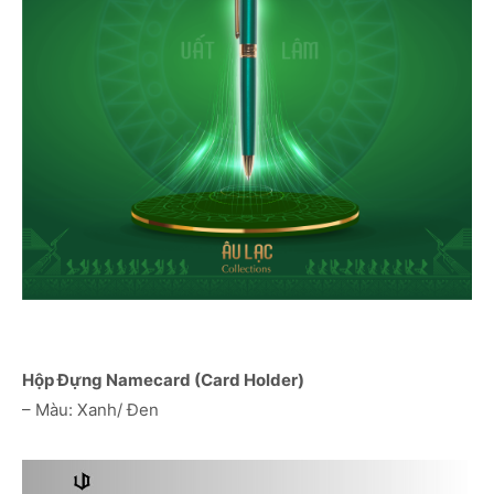
Hộp Đựng Namecard (Card Holder)
– Màu: Xanh/ Đen