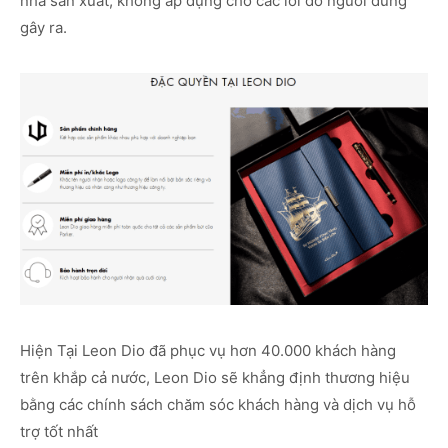
nhà sản xuất, không áp dụng cho các lỗi do người dùng
gây ra.
Hiện Tại Leon Dio đã phục vụ hơn 40.000 khách hàng
trên khắp cả nước, Leon Dio sẽ khẳng định thương hiệu
bằng các chính sách chăm sóc khách hàng và dịch vụ hỗ
trợ tốt nhất