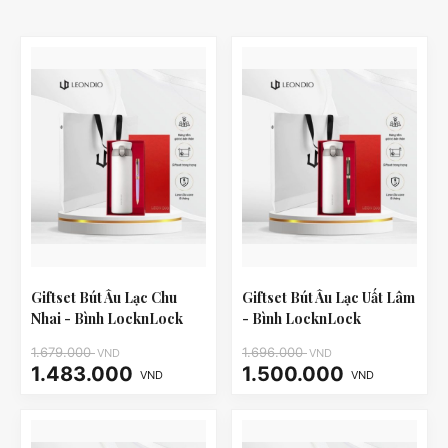
Giftset Bút Âu Lạc Chu
Giftset Bút Âu Lạc Uất Lâm
Nhai - Bình LocknLock
- Bình LocknLock
LHC3240
LHC3240
1.679.000
1.696.000
VND
VND
1.483.000
1.500.000
VND
VND