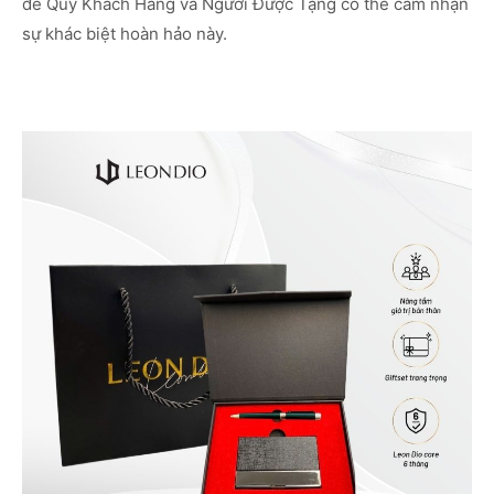
để Quý Khách Hàng và Người Được Tặng có thể cảm nhận
sự khác biệt hoàn hảo này.