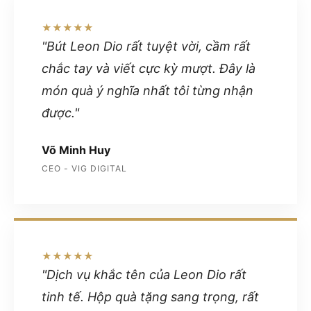
★★★★★
"Bút Leon Dio rất tuyệt vời, cầm rất
chắc tay và viết cực kỳ mượt. Đây là
món quà ý nghĩa nhất tôi từng nhận
được."
Võ Minh Huy
CEO - VIG DIGITAL
★★★★★
"Dịch vụ khắc tên của Leon Dio rất
tinh tế. Hộp quà tặng sang trọng, rất