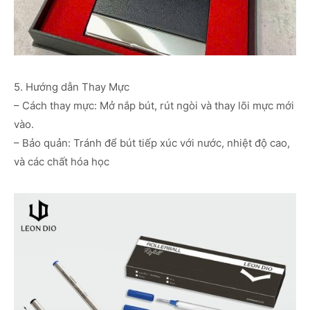
5. Hướng dẫn Thay Mực
– Cách thay mực: Mở nắp bút, rút ngòi và thay lõi mực mới
vào.
– Bảo quản: Tránh để bút tiếp xúc với nước, nhiệt độ cao,
và các chất hóa học