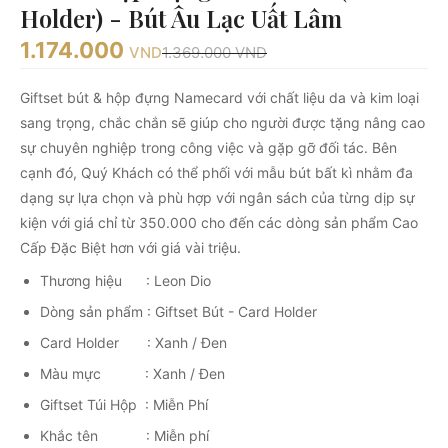
Holder) - Bút Âu Lạc Uất Lâm
1.174.000
VND
1.369.000
VND
Giftset bút & hộp đựng Namecard với chất liệu da và kim loại
sang trọng, chắc chắn sẽ giúp cho người được tặng nâng cao
sự chuyên nghiệp trong công việc và gặp gỡ đối tác. Bên
cạnh đó, Quý Khách có thể phối với mẫu bút bất kì nhằm đa
dạng sự lựa chọn và phù hợp với ngân sách của từng dịp sự
kiện với giá chỉ từ 350.000 cho đến các dòng sản phẩm Cao
Cấp Đặc Biệt hơn với giá vài triệu.
Thương hiệu : Leon Dio
Dòng sản phẩm : Giftset Bút - Card Holder
Card Holder : Xanh / Đen
Màu mực : Xanh / Đen
Giftset Túi Hộp : Miễn Phí
Khắc tên : Miễn phí