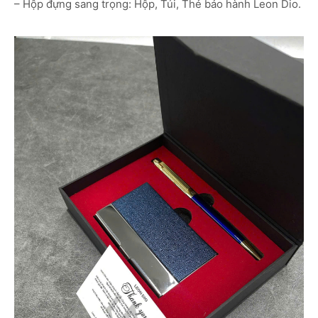
– Hộp đựng sang trọng: Hộp, Túi, Thẻ bảo hành Leon Dio.