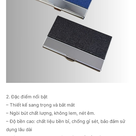
2. Đặc điểm nổi bật
– Thiết kế sang trọng và bắt mắt
– Ngòi bút chất lượng, không lem, nét êm.
– Độ bền cao: chất liệu bền bỉ, chống gỉ sét, bảo đảm sử
dụng lâu dài