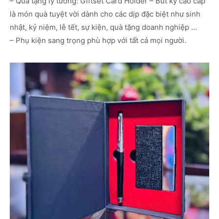
– Quà tặng lý tưởng: Giftset Card Holder – Bút ký cao cấp
là món quà tuyệt vời dành cho các dịp đặc biệt như sinh
nhật, kỷ niệm, lễ tết, sự kiện, quà tặng doanh nghiệp …
– Phụ kiện sang trọng phù hợp với tất cả mọi người.