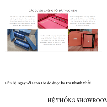
Liên hệ ngay với Leon Dio
để được hỗ trợ nhanh nhất!
HỆ THỐNG SHOWROO