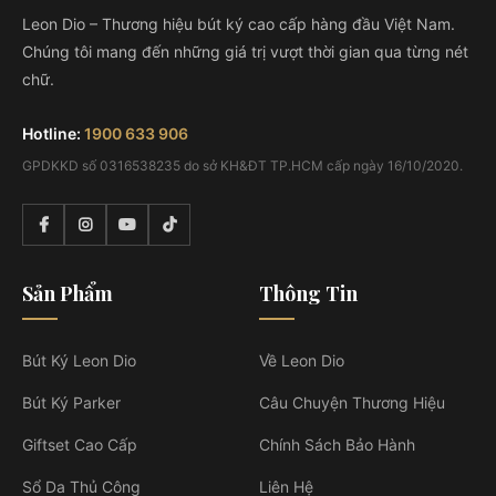
Leon Dio – Thương hiệu bút ký cao cấp hàng đầu Việt Nam.
Chúng tôi mang đến những giá trị vượt thời gian qua từng nét
chữ.
Hotline:
1900 633 906
GPDKKD số 0316538235 do sở KH&ĐT TP.HCM cấp ngày 16/10/2020.
Sản Phẩm
Thông Tin
Bút Ký Leon Dio
Về Leon Dio
Bút Ký Parker
Câu Chuyện Thương Hiệu
Giftset Cao Cấp
Chính Sách Bảo Hành
Sổ Da Thủ Công
Liên Hệ