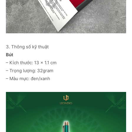
3. Thông số kỹ thuật
Bút
– Kích thước: 13 x 1.1 cm
– Trọng lượng: 32gram
– Màu mực: đen/xanh