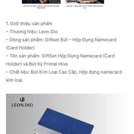
1. Giới thiệu sản phẩm
– Thương hiệu: Leon Dio
– Dòng sản phẩm: Giftset Bút – Hộp Đựng Namecard
(Card Holder)
– Tên sản phẩm: GiftSet Hộp Đựng Namecard (Card
Holder) và Bút Ký Primal Hive
– Chất liệu: Bút Kim Loại Cao Cấp, Hộp đựng namecard
kim loại.