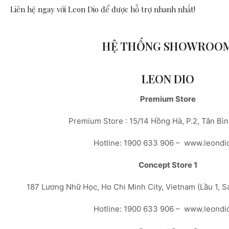
Liên hệ ngay với Leon Dio
để được hỗ trợ nhanh nhất!
HỆ THỐNG SHOWROO
LEON DIO
Premium Store
Premium Store : 15/14 Hồng Hà, P.2, Tân Bì
Hotline: 1900 633 906 – www.leondi
Concept Store 1
187 Lương Nhữ Học, Ho Chi Minh City, Vietnam (Lầu 1, 
Hotline: 1900 633 906 – www.leondi