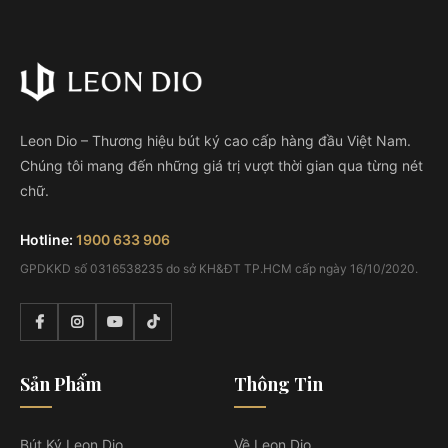
Leon Dio – Thương hiệu bút ký cao cấp hàng đầu Việt Nam.
Chúng tôi mang đến những giá trị vượt thời gian qua từng nét
chữ.
Hotline:
1900 633 906
GPDKKD số 0316538235 do sở KH&ĐT TP.HCM cấp ngày 16/10/2020.
Sản Phẩm
Thông Tin
Bút Ký Leon Dio
Về Leon Dio