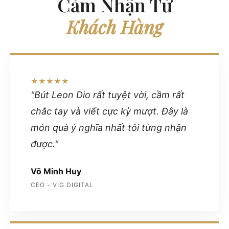
Cảm Nhận Từ
Khách Hàng
★★★★★
"Bút Leon Dio rất tuyệt vời, cầm rất
chắc tay và viết cực kỳ mượt. Đây là
món quà ý nghĩa nhất tôi từng nhận
được."
Võ Minh Huy
CEO - VIG DIGITAL