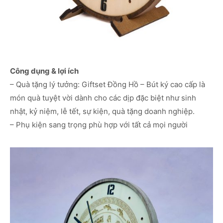
Công dụng & lợi ích
– Quà tặng lý tưởng: Giftset Đồng Hồ – Bút ký cao cấp là
món quà tuyệt vời dành cho các dịp đặc biệt như sinh
nhật, kỷ niệm, lễ tết, sự kiện, quà tặng doanh nghiệp.
– Phụ kiện sang trọng phù hợp với tất cả mọi người