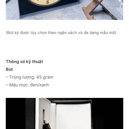
(Bút ký được tùy chọn theo ngân sách và đa dạng mẫu mã)
Thông số kỹ thuật
Bút
– Trọng lượng: 45 gram
– Màu mực: đen/xanh