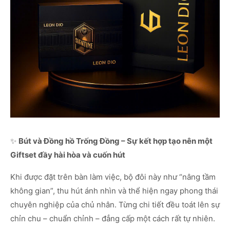
✨
Bút và Đồng hồ Trống Đồng – Sự kết hợp tạo nên một
Giftset đầy hài hòa và cuốn hút
Khi được đặt trên bàn làm việc, bộ đôi này như “nâng tầm
không gian”, thu hút ánh nhìn và thể hiện ngay phong thái
chuyên nghiệp của chủ nhân. Từng chi tiết đều toát lên sự
chỉn chu – chuẩn chỉnh – đẳng cấp một cách rất tự nhiên.