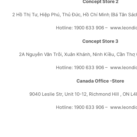
Concept Store 2
2 Hồ Thị Tư, Hiệp Phú, Thủ Đức, Hồ Chí Minh ̣(Bá Tân Sá
Hotline: 1900 633 906 – www.leondi
Concept Store 3
2A Nguyễn Văn Trỗi, Xuân Khánh, Ninh Kiều, Cần Thơ ̣
Hotline: 1900 633 906 – www.leondi
Canada Office -Store
9040 Leslie Str, Unit 10-12, Richmond Hill , ON L
Hotline: 1900 633 906 – www.leondi