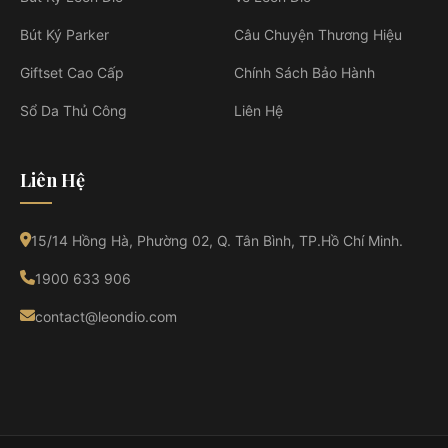
Bút Ký Parker
Câu Chuyện Thương Hiệu
Giftset Cao Cấp
Chính Sách Bảo Hành
Sổ Da Thủ Công
Liên Hệ
Liên Hệ
15/14 Hồng Hà, Phường 02, Q. Tân Bình, TP.Hồ Chí Minh.
1900 633 906
contact@leondio.com