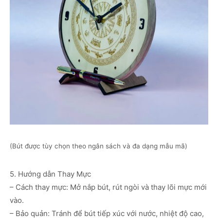
(Bút được tùy chọn theo ngân sách và đa dạng mẫu mã)
5. Hướng dẫn Thay Mực
– Cách thay mực: Mở nắp bút, rút ngòi và thay lõi mực mới
vào.
– Bảo quản: Tránh để bút tiếp xúc với nước, nhiệt độ cao,