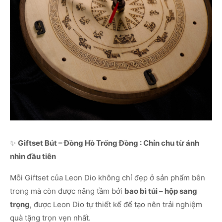
✨
Giftset Bút – Đồng Hồ Trống Đồng : Chỉn chu từ ánh
nhìn đầu tiên
Mỗi Giftset của Leon Dio không chỉ đẹp ở sản phẩm bên
trong mà còn được nâng tầm bởi
bao bì túi – hộp sang
trọng
, được Leon Dio tự thiết kế để tạo nên trải nghiệm
quà tặng trọn vẹn nhất.