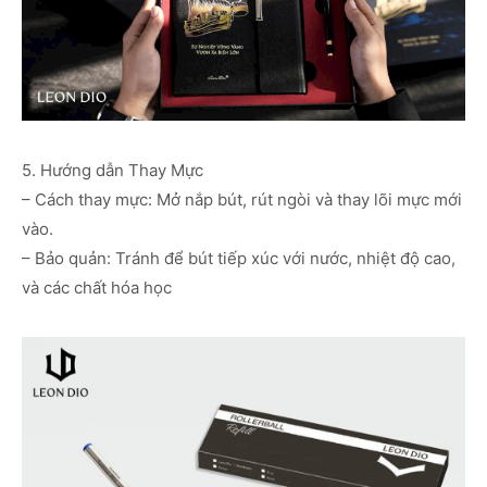
5. Hướng dẫn Thay Mực
– Cách thay mực: Mở nắp bút, rút ngòi và thay lõi mực mới
vào.
– Bảo quản: Tránh để bút tiếp xúc với nước, nhiệt độ cao,
và các chất hóa học