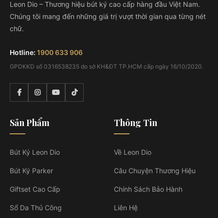
Leon Dio – Thương hiệu bút ký cao cấp hàng đầu Việt Nam.
Chúng tôi mang đến những giá trị vượt thời gian qua từng nét
chữ.
Hotline:
1900 633 906
GPDKKD số 0316538235 do sở KH&ĐT TP.HCM cấp ngày 16/10/2020.
Sản Phẩm
Thông Tin
Bút Ký Leon Dio
Về Leon Dio
Bút Ký Parker
Câu Chuyện Thương Hiệu
Giftset Cao Cấp
Chính Sách Bảo Hành
Sổ Da Thủ Công
Liên Hệ