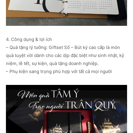
4. Công dụng & lợi ích
– Quà tặng lý tưởng: Giftset Sổ – Bút ký cao cấp là món
quà tuyệt vời dành cho các dịp đặc biệt như sinh nhật, kỷ
niệm, lễ tết, sự kiện, quà tặng doanh nghiệp.
– Phụ kiện sang trọng phù hợp với tất cả mọi người