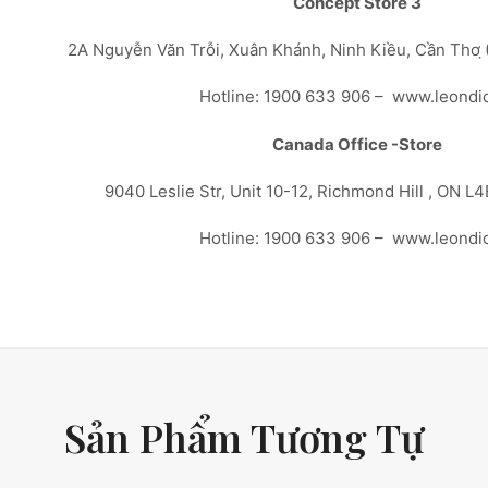
Concept Store 3
2A Nguyễn Văn Trỗi, Xuân Khánh, Ninh Kiều, Cần Thơ ̣
Hotline: 1900 633 906 – www.leondi
Canada Office -Store
9040 Leslie Str, Unit 10-12, Richmond Hill , ON L
Hotline: 1900 633 906 – www.leondi
Sản Phẩm Tương Tự