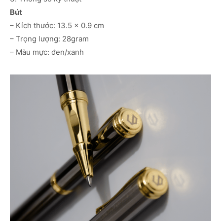
Bút
– Kích thước: 13.5 x 0.9 cm
– Trọng lượng: 28gram
– Màu mực: đen/xanh