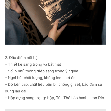
2. Đặc điểm nổi bật
– Thiết kế sang trọng và bắt mắt
– Sổ In nhủ thông điệp sang trọng ý nghĩa
– Ngòi bút chất lượng, không lem, nét êm.
– Độ bền cao: chất liệu bền bỉ, chống gỉ sét, bảo đảm sử
dụng lâu dài
– Hộp đựng sang trọng: Hộp, Túi, Thẻ bảo hành Leon Dio.