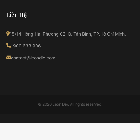
Liên Hệ
15/14 Hồng Hà, Phường 02, Q. Tân Bình, TP.Hồ Chí Minh.
1900 633 906
contact@leondio.com
© 2026 Leon Dio. All rights reserved.