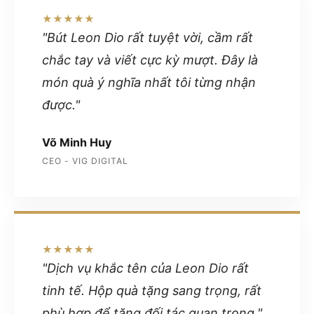
★★★★★
"Bút Leon Dio rất tuyệt vời, cầm rất
chắc tay và viết cực kỳ mượt. Đây là
món quà ý nghĩa nhất tôi từng nhận
được."
Võ Minh Huy
CEO - VIG DIGITAL
★★★★★
"Dịch vụ khắc tên của Leon Dio rất
tinh tế. Hộp quà tặng sang trọng, rất
phù hợp để tặng đối tác quan trọng."