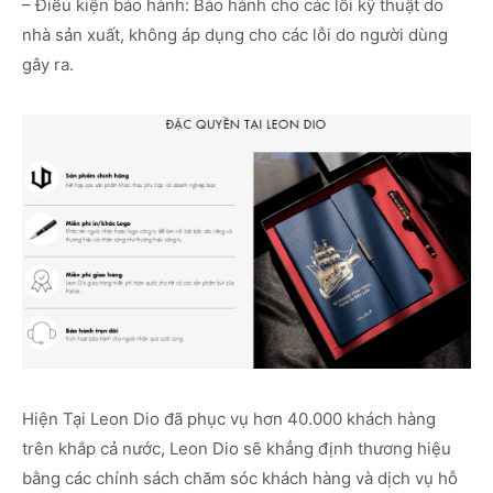
– Điều kiện bảo hành: Bảo hành cho các lỗi kỹ thuật do
nhà sản xuất, không áp dụng cho các lỗi do người dùng
gây ra.
Hiện Tại Leon Dio đã phục vụ hơn 40.000 khách hàng
trên khắp cả nước, Leon Dio sẽ khẳng định thương hiệu
bằng các chính sách chăm sóc khách hàng và dịch vụ hỗ