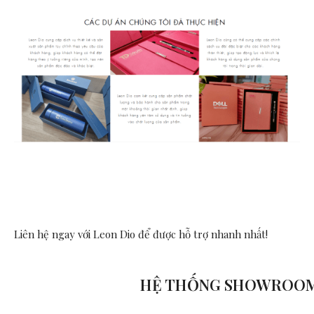
Liên hệ ngay với Leon Dio
để được hỗ trợ nhanh nhất!
HỆ THỐNG SHOWROO