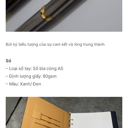
Bút ký biểu tượng của sự cam kết và lòng trung thành
Sổ
– Loại sổ tay: Sổ bìa còng A5
– Định lượng giấy: 80gsm
– Màu: Xanh/ Đen