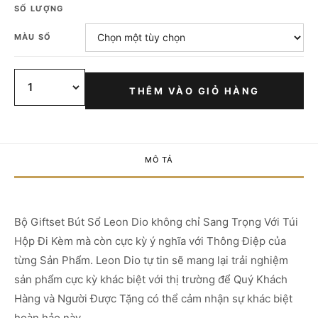
SỐ LƯỢNG
MÀU SỔ
THÊM VÀO GIỎ HÀNG
MÔ TẢ
Bộ Giftset Bút Sổ Leon Dio không chỉ Sang Trọng Với Túi
Hộp Đi Kèm mà còn cực kỳ ý nghĩa với Thông Điệp của
từng Sản Phẩm. Leon Dio tự tin sẽ mang lại trải nghiệm
sản phẩm cực kỳ khác biệt với thị trường để Quý Khách
Hàng và Người Được Tặng có thể cảm nhận sự khác biệt
hoàn hảo này.