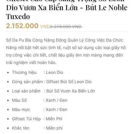
Dio Vươn Xa Biển Lớn - Bút Le Noble
Tuxedo
2.152.000
VND
2.274.000
VND
Sổ Da Pu Bìa Còng Năng Động Quản Lý Công Việc Đa Chức
Năng nổi bật hết sức tinh tế, ruột sổ sử dụng các loại giấy hỗ
trợ công việc chi tiết, chất liệu giấy êm mịn màng mang đến
trải nghiệm viết hoàn hảo.
Thương hiệu : Leon Dio
Dòng sản phẩm : Giftset Bút Sổ Leon Dio
Loại sản phẩm : Bút Sổ Vươn Xa Biển Lớn
Màu Sổ : Xanh / Đen
Màu mực : Xanh / Đen
Giftset Túi Hộp : Miễn Phí
Khắc tên : Miễn phí