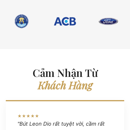
Cảm Nhận Từ
Khách Hàng
★★★★★
"Bút Leon Dio rất tuyệt vời, cầm rất