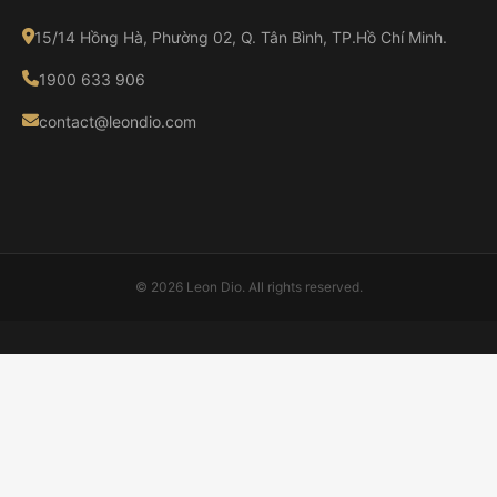
15/14 Hồng Hà, Phường 02, Q. Tân Bình, TP.Hồ Chí Minh.
1900 633 906
contact@leondio.com
© 2026 Leon Dio. All rights reserved.