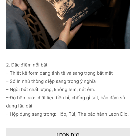
2. Đặc điểm nổi bật
– Thiết kế form dáng tinh tế và sang trọng bắt mắt
– Sổ In nhủ thông điệp sang trọng ý nghĩa
– Ngòi bút chất lượng, không lem, nét êm.
– Độ bền cao: chất liệu bền bỉ, chống gỉ sét, bảo đảm sử
dụng lâu dài
– Hộp đựng sang trọng: Hộp, Túi, Thẻ bảo hành Leon Dio.