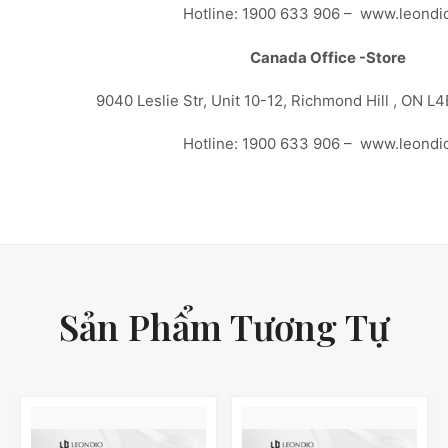
Hotline: 1900 633 906 – www.leondi
Canada Office -Store
9040 Leslie Str, Unit 10-12, Richmond Hill , ON L
Hotline: 1900 633 906 – www.leondi
Sản Phẩm Tương Tự