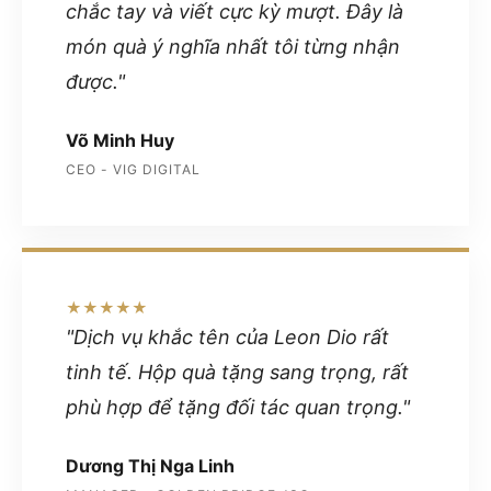
chắc tay và viết cực kỳ mượt. Đây là
món quà ý nghĩa nhất tôi từng nhận
được."
Võ Minh Huy
CEO - VIG DIGITAL
★★★★★
"Dịch vụ khắc tên của Leon Dio rất
tinh tế. Hộp quà tặng sang trọng, rất
phù hợp để tặng đối tác quan trọng."
Dương Thị Nga Linh