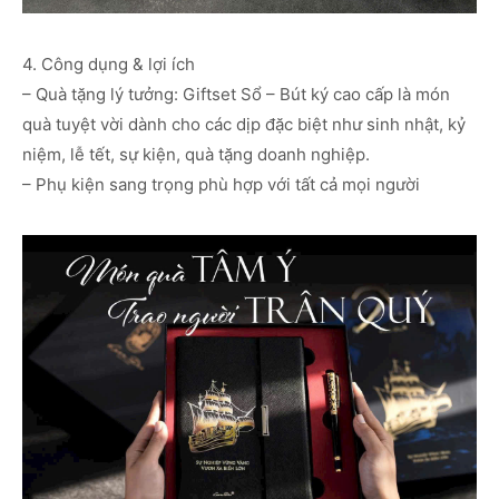
4. Công dụng & lợi ích
– Quà tặng lý tưởng: Giftset Sổ – Bút ký cao cấp là món
quà tuyệt vời dành cho các dịp đặc biệt như sinh nhật, kỷ
niệm, lễ tết, sự kiện, quà tặng doanh nghiệp.
– Phụ kiện sang trọng phù hợp với tất cả mọi người