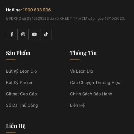
Hotline:
1900 633 906
GPDKKD số 0316538235 do sở KH&ĐT TP.HCM cấp ngày 16/10/2020.
Sản Phẩm
Thông Tin
Bút Ký Leon Dio
Về Leon Dio
Bút Ký Parker
Câu Chuyện Thương Hiệu
Giftset Cao Cấp
Chính Sách Bảo Hành
Sổ Da Thủ Công
Liên Hệ
Liên Hệ