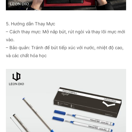
5. Hướng dẫn Thay Mực
– Cách thay mực: Mở nắp bút, rút ngòi và thay lõi mực mới
vào.
– Bảo quản: Tránh để bút tiếp xúc với nước, nhiệt độ cao,
và các chất hóa học