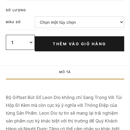
SỐ LƯỢNG
MÀU SỔ
THÊM VÀO GIỎ HÀNG
MÔ TẢ
Bộ Giftset Bút Sổ Leon Dio không chỉ Sang Trọng Với Túi
Hộp Đi Kèm mà còn cực kỳ ý nghĩa với Thông Điệp của
từng Sản Phẩm. Leon Dio tự tin sẽ mang lại trải nghiệm
sản phẩm cực kỳ khác biệt với thị trường để Quý Khách
Hàng và Người Được Tặng có thể cảm nhận sự khác biệt