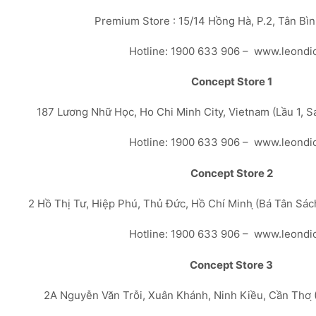
Premium Store : 15/14 Hồng Hà, P.2, Tân Bì
Hotline: 1900 633 906 – www.leondi
Concept Store 1
187 Lương Nhữ Học, Ho Chi Minh City, Vietnam (Lầu 1, 
Hotline: 1900 633 906 – www.leondi
Concept Store 2
2 Hồ Thị Tư, Hiệp Phú, Thủ Đức, Hồ Chí Minh ̣(Bá Tân Sá
Hotline: 1900 633 906 – www.leondi
Concept Store 3
2A Nguyễn Văn Trỗi, Xuân Khánh, Ninh Kiều, Cần Thơ ̣