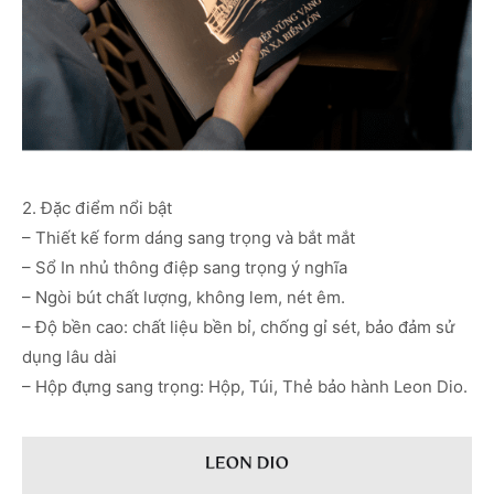
2. Đặc điểm nổi bật
– Thiết kế form dáng sang trọng và bắt mắt
– Sổ In nhủ thông điệp sang trọng ý nghĩa
– Ngòi bút chất lượng, không lem, nét êm.
– Độ bền cao: chất liệu bền bỉ, chống gỉ sét, bảo đảm sử
dụng lâu dài
– Hộp đựng sang trọng: Hộp, Túi, Thẻ bảo hành Leon Dio.