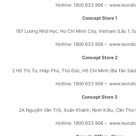
Hotline: 1900 633 906 – www.leondi
Concept Store 1
187 Lương Nhữ Học, Ho Chi Minh City, Vietnam (Lầu 1, 
Hotline: 1900 633 906 – www.leondi
Concept Store 2
2 Hồ Thị Tư, Hiệp Phú, Thủ Đức, Hồ Chí Minh ̣(Bá Tân Sá
Hotline: 1900 633 906 – www.leondi
Concept Store 3
2A Nguyễn Văn Trỗi, Xuân Khánh, Ninh Kiều, Cần Thơ ̣
Hotline: 1900 633 906 – www.leondi