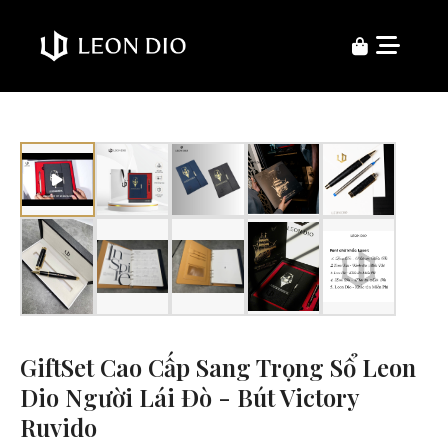
GiftSet Cao Cấp Sang Trọng Sổ Leon
Dio Người Lái Đò - Bút Victory
Ruvido