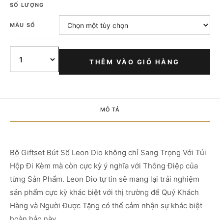
SỐ LƯỢNG
MÀU SỔ
THÊM VÀO GIỎ HÀNG
MÔ TẢ
Bộ Giftset Bút Sổ Leon Dio không chỉ Sang Trọng Với Túi
Hộp Đi Kèm mà còn cực kỳ ý nghĩa với Thông Điệp của
từng Sản Phẩm. Leon Dio tự tin sẽ mang lại trải nghiệm
sản phẩm cực kỳ khác biệt với thị trường để Quý Khách
Hàng và Người Được Tặng có thể cảm nhận sự khác biệt
hoàn hảo này.