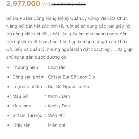
2.977.000
VND
3.099.000
VND
Sổ Da Pu Bìa Còng Năng Động Quản Lý Công Việc Đa Chức
Năng nổi bật hết sức tinh tế, ruột sổ sử dụng các loại giấy hỗ
trợ công việc chi tiết, chất liệu giấy êm mịn màng mang đến
trải nghiệm viết hoàn hảo. Phù hợp làm quà tặng tri ân Thầy
Cô, Sếp và quản lý, những người dẫn dắt coaching .... đã giúp
chúng ta trên bước đường đời.
Thương hiệu : Leon Dio
Dòng sản phẩm : Giftset Bút Sổ Leon Dio
Loại sản phẩm : Bút Sổ Người Lái Đò
Màu Sổ : Xanh / Đen
Màu mực : Xanh / Đen
Giftset Túi Hộp : Miễn Phí
Khắc tên : Miễn phí