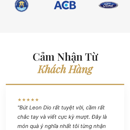
Cảm Nhận Từ
Khách Hàng
★★★★★
"Bút Leon Dio rất tuyệt vời, cầm rất
chắc tay và viết cực kỳ mượt. Đây là
món quà ý nghĩa nhất tôi từng nhận