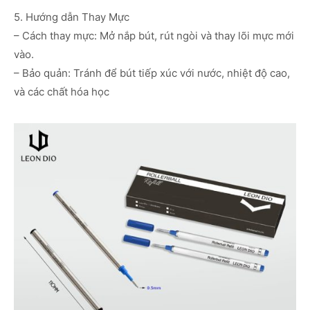
5. Hướng dẫn Thay Mực
– Cách thay mực: Mở nắp bút, rút ngòi và thay lõi mực mới
vào.
– Bảo quản: Tránh để bút tiếp xúc với nước, nhiệt độ cao,
và các chất hóa học