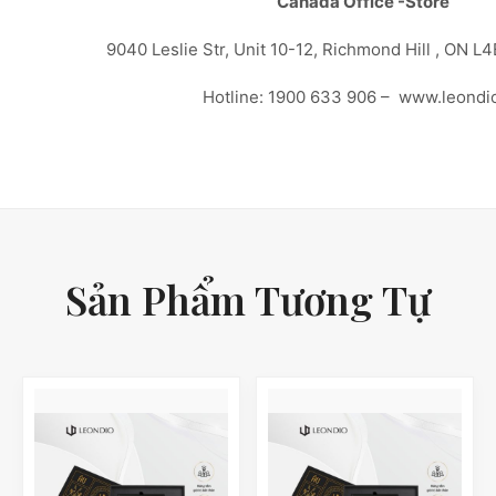
Canada Office -Store
9040 Leslie Str, Unit 10-12, Richmond Hill , ON L
Hotline: 1900 633 906 – www.leondi
Sản Phẩm Tương Tự