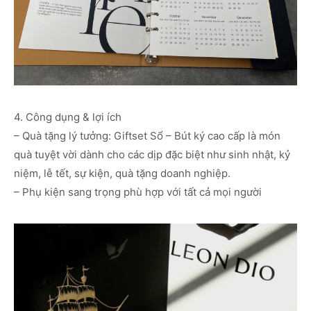
4. Công dụng & lợi ích
– Quà tặng lý tưởng: Giftset Sổ – Bút ký cao cấp là món
quà tuyệt vời dành cho các dịp đặc biệt như sinh nhật, kỷ
niệm, lễ tết, sự kiện, quà tặng doanh nghiệp.
– Phụ kiện sang trọng phù hợp với tất cả mọi người