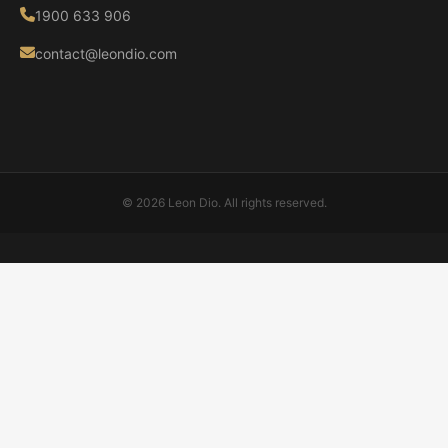
1900 633 906
contact@leondio.com
© 2026 Leon Dio. All rights reserved.