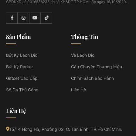
GPDKKD số 0316538235 do sở KH&ĐT TP.HCM cấp ngày 16/10/2020.
Sản Phẩm
Thông Tin
Bút Ký Leon Dio
Về Leon Dio
Bút Ký Parker
Câu Chuyện Thương Hiệu
Giftset Cao Cấp
Chính Sách Bảo Hành
Sổ Da Thủ Công
Liên Hệ
Liên Hệ
15/14 Hồng Hà, Phường 02, Q. Tân Bình, TP.Hồ Chí Minh.