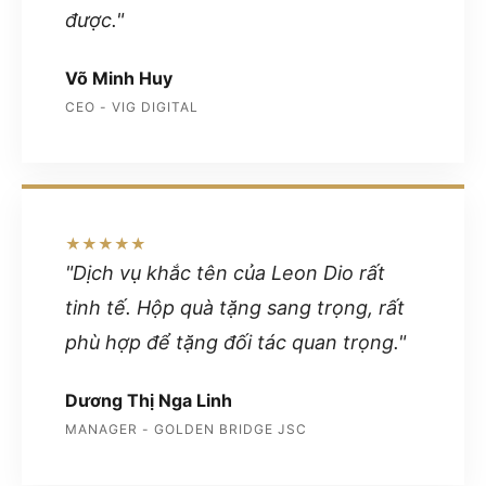
được."
Võ Minh Huy
CEO - VIG DIGITAL
★★★★★
"Dịch vụ khắc tên của Leon Dio rất
tinh tế. Hộp quà tặng sang trọng, rất
phù hợp để tặng đối tác quan trọng."
Dương Thị Nga Linh
MANAGER - GOLDEN BRIDGE JSC