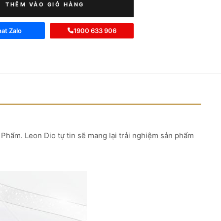
THÊM VÀO GIỎ HÀNG
at Zalo
1900 633 906
Phẩm. Leon Dio tự tin sẽ mang lại trải nghiệm sản phẩm