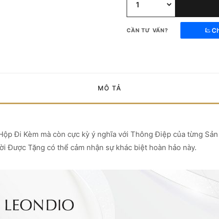
Ch
CẦN TƯ VẤN?
MÔ TẢ
 Hộp Đi Kèm mà còn cực kỳ ý nghĩa với Thông Điệp của từng Sản 
ười Được Tặng có thể cảm nhận sự khác biệt hoàn hảo này.