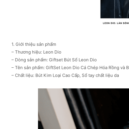
1. Giới thiệu sản phẩm
– Thương hiệu: Leon Dio
– Dòng sản phẩm: Giftset Bút Sổ Leon Dio
– Tên sản phẩm: GiftSet Leon Dio Cá Chép Hóa Rồng và Bú
– Chất liệu: Bút Kim Loại Cao Cấp, Sổ tay chất liệu da