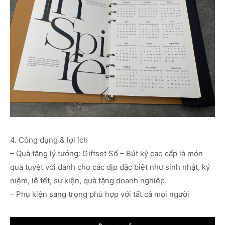
4. Công dụng & lợi ích
– Quà tặng lý tưởng: Giftset Sổ – Bút ký cao cấp là món
quà tuyệt vời dành cho các dịp đặc biệt như sinh nhật, kỷ
niệm, lễ tết, sự kiện, quà tặng doanh nghiệp.
– Phụ kiện sang trọng phù hợp với tất cả mọi người