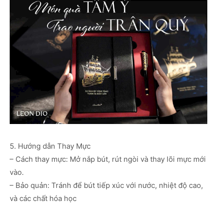
5. Hướng dẫn Thay Mực
– Cách thay mực: Mở nắp bút, rút ngòi và thay lõi mực mới
vào.
– Bảo quản: Tránh để bút tiếp xúc với nước, nhiệt độ cao,
và các chất hóa học