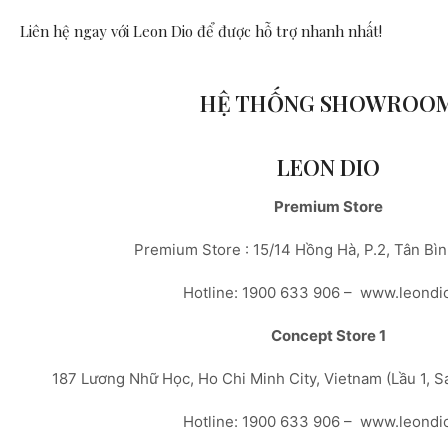
Liên hệ ngay với Leon Dio
để được hỗ trợ nhanh nhất!
HỆ THỐNG SHOWROO
LEON DIO
Premium Store
Premium Store : 15/14 Hồng Hà, P.2, Tân Bì
Hotline: 1900 633 906 – www.leondi
Concept Store 1
187 Lương Nhữ Học, Ho Chi Minh City, Vietnam (Lầu 1, 
Hotline: 1900 633 906 – www.leondi