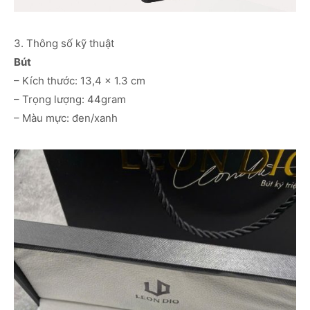
3. Thông số kỹ thuật
Bút
– Kích thước: 13,4 x 1.3 cm
– Trọng lượng: 44gram
– Màu mực: đen/xanh