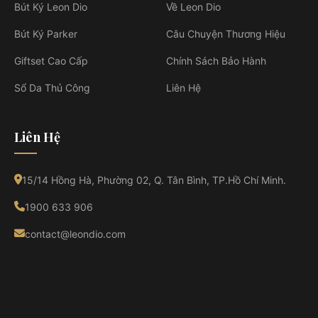
Bút Ký Leon Dio
Về Leon Dio
Bút Ký Parker
Câu Chuyện Thương Hiệu
Giftset Cao Cấp
Chính Sách Bảo Hành
Sổ Da Thủ Công
Liên Hệ
Liên Hệ
15/14 Hồng Hà, Phường 02, Q. Tân Bình, TP.Hồ Chí Minh.
1900 633 906
contact@leondio.com