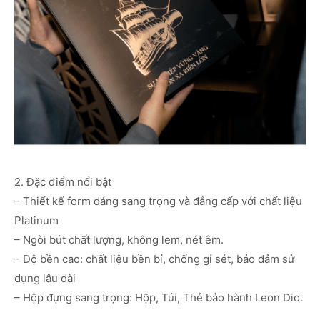
2. Đặc điểm nổi bật
– Thiết kế form dáng sang trọng và đẳng cấp với chất liệu
Platinum
– Ngòi bút chất lượng, không lem, nét êm.
– Độ bền cao: chất liệu bền bỉ, chống gỉ sét, bảo đảm sử
dụng lâu dài
– Hộp đựng sang trọng: Hộp, Túi, Thẻ bảo hành Leon Dio.