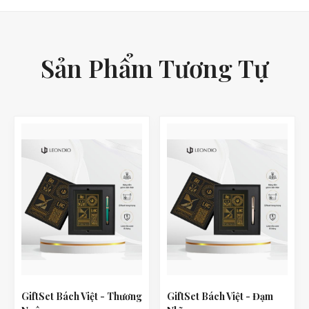
Sản Phẩm Tương Tự
GiftSet Bách Việt - Thương
GiftSet Bách Việt - Đạm