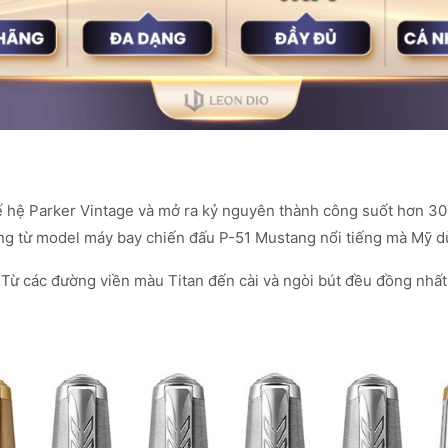
ế hệ Parker Vintage và mở ra kỷ nguyên thành công suốt hơn 30
áng từ model máy bay chiến đấu P-51 Mustang nổi tiếng mà Mỹ dù
 Từ các đường viền màu Titan đến cài và ngòi bút đều đồng nhất