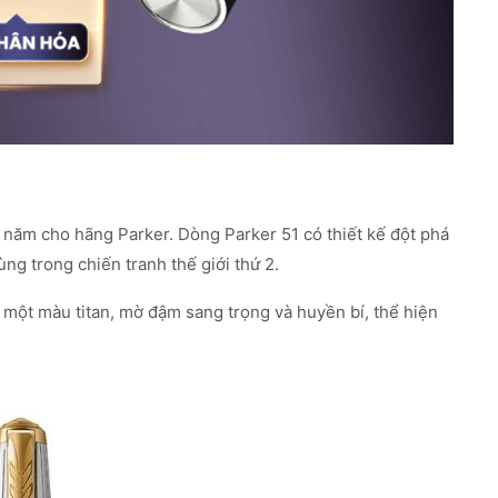
 năm cho hãng Parker. Dòng Parker 51 có thiết kế đột phá
ng trong chiến tranh thế giới thứ 2.
 một màu titan, mờ đậm sang trọng và huyền bí, thể hiện