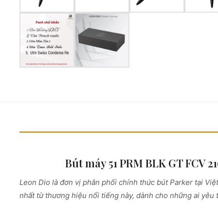
Bút máy 51 PRM BLK GT FCV 21
Leon Dio là đơn vị phân phối chính thức bút Parker tại 
nhất từ thương hiệu nổi tiếng này, dành cho những ai yêu 