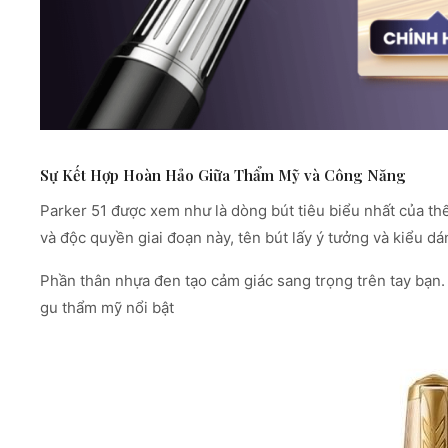
Sự Kết Hợp Hoàn Hảo Giữa Thẩm Mỹ và Công Năng
Parker 51 được xem như là dòng bút tiêu biểu nhất của th
và độc quyền giai đoạn này, tên bút lấy ý tưởng và kiểu d
Phần thân nhựa đen tạo cảm giác sang trọng trên tay bạn.
gu thẩm mỹ nổi bật