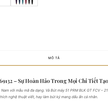
MÔ TẢ
69132 – Sự Hoàn Hảo Trong Mọi Chi Tiết Tạ
Việt Nam với mẫu mã đa dạng. Và Bút máy 51 PRM BLK GT FCV – 
thích nghệ thuật viết, hay làm bút ký mang dấu ấn cá nhân.