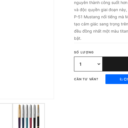
nguyên thành công suốt hơn 
và độc quyền giai đoạn này,
P-51 Mustang nổi tiếng mà M
tạo cảm giác sang trọng trê
đều đồng nhất một màu titan
bật.
SỐ LƯỢNG
Ch
CẦN TƯ VẤN?