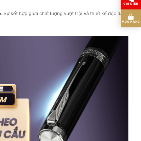
GỌI ĐIỆN
. Sự kết hợp giữa chất lượng vượt trội và thiết kế độc đáo
MUA HÀNG