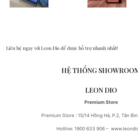
Liên hệ ngay với Leon Dio
để được hỗ trợ nhanh nhất!
HỆ THỐNG SHOWROO
LEON DIO
Premium Store
Premium Store : 15/14 Hồng Hà, P.2, Tân Bì
Hotline: 1900 633 906 – www.leondi