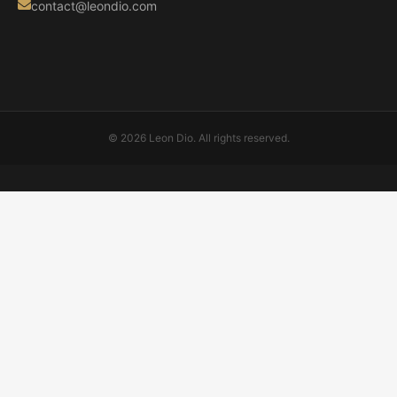
contact@leondio.com
© 2026 Leon Dio. All rights reserved.