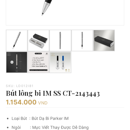
SKU: LD012I81
Bút lông bi IM SS CT-2143443
1.154.000
VND
Loại Bút : Bút Dạ Bi Parker IM
Ngòi : Mực Viết Thay Được Dễ Dàng