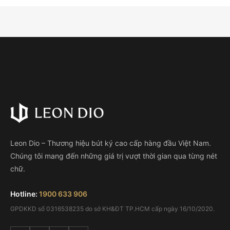
Leon Dio – Thương hiệu bút ký cao cấp hàng đầu Việt Nam.
Chúng tôi mang đến những giá trị vượt thời gian qua từng nét
chữ.
Hotline:
1900 633 906
GPDKKD số 0316538235 do sở KH&ĐT TP.HCM cấp ngày 16/10/2020.