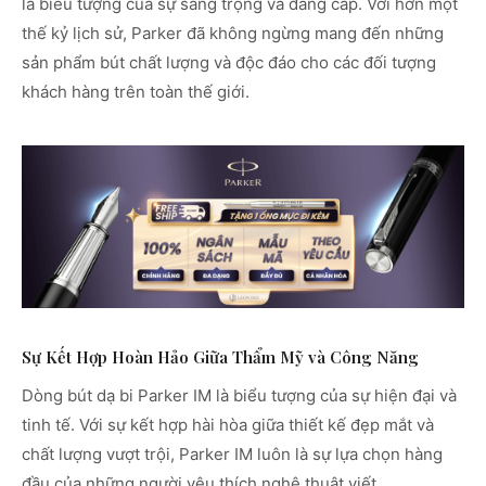
là biểu tượng của sự sang trọng và đẳng cấp. Với hơn một
thế kỷ lịch sử, Parker đã không ngừng mang đến những
sản phẩm bút chất lượng và độc đáo cho các đối tượng
khách hàng trên toàn thế giới.
Sự Kết Hợp Hoàn Hảo Giữa Thẩm Mỹ và Công Năng
Dòng bút dạ bi Parker IM là biểu tượng của sự hiện đại và
tinh tế. Với sự kết hợp hài hòa giữa thiết kế đẹp mắt và
chất lượng vượt trội, Parker IM luôn là sự lựa chọn hàng
đầu của những người yêu thích nghệ thuật viết.