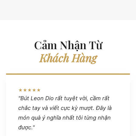
Cảm Nhận Từ
Khách Hàng
★★★★★
"Bút Leon Dio rất tuyệt vời, cầm rất
chắc tay và viết cực kỳ mượt. Đây là
món quà ý nghĩa nhất tôi từng nhận
được."