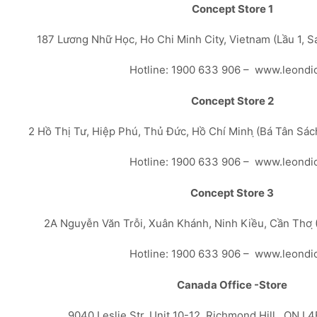
Concept Store 1
187 Lương Nhữ Học, Ho Chi Minh City, Vietnam (Lầu 1, 
Hotline: 1900 633 906 – www.leondi
Concept Store 2
2 Hồ Thị Tư, Hiệp Phú, Thủ Đức, Hồ Chí Minh ̣(Bá Tân Sá
Hotline: 1900 633 906 – www.leondi
Concept Store 3
2A Nguyễn Văn Trỗi, Xuân Khánh, Ninh Kiều, Cần Thơ ̣
Hotline: 1900 633 906 – www.leondi
Canada Office -Store
9040 Leslie Str, Unit 10-12, Richmond Hill , ON L