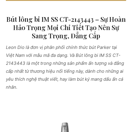
Bút lông bi IM SS CT-2143443 – Sự Hoàn
Hảo Trọng Mọi Chi Tiết Tạo Nên Sự
Sang Trọng, Đẳng Cấp
Leon Dio là đơn vị phân phối chính thức bút Parker tại
Việt Nam với mẫu mã đa dạng. Và Bút lông bi IM SS CT-
2143443 là một trong những sản phẩm ấn tượng và đẳng
cấp nhất từ thương hiệu nổi tiếng này, dành cho những ai
yêu thích nghệ thuật viết, hay làm bút ký mang dấu ấn cá
nhân.