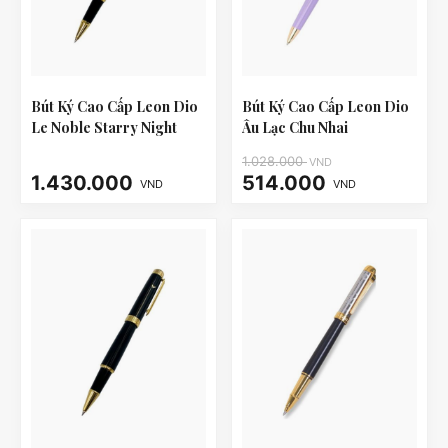
Bút Ký Cao Cấp Leon Dio
Bút Ký Cao Cấp Leon Dio
Le Noble Starry Night
Âu Lạc Chu Nhai
1.028.000
VND
1.430.000
514.000
VND
VND