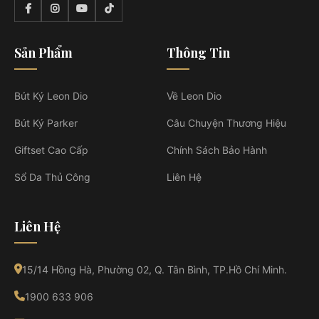
Sản Phẩm
Thông Tin
Bút Ký Leon Dio
Về Leon Dio
Bút Ký Parker
Câu Chuyện Thương Hiệu
Giftset Cao Cấp
Chính Sách Bảo Hành
Sổ Da Thủ Công
Liên Hệ
Liên Hệ
15/14 Hồng Hà, Phường 02, Q. Tân Bình, TP.Hồ Chí Minh.
1900 633 906