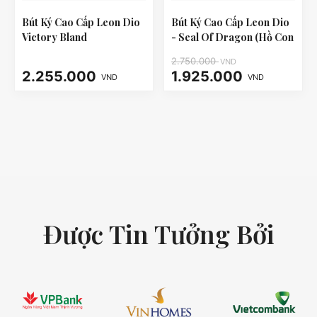
Bút Ký Cao Cấp Leon Dio
Bút Ký Cao Cấp Leon Dio
Victory Bland
- Seal Of Dragon (Hồ Con
Rùa)
2.750.000
VND
2.255.000
1.925.000
VND
VND
Được Tin Tưởng Bởi