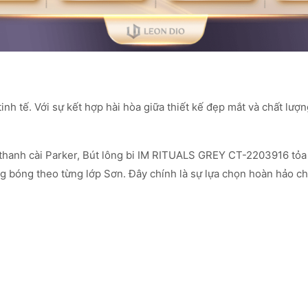
inh tế. Với sự kết hợp hài hòa giữa thiết kế đẹp mắt và chất lượ
anh cài Parker, Bút lông bi IM RITUALS GREY CT-2203916 tỏa sá
 bóng theo từng lớp Sơn. Đây chính là sự lựa chọn hoàn hảo 