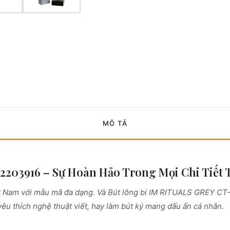
MÔ TẢ
2203916 – Sự Hoàn Hảo Trong Mọi Chi Tiết
Việt Nam với mẫu mã đa dạng. Và Bút lông bi IM RITUALS GREY C
yêu thích nghệ thuật viết, hay làm bút ký mang dấu ấn cá nhân.