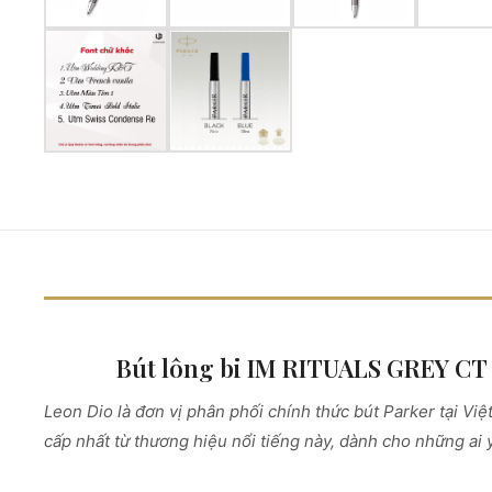
Bút lông bi IM RITUALS GREY CT 
Leon Dio là đơn vị phân phối chính thức bút Parker tại 
cấp nhất từ thương hiệu nổi tiếng này, dành cho những ai 