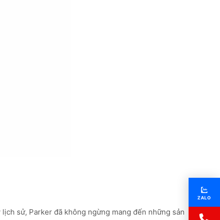
ZALO
kỷ lịch sử, Parker đã không ngừng mang đến những sản