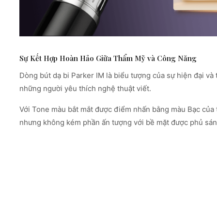
Sự Kết Hợp Hoàn Hảo Giữa Thẩm Mỹ và Công Năng
Dòng bút dạ bi Parker IM là biểu tượng của sự hiện đại và t
những người yêu thích nghệ thuật viết.
Với Tone màu bắt mắt được điểm nhấn bằng màu Bạc của th
nhưng không kém phần ấn tượng với bề mặt được phủ sáng