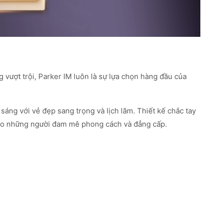
ng vượt trội, Parker IM luôn là sự lựa chọn hàng đầu của
ng với vẻ đẹp sang trọng và lịch lãm. Thiết kế chắc tay
cho những người đam mê phong cách và đẳng cấp.