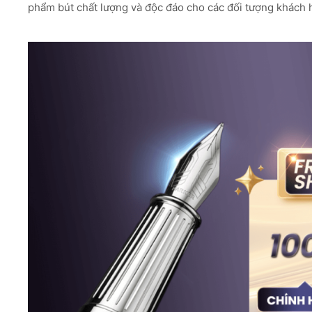
phẩm bút chất lượng và độc đáo cho các đối tượng khách h