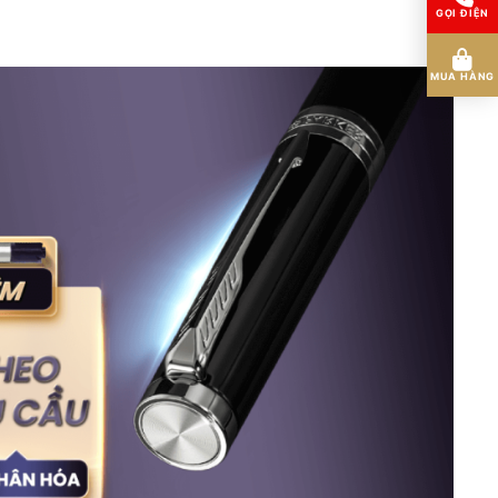
GỌI ĐIỆN
MUA HÀNG