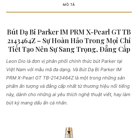
MÔ TẢ
Bút Dạ Bi Parker IM PRM X-Pearl GT TB
2143464Z – Sự Hoàn Hảo Trong Mọi Chi
Tiết Tạo Nên Sự Sang Trọng, Đẳng Cấp
Leon Dio là đơn vị phân phối chính thức bút Parker tại
Việt Nam với mẫu mã đa dạng. Và Bút Dạ Bi Parker IM
PRM X-Pearl GT TB-2143464Z là một trong những sản
phẩm ấn tượng và đẳng cấp nhất từ thương hiệu nổi tiếng
này, dành cho những ai yêu thích nghệ thuật viết, hay làm
bút ký mang dấu ấn cá nhân.