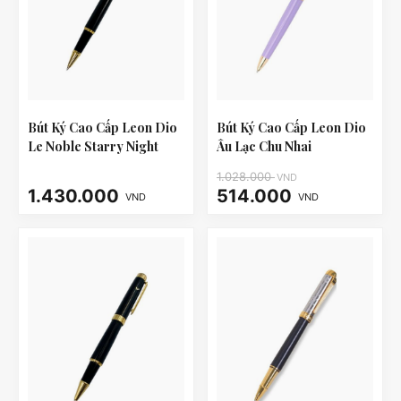
Bút Ký Cao Cấp Leon Dio
Bút Ký Cao Cấp Leon Dio
Le Noble Starry Night
Âu Lạc Chu Nhai
1.028.000
VND
1.430.000
514.000
VND
VND