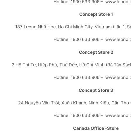
Hotline: 1900 633 906 – www.leondi
Concept Store 1
187 Lương Nhữ Học, Ho Chi Minh City, Vietnam (Lầu 1, 
Hotline: 1900 633 906 – www.leondi
Concept Store 2
2 Hồ Thị Tư, Hiệp Phú, Thủ Đức, Hồ Chí Minh ̣(Bá Tân Sá
Hotline: 1900 633 906 – www.leondi
Concept Store 3
2A Nguyễn Văn Trỗi, Xuân Khánh, Ninh Kiều, Cần Thơ ̣
Hotline: 1900 633 906 – www.leondi
Canada Office -Store