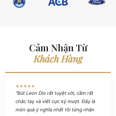
Cảm Nhận Từ
Khách Hàng
★★★★★
"Bút Leon Dio rất tuyệt vời, cầm rất
chắc tay và viết cực kỳ mượt. Đây là
món quà ý nghĩa nhất tôi từng nhận