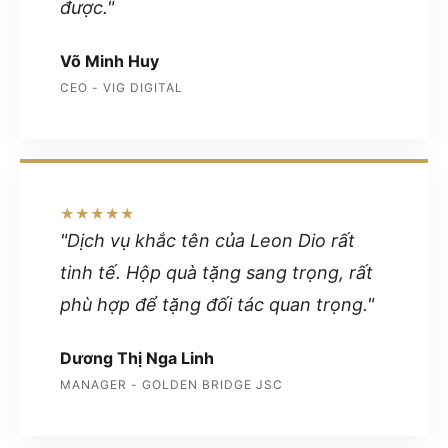
được."
Võ Minh Huy
CEO - VIG DIGITAL
★★★★★
"Dịch vụ khắc tên của Leon Dio rất
tinh tế. Hộp quà tặng sang trọng, rất
phù hợp để tặng đối tác quan trọng."
Dương Thị Nga Linh
MANAGER - GOLDEN BRIDGE JSC