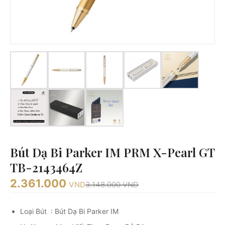
Bút Dạ Bi Parker IM PRM X-Pearl GT
TB-2143464Z
2.361.000
VND
3.148.000
VND
Loại Bút : Bút Dạ Bi Parker IM