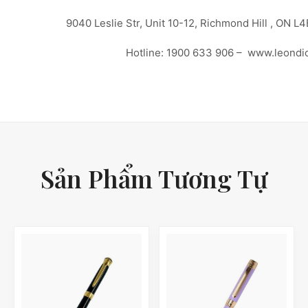
9040 Leslie Str, Unit 10-12, Richmond Hill , ON L
Hotline: 1900 633 906 – www.leondi
Sản Phẩm Tương Tự