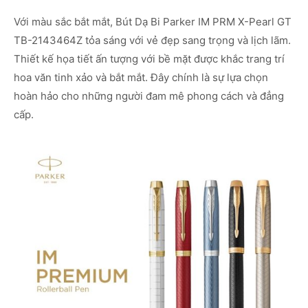
Với màu sắc bắt mắt, Bút Dạ Bi Parker IM PRM X-Pearl GT
TB-2143464Z tỏa sáng với vẻ đẹp sang trọng và lịch lãm.
Thiết kế họa tiết ấn tượng với bề mặt được khắc trang trí
hoa văn tinh xảo và bắt mắt. Đây chính là sự lựa chọn
hoàn hảo cho những người đam mê phong cách và đẳng
cấp.