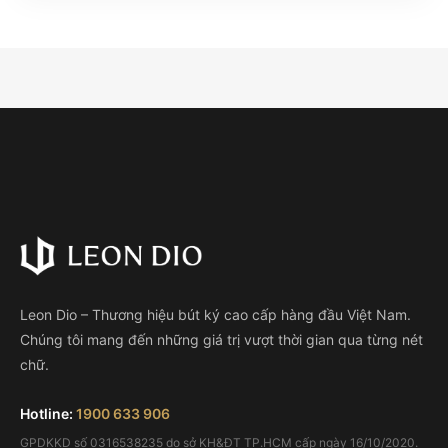
Leon Dio – Thương hiệu bút ký cao cấp hàng đầu Việt Nam.
Chúng tôi mang đến những giá trị vượt thời gian qua từng nét
chữ.
Hotline:
1900 633 906
GPDKKD số 0316538235 do sở KH&ĐT TP.HCM cấp ngày 16/10/2020.