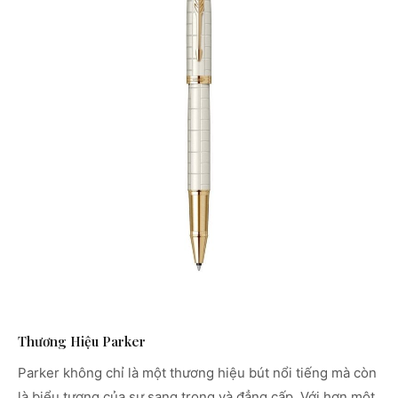
Thương Hiệu Parker
Parker không chỉ là một thương hiệu bút nổi tiếng mà còn
là biểu tượng của sự sang trọng và đẳng cấp. Với hơn một