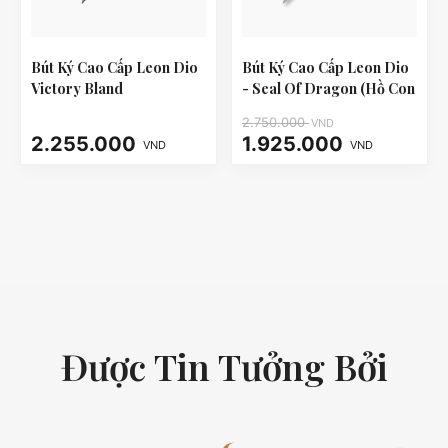
Bút Ký Cao Cấp Leon Dio
Bút Ký Cao Cấp Leon Dio
Victory Bland
- Seal Of Dragon (Hồ Con
Rùa)
2.750.000
VND
2.255.000
1.925.000
VND
VND
Được Tin Tưởng Bởi