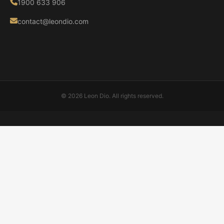
1900 633 906
contact@leondio.com
© 2026 Leon Dio. All rights reserved.