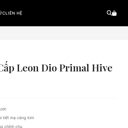
TỨC
LIÊN HỆ
Cấp Leon Dio Primal Hive
được
i tiết mạ vàng kim
ng chỉnh chu