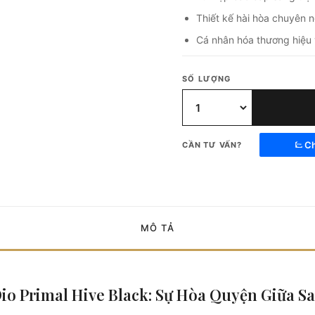
Thiết kế hài hòa chuyên 
Cá nhân hóa thương hiệu 
SỐ LƯỢNG
Ch
CẦN TƯ VẤN?
MÔ TẢ
Dio Primal Hive Black: Sự Hòa Quyện Giữa S