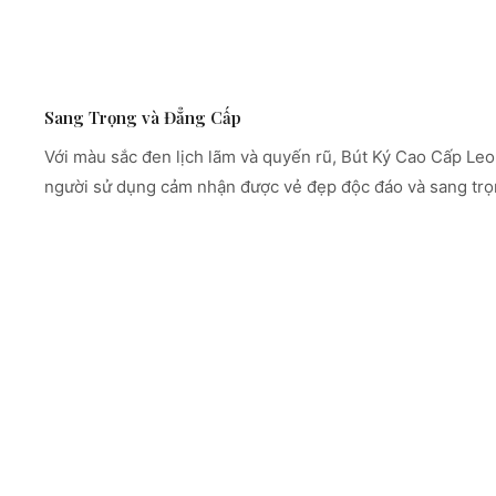
Sang Trọng và Đẳng Cấp
Với màu sắc đen lịch lãm và quyến rũ, Bút Ký Cao Cấp Leo
người sử dụng cảm nhận được vẻ đẹp độc đáo và sang trọn