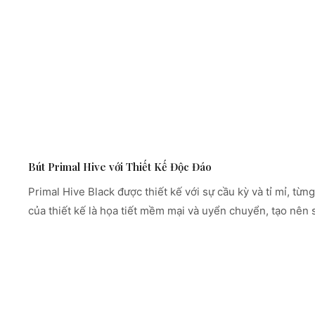
Bút Primal Hive với Thiết Kế Độc Đáo
Primal Hive Black được thiết kế với sự cầu kỳ và tỉ mỉ, t
của thiết kế là họa tiết mềm mại và uyển chuyển, tạo nên