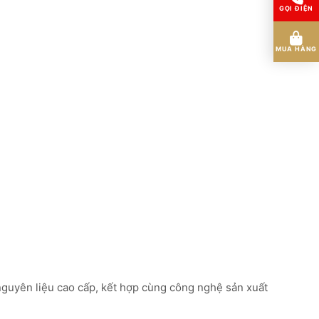
GỌI ĐIỆN
MUA HÀNG
 nguyên liệu cao cấp, kết hợp cùng công nghệ sản xuất