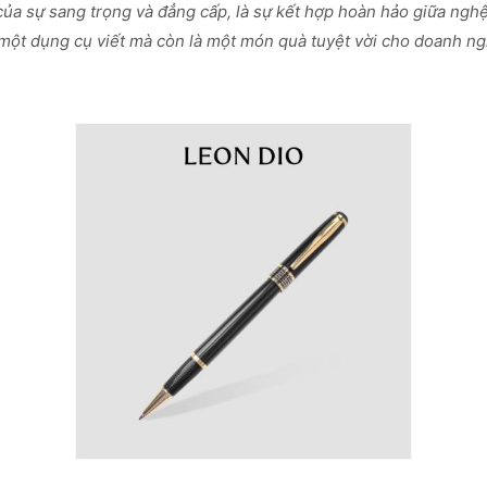
ủa sự sang trọng và đẳng cấp, là sự kết hợp hoàn hảo giữa nghệ 
một dụng cụ viết mà còn là một món quà tuyệt vời cho doanh ng