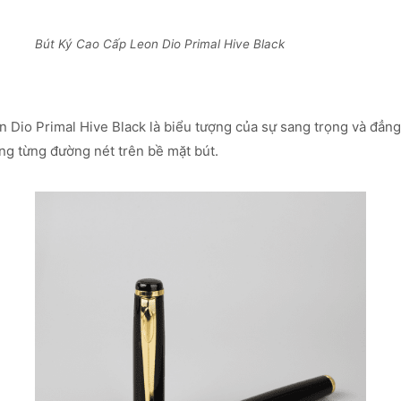
Bút Ký Cao Cấp Leon Dio Primal Hive Black
n Dio Primal Hive Black là biểu tượng của sự sang trọng và đẳng
g từng đường nét trên bề mặt bút.