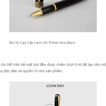
Bút Ký Cao Cấp Leon Dio Primal Hive Black
ừng chi tiết trên bề mặt bút đều được chăm chút tỉ mỉ để tạo nên
 sự độc đáo và quyến rũ cho sản phẩm.