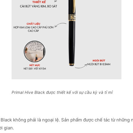
Primal Hive Black được thiết kế với sự cầu kỳ và tỉ mỉ
e Black không phải là ngoại lệ. Sản phẩm được chế tác từ những
i gian.