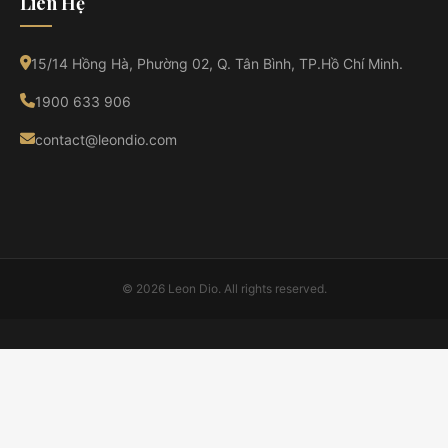
Liên Hệ
15/14 Hồng Hà, Phường 02, Q. Tân Bình, TP.Hồ Chí Minh.
1900 633 906
contact@leondio.com
© 2026 Leon Dio. All rights reserved.