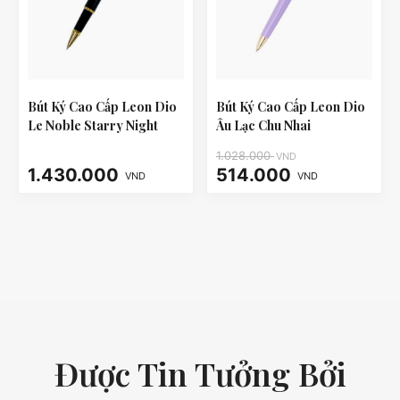
Bút Ký Cao Cấp Leon Dio
Bút Ký Cao Cấp Leon Dio
Le Noble Starry Night
Âu Lạc Chu Nhai
1.028.000
VND
1.430.000
514.000
VND
VND
Được Tin Tưởng Bởi