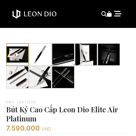
SKU: LD011E03
Bút Ký Cao Cấp Leon Dio Elite Air
Platinum
7.590.000
VND