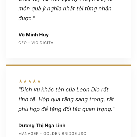
món quà ý nghĩa nhất tôi từng nhận
được."
Võ Minh Huy
CEO - VIG DIGITAL
★★★★★
"Dịch vụ khắc tên của Leon Dio rất
tinh tế. Hộp quà tặng sang trọng, rất
phù hợp để tặng đối tác quan trọng."
Dương Thị Nga Linh
MANAGER - GOLDEN BRIDGE JSC