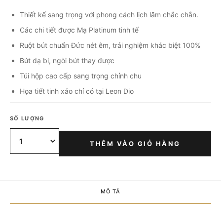
Thiết kế sang trọng với phong cách lịch lãm chắc chắn.
Các chi tiết được Mạ Platinum tinh tế
Ruột bút chuẩn Đức nét êm, trải nghiệm khác biệt 100%
Bút dạ bi, ngòi bút thay được
Túi hộp cao cấp sang trọng chỉnh chu
Họa tiết tinh xảo chỉ có tại Leon Dio
SỐ LƯỢNG
THÊM VÀO GIỎ HÀNG
MÔ TẢ