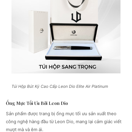
Túi Hộp Bút Ký Cao Cấp Leon Dio Elite Air Platinum
Ống Mực Tối Ưu Bởi Leon Dio
Sản phẩm được trang bị ống mực tối ưu sản xuất theo
công nghệ hàng đầu từ Leon Dio, mang lại cảm giác viết
mượt mà và êm ái.