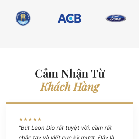
Cảm Nhận Từ
Khách Hàng
★★★★★
"Bút Leon Dio rất tuyệt vời, cầm rất
chắc tay và viết cực kỳ mượt. Đây là