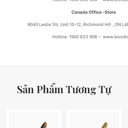
Canada Office -Store
9040 Leslie Str, Unit 10-12, Richmond Hill , ON L
Hotline: 1900 633 906 – www.leondi
Sản Phẩm Tương Tự