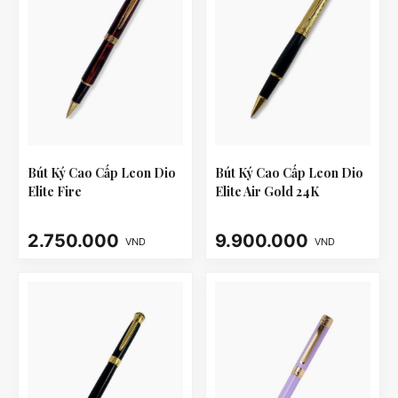
Bút Ký Cao Cấp Leon Dio
Bút Ký Cao Cấp Leon Dio
Elite Fire
Elite Air Gold 24K
2.750.000
9.900.000
VND
VND