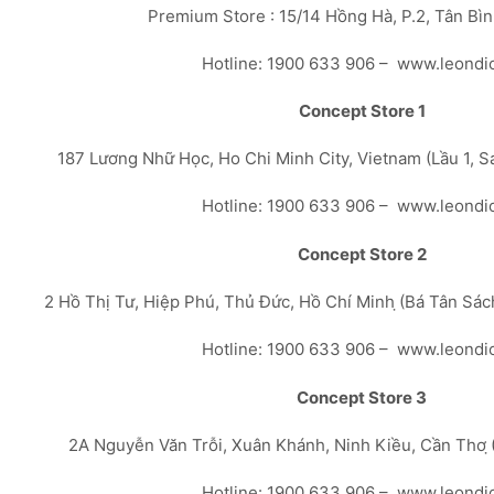
Premium Store : 15/14 Hồng Hà, P.2, Tân Bì
Hotline: 1900 633 906 – www.leondi
Concept Store 1
187 Lương Nhữ Học, Ho Chi Minh City, Vietnam (Lầu 1, 
Hotline: 1900 633 906 – www.leondi
Concept Store 2
2 Hồ Thị Tư, Hiệp Phú, Thủ Đức, Hồ Chí Minh ̣(Bá Tân Sá
Hotline: 1900 633 906 – www.leondi
Concept Store 3
2A Nguyễn Văn Trỗi, Xuân Khánh, Ninh Kiều, Cần Thơ ̣
Hotline: 1900 633 906 – www.leondi