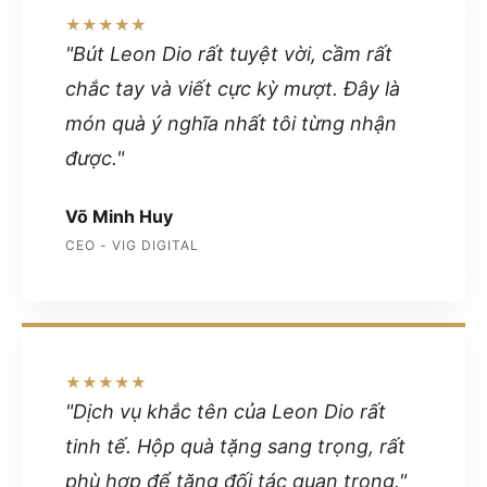
★★★★★
"Bút Leon Dio rất tuyệt vời, cầm rất
chắc tay và viết cực kỳ mượt. Đây là
món quà ý nghĩa nhất tôi từng nhận
được."
Võ Minh Huy
CEO - VIG DIGITAL
★★★★★
"Dịch vụ khắc tên của Leon Dio rất
tinh tế. Hộp quà tặng sang trọng, rất
phù hợp để tặng đối tác quan trọng."