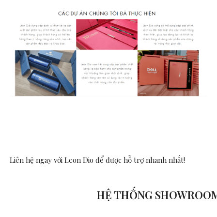
Liên hệ ngay với Leon Dio
để được hỗ trợ nhanh nhất!
HỆ THỐNG SHOWROO