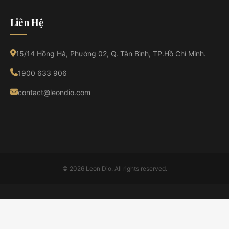
Liên Hệ
15/14 Hồng Hà, Phường 02, Q. Tân Bình, TP.Hồ Chí Minh.
1900 633 906
contact@leondio.com
© 2026 Leon Dio. All rights reserved.