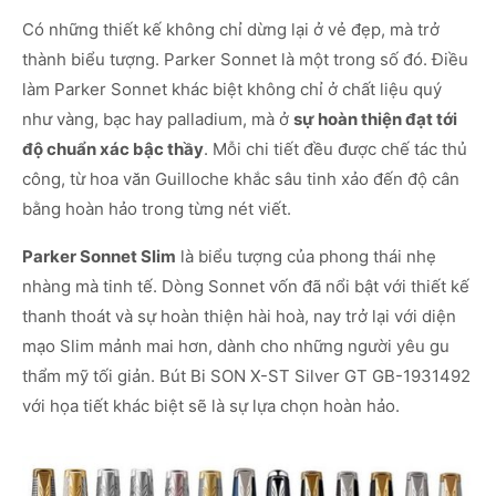
Có những thiết kế không chỉ dừng lại ở vẻ đẹp, mà trở
thành biểu tượng. Parker Sonnet là một trong số đó. Điều
làm Parker Sonnet khác biệt không chỉ ở chất liệu quý
như vàng, bạc hay palladium, mà ở
sự hoàn thiện đạt tới
độ chuẩn xác bậc thầy
. Mỗi chi tiết đều được chế tác thủ
công, từ hoa văn Guilloche khắc sâu tinh xảo đến độ cân
bằng hoàn hảo trong từng nét viết.
Parker Sonnet Slim
là biểu tượng của phong thái nhẹ
nhàng mà tinh tế. Dòng Sonnet vốn đã nổi bật với thiết kế
thanh thoát và sự hoàn thiện hài hoà, nay trở lại với diện
mạo Slim mảnh mai hơn, dành cho những người yêu gu
thẩm mỹ tối giản. Bút Bi SON X-ST Silver GT GB-1931492
với họa tiết khác biệt sẽ là sự lựa chọn hoàn hảo.