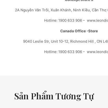
2A Nguyễn Văn Trỗi, Xuân Khánh, Ninh Kiều, Cần Thơ ̣
Hotline: 1900 633 906 – www.leondi
Canada Office -Store
9040 Leslie Str, Unit 10-12, Richmond Hill , ON L
Hotline: 1900 633 906 – www.leondi
Sản Phẩm Tương Tự