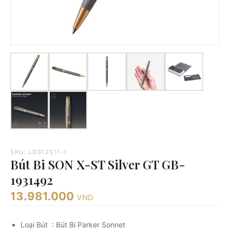
SKU: LD012S11-1
Bút Bi SON X-ST Silver GT GB-
1931492
13.981.000
VND
Loại Bút : Bút Bi Parker Sonnet