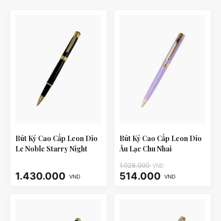
Bút Ký Cao Cấp Leon Dio
Bút Ký Cao Cấp Leon Dio
Le Noble Starry Night
Âu Lạc Chu Nhai
1.028.000
VND
1.430.000
514.000
VND
VND