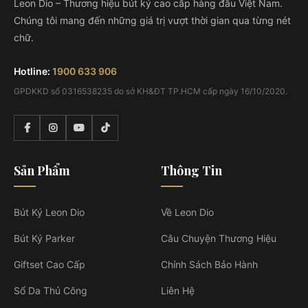
Leon Dio – Thương hiệu bút ký cao cấp hàng đầu Việt Nam.
Chúng tôi mang đến những giá trị vượt thời gian qua từng nét
chữ.
Hotline:
1900 633 906
GPDKKD số 0316538235 do sở KH&ĐT TP.HCM cấp ngày 16/10/2020.
Sản Phẩm
Thông Tin
Bút Ký Leon Dio
Về Leon Dio
Bút Ký Parker
Câu Chuyện Thương Hiệu
Giftset Cao Cấp
Chính Sách Bảo Hành
Sổ Da Thủ Công
Liên Hệ