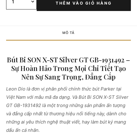
THÊM VÀO GIỎ HÀNG
MÔ TẢ
Bút Bi SON X-ST Silver GT GB-1931492 –
Sự Hoàn Hảo Trong Mọi Chi Tiết Tạo
Nên Sự Sang Trọng, Đẳng Cấp
Leon Dio là đơn vị phân phối chính thức bút Parker tại
Việt Nam với mẫu mã đa dạng. Và Bút Bi SON X-ST Silver
GT GB-1931492 là một trong những sản phẩm ấn tượng
và đẳng cấp nhất từ thương hiệu nổi tiếng này, dành cho
những ai yêu thích nghệ thuật viết, hay làm bút ký mang
dấu ấn cá nhân.