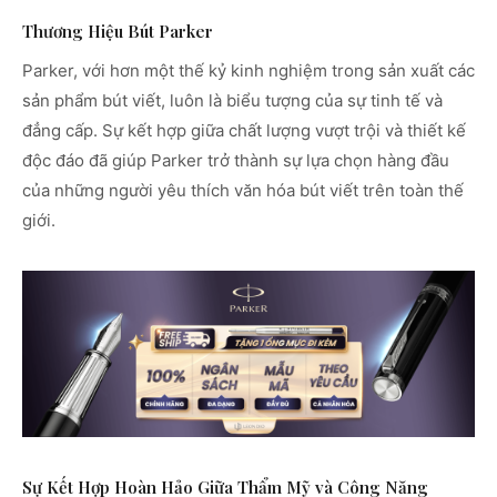
Thương Hiệu Bút Parker
Parker, với hơn một thế kỷ kinh nghiệm trong sản xuất các
sản phẩm bút viết, luôn là biểu tượng của sự tinh tế và
đẳng cấp. Sự kết hợp giữa chất lượng vượt trội và thiết kế
độc đáo đã giúp Parker trở thành sự lựa chọn hàng đầu
của những người yêu thích văn hóa bút viết trên toàn thế
giới.
Sự Kết Hợp Hoàn Hảo Giữa Thẩm Mỹ và Công Năng