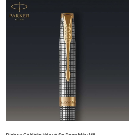
Dịch vụ Cá Nhân Hóa và Đa Dạng Mẫu Mã