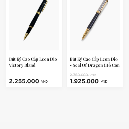
Bút Ký Cao Cấp Leon Dio
Bút Ký Cao Cấp Leon Dio
Victory Bland
- Seal Of Dragon (Hồ Con
Rùa)
2.750.000
VND
2.255.000
1.925.000
VND
VND