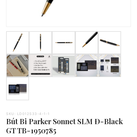
SKU: LD012S33-4-1-1
Bút Bi Parker Sonnet SLM Đ-Black
GT TB-1950785