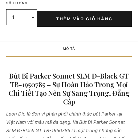
SỐ LƯỢNG
THÊM VÀO GIỎ HÀNG
MÔ TẢ
Bút Bi Parker Sonnet SLM Đ-Black GT
TB-1950785 – Sự Hoàn Hảo Trong Mọi
Chi Tiết Tạo Nên Sự Sang Trọng, Đẳng
Cấp
Leon Dio là đơn vị phân phối chính thức bút Parker tại
Việt Nam với mẫu mã đa dạng. Và Bút Bi Parker Sonnet
SLM Đ-Black GT TB-1950785 là một trong những sản