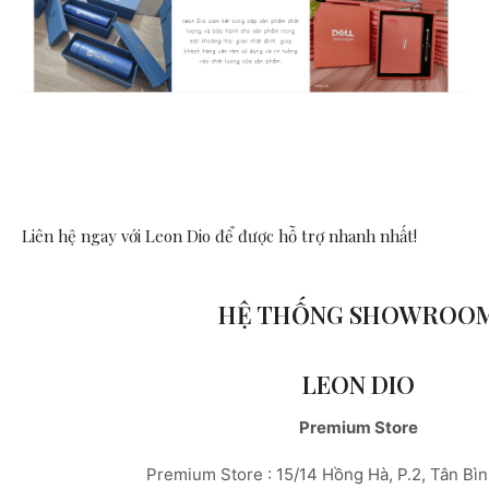
Liên hệ ngay với Leon Dio
để được hỗ trợ nhanh nhất!
HỆ THỐNG SHOWROO
LEON DIO
Premium Store
Premium Store : 15/14 Hồng Hà, P.2, Tân Bì