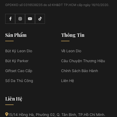
GPDKKD số 0316538235 do sở KH&ĐT TP.HCM cấp ngày 16/10/2020.
Sản Phẩm
Thông Tin
Bút Ký Leon Dio
Về Leon Dio
Bút Ký Parker
Câu Chuyện Thương Hiệu
Giftset Cao Cấp
Chính Sách Bảo Hành
Sổ Da Thủ Công
Liên Hệ
Liên Hệ
15/14 Hồng Hà, Phường 02, Q. Tân Bình, TP.Hồ Chí Minh.