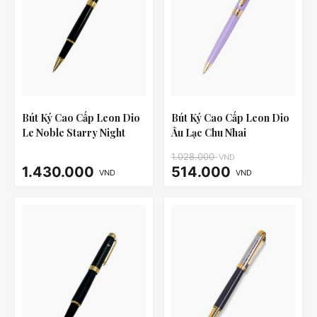
Bút Ký Cao Cấp Leon Dio
Bút Ký Cao Cấp Leon Dio
Le Noble Starry Night
Âu Lạc Chu Nhai
1.028.000
VND
1.430.000
514.000
VND
VND