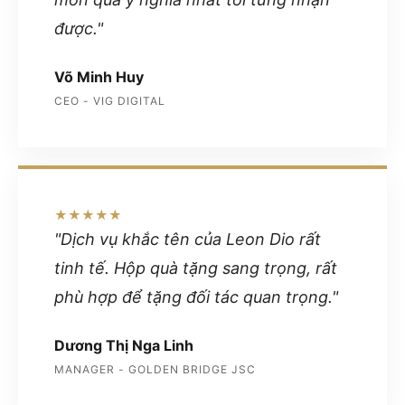
được."
Võ Minh Huy
CEO - VIG DIGITAL
★★★★★
"Dịch vụ khắc tên của Leon Dio rất
tinh tế. Hộp quà tặng sang trọng, rất
phù hợp để tặng đối tác quan trọng."
Dương Thị Nga Linh
MANAGER - GOLDEN BRIDGE JSC