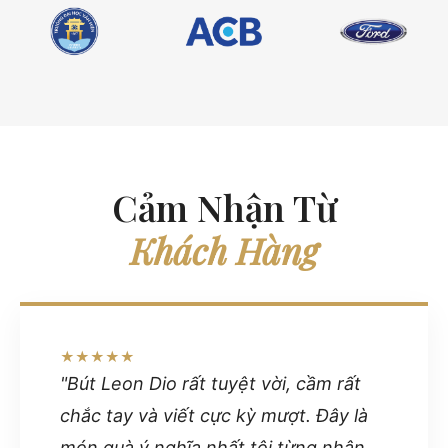
Cảm Nhận Từ
Khách Hàng
★★★★★
"Bút Leon Dio rất tuyệt vời, cầm rất
chắc tay và viết cực kỳ mượt. Đây là
món quà ý nghĩa nhất tôi từng nhận