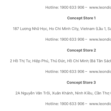
Hotline: 1900 633 906 – www.leondi
Concept Store 1
187 Lương Nhữ Học, Ho Chi Minh City, Vietnam (Lầu 1, 
Hotline: 1900 633 906 – www.leondi
Concept Store 2
2 Hồ Thị Tư, Hiệp Phú, Thủ Đức, Hồ Chí Minh ̣(Bá Tân Sá
Hotline: 1900 633 906 – www.leondi
Concept Store 3
2A Nguyễn Văn Trỗi, Xuân Khánh, Ninh Kiều, Cần Thơ ̣
Hotline: 1900 633 906 – www.leondi