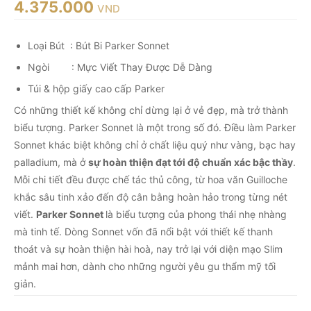
4.375.000
VND
Loại Bút : Bút Bi Parker Sonnet
Ngòi : Mực Viết Thay Được Dễ Dàng
Túi & hộp giấy cao cấp Parker
Có những thiết kế không chỉ dừng lại ở vẻ đẹp, mà trở thành
biểu tượng. Parker Sonnet là một trong số đó. Điều làm Parker
Sonnet khác biệt không chỉ ở chất liệu quý như vàng, bạc hay
palladium, mà ở
sự hoàn thiện đạt tới độ chuẩn xác bậc thầy
.
Mỗi chi tiết đều được chế tác thủ công, từ hoa văn Guilloche
khắc sâu tinh xảo đến độ cân bằng hoàn hảo trong từng nét
viết.
Parker Sonnet
là biểu tượng của phong thái nhẹ nhàng
mà tinh tế. Dòng Sonnet vốn đã nổi bật với thiết kế thanh
thoát và sự hoàn thiện hài hoà, nay trở lại với diện mạo Slim
mảnh mai hơn, dành cho những người yêu gu thẩm mỹ tối
giản.