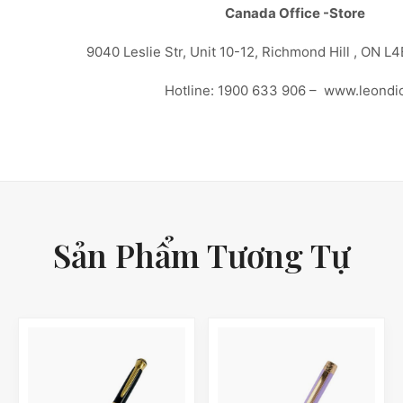
Canada Office -Store
9040 Leslie Str, Unit 10-12, Richmond Hill , ON L
Hotline: 1900 633 906 – www.leondi
Sản Phẩm Tương Tự