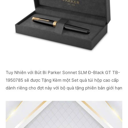
Tuy Nhiên với Bút Bi Parker Sonnet SLM Đ-Black GT TB-
1950785 sẽ được Tặng Kèm một Set quà túi hộp cao cấp
dành riêng cho đợt này với bộ quà tặng phiên bản giới hạn