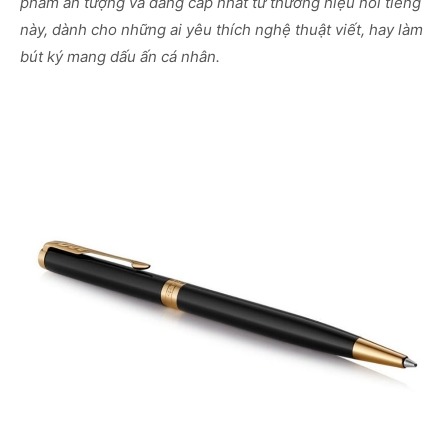
phẩm ấn tượng và đẳng cấp nhất từ thương hiệu nổi tiếng
này, dành cho những ai yêu thích nghệ thuật viết, hay làm
bút ký mang dấu ấn cá nhân.