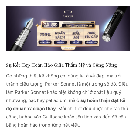
Sự Kết Hợp Hoàn Hảo Giữa Thẩm Mỹ và Công Năng
Có những thiết kế không chỉ dừng lại ở vẻ đẹp, mà trở
thành biểu tượng. Parker Sonnet là một trong số đó. Điều
làm Parker Sonnet khác biệt không chỉ ở chất liệu quý
như vàng, bạc hay palladium, mà ở
sự hoàn thiện đạt tới
độ chuẩn xác bậc thầy
. Mỗi chi tiết đều được chế tác thủ
công, từ hoa văn Guilloche khắc sâu tinh xảo đến độ cân
bằng hoàn hảo trong từng nét viết.