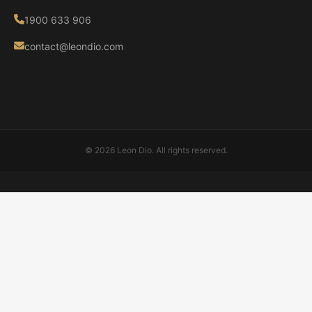
1900 633 906
contact@leondio.com
© 2026 Leon Dio. All rights reserved.