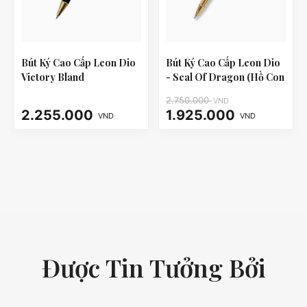
Bút Ký Cao Cấp Leon Dio
Bút Ký Cao Cấp Leon Dio
Victory Bland
- Seal Of Dragon (Hồ Con
Rùa)
2.750.000
VND
2.255.000
1.925.000
VND
VND
Được Tin Tưởng Bởi