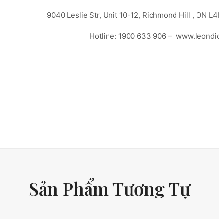
9040 Leslie Str, Unit 10-12, Richmond Hill , ON L
Hotline: 1900 633 906 – www.leondi
Sản Phẩm Tương Tự