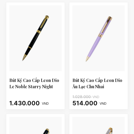
Bút Ký Cao Cấp Leon Dio
Bút Ký Cao Cấp Leon Dio
Le Noble Starry Night
Âu Lạc Chu Nhai
1.028.000
VND
1.430.000
514.000
VND
VND