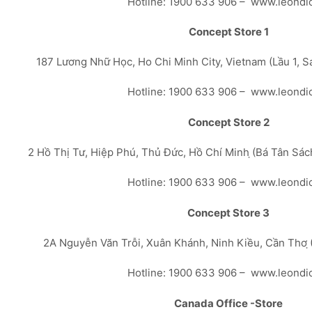
Hotline: 1900 633 906 – www.leondi
Concept Store 1
187 Lương Nhữ Học, Ho Chi Minh City, Vietnam (Lầu 1, 
Hotline: 1900 633 906 – www.leondi
Concept Store 2
2 Hồ Thị Tư, Hiệp Phú, Thủ Đức, Hồ Chí Minh ̣(Bá Tân Sá
Hotline: 1900 633 906 – www.leondi
Concept Store 3
2A Nguyễn Văn Trỗi, Xuân Khánh, Ninh Kiều, Cần Thơ ̣
Hotline: 1900 633 906 – www.leondi
Canada Office -Store