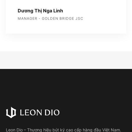
Dương Thị Nga Linh
MANAGER - GOLDEN BRIDGE JSC
Leon Dio – Thương hiệu bút ký cao cấp hàng đầu Việt Nam.