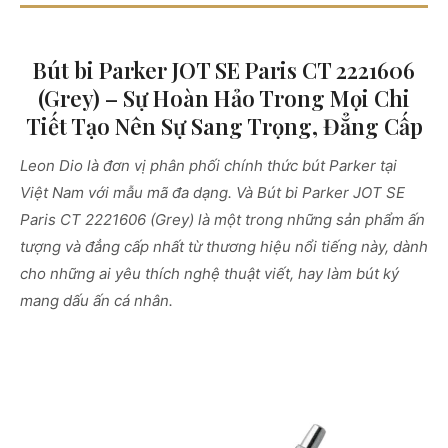
Bút bi Parker JOT SE Paris CT 2221606
(Grey) – Sự Hoàn Hảo Trong Mọi Chi
Tiết Tạo Nên Sự Sang Trọng, Đẳng Cấp
Leon Dio là đơn vị phân phối chính thức bút Parker tại
Việt Nam với mẫu mã đa dạng. Và Bút bi Parker JOT SE
Paris CT 2221606 (Grey) là một trong những sản phẩm ấn
tượng và đẳng cấp nhất từ thương hiệu nổi tiếng này, dành
cho những ai yêu thích nghệ thuật viết, hay làm bút ký
mang dấu ấn cá nhân.