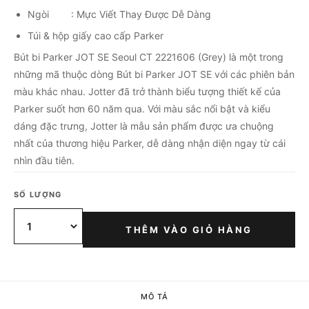
Ngòi : Mực Viết Thay Được Dễ Dàng
Túi & hộp giấy cao cấp Parker
Bút bi Parker JOT SE Seoul CT 2221606 (Grey) là một trong
những mã thuộc dòng Bút bi Parker JOT SE với các phiên bản
màu khác nhau. Jotter đã trở thành biểu tượng thiết kế của
Parker suốt hơn 60 năm qua. Với màu sắc nổi bật và kiểu
dáng đặc trưng, Jotter là mẫu sản phẩm được ưa chuộng
nhất của thương hiệu Parker, dễ dàng nhận diện ngay từ cái
nhìn đầu tiên.
SỐ LƯỢNG
THÊM VÀO GIỎ HÀNG
MÔ TẢ