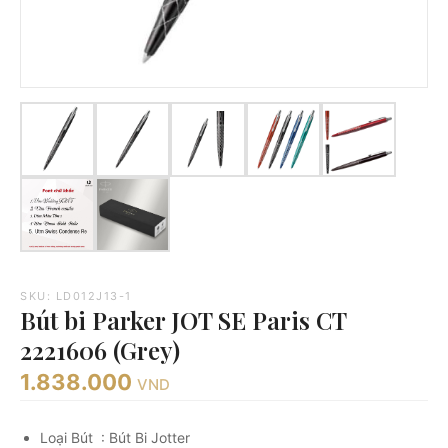
SKU: LD012J13-1
Bút bi Parker JOT SE Paris CT
2221606 (Grey)
1.838.000
VND
Loại Bút : Bút Bi Jotter