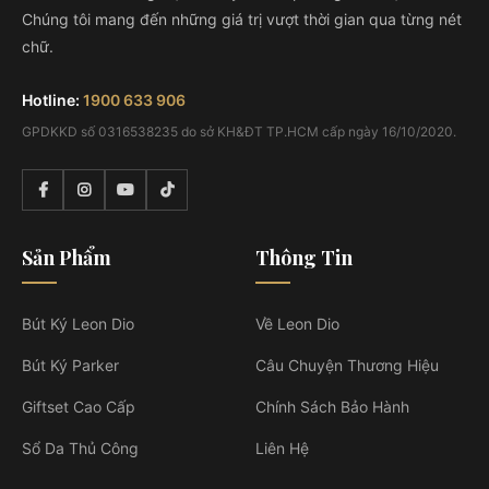
Chúng tôi mang đến những giá trị vượt thời gian qua từng nét
chữ.
Hotline:
1900 633 906
GPDKKD số 0316538235 do sở KH&ĐT TP.HCM cấp ngày 16/10/2020.
Sản Phẩm
Thông Tin
Bút Ký Leon Dio
Về Leon Dio
Bút Ký Parker
Câu Chuyện Thương Hiệu
Giftset Cao Cấp
Chính Sách Bảo Hành
Sổ Da Thủ Công
Liên Hệ