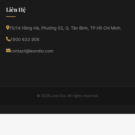
Liên Hệ
15/14 Hồng Hà, Phường 02, Q. Tân Bình, TP.Hồ Chí Minh.
1900 633 906
contact@leondio.com
© 2026 Leon Dio. All rights reserved.