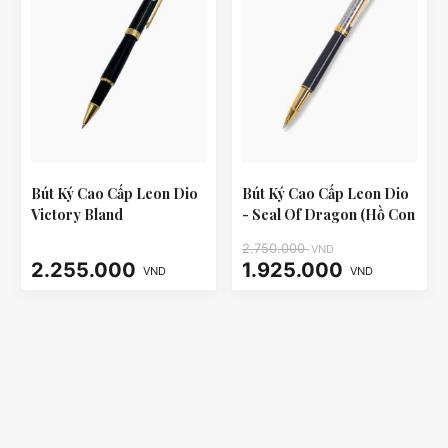
Bút Ký Cao Cấp Leon Dio
Bút Ký Cao Cấp Leon Dio
Victory Bland
- Seal Of Dragon (Hồ Con
Rùa)
2.750.000
VND
2.255.000
1.925.000
VND
VND