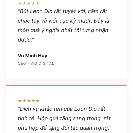
★★★★★
"Bút Leon Dio rất tuyệt vời, cầm rất
chắc tay và viết cực kỳ mượt. Đây là
món quà ý nghĩa nhất tôi từng nhận
được."
Võ Minh Huy
CEO - VIG DIGITAL
★★★★★
"Dịch vụ khắc tên của Leon Dio rất
tinh tế. Hộp quà tặng sang trọng, rất
phù hợp để tặng đối tác quan trọng."