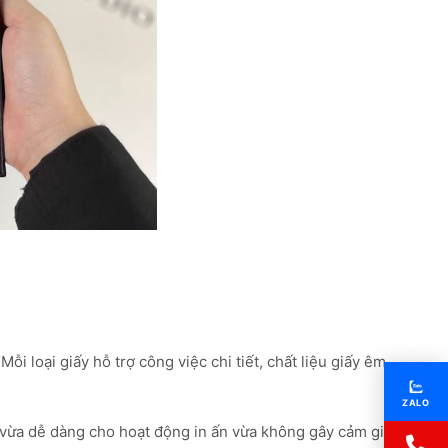
i loại giấy hỗ trợ công việc chi tiết, chất liệu giấy êm
ZALO
 vừa dễ dàng cho hoạt động in ấn vừa không gây cảm giác