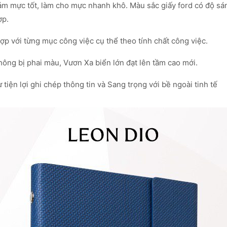
m mực tốt, làm cho mực nhanh khô. Màu sắc giấy ford có độ sán
ợp.
hợp với từng mục công việc cụ thể theo tính chất công việc.
ông bị phai màu, Vươn Xa biển lớn đạt lên tầm cao mới.
iện lợi ghi chép thông tin và Sang trọng với bề ngoài tinh tế