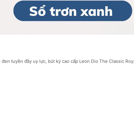
 đen tuyền đầy uy lực, bút ký cao cấp Leon Dio The Classic Roya