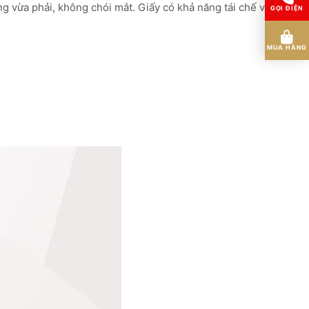
g vừa phải, không chói mắt. Giấy có khả năng tái chế và
GỌI ĐIỆN
MUA HÀNG