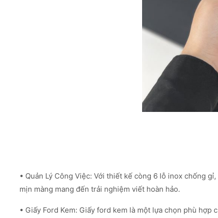
• Quản Lý Công Việc: Với thiết kế còng 6 lỗ inox chống gỉ,
mịn màng mang đến trải nghiệm viết hoàn hảo.
• Giấy Ford Kem: Giấy ford kem là một lựa chọn phù hợp 