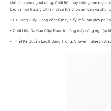
khó chịu cho người dùng. Chất liệu này không lem mực, bá
bảo vệ môi trường tốt là một sự lựa chọn an toàn và phù h
• Đa Dạng Giấy: Còng có thể thay giấy, mỗi loại giấy phù 
• Chất Liệu Da Cao Cấp: Được in bằng máy công nghiệp kh
• Thiết Kế Quyền Lực & Sang Trọng: Chuyên nghiệp với sự t