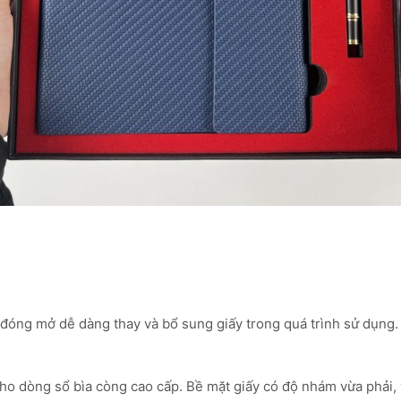
 đóng mở dễ dàng thay và bổ sung giấy trong quá trình sử dụng. Mỗ
cho dòng sổ bìa còng cao cấp. Bề mặt giấy có độ nhám vừa phải,