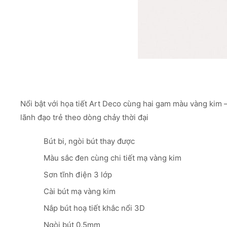
Nổi bật với họa tiết Art Deco cùng hai gam màu vàng kim –
lãnh đạo trẻ theo dòng chảy thời đại
Bút bi, ngòi bút thay được
Màu sắc đen cùng chi tiết mạ vàng kim
Sơn tĩnh điện 3 lớp
Cài bút mạ vàng kim
Nắp bút hoạ tiết khắc nổi 3D
Ngòi bút 0.5mm