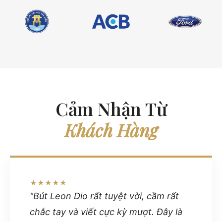
Cảm Nhận Từ
Khách Hàng
★★★★★
"Bút Leon Dio rất tuyệt vời, cầm rất
chắc tay và viết cực kỳ mượt. Đây là