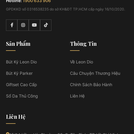
Hotline:
1900 633 906
GPDKKD số 0316538235 do sở KH&ĐT TP.HCM cấp ngày 16/10/2020.
Sản Phẩm
Thông Tin
Bút Ký Leon Dio
Về Leon Dio
Bút Ký Parker
Câu Chuyện Thương Hiệu
Giftset Cao Cấp
Chính Sách Bảo Hành
Sổ Da Thủ Công
Liên Hệ
Liên Hệ