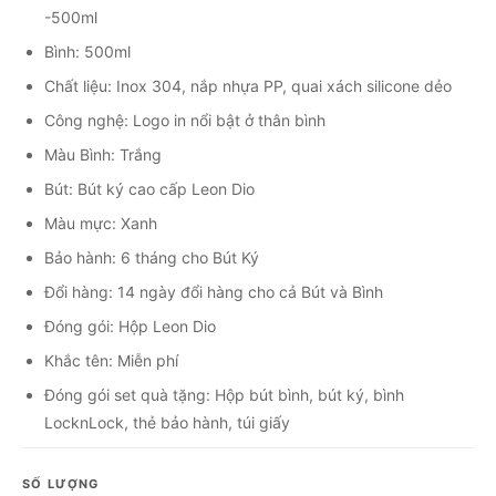
-500ml
Bình: 500ml
Chất liệu: Inox 304, nắp nhựa PP, quai xách silicone dẻo
Công nghệ: Logo in nổi bật ở thân bình
Màu Bình: Trắng
Bút: Bút ký cao cấp Leon Dio
Màu mực: Xanh
Bảo hành: 6 tháng cho Bút Ký
Đổi hàng: 14 ngày đổi hàng cho cả Bút và Bình
Đóng gói: Hộp Leon Dio
Khắc tên: Miễn phí
Đóng gói set quà tặng: Hộp bút bình, bút ký, bình
LocknLock, thẻ bảo hành, túi giấy
SỐ LƯỢNG