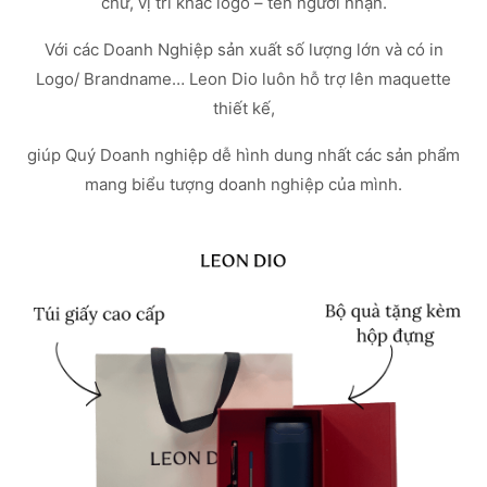
chữ, vị trí khắc logo – tên người nhận.
Với các Doanh Nghiệp sản xuất số lượng lớn và có in
Logo/ Brandname… Leon Dio luôn hỗ trợ lên maquette
thiết kế,
giúp Quý Doanh nghiệp dễ hình dung nhất các sản phẩm
mang biểu tượng doanh nghiệp của mình.