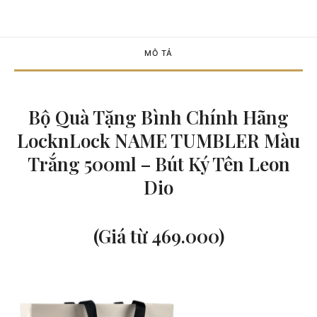
MÔ TẢ
Bộ Quà Tặng Bình Chính Hãng
LocknLock NAME TUMBLER Màu
Trắng 500ml – Bút Ký Tên Leon
Dio
(Giá từ 469.000)