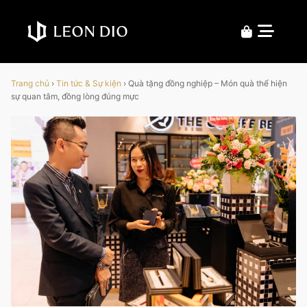
Trang chủ
›
Tin tức & Sự kiện
›
Quà tặng đồng nghiệp – Món quà thể hiện
sự quan tâm, đồng lòng đúng mực