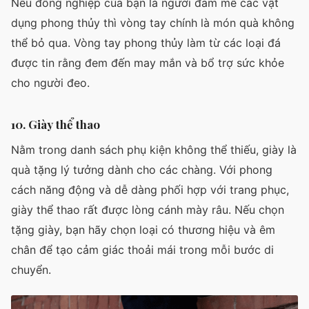
Nếu đồng nghiệp của bạn là người đam mê các vật
dụng phong thủy thì vòng tay chính là món quà không
thể bỏ qua. Vòng tay phong thủy làm từ các loại đá
được tin rằng đem đến may mắn và bổ trợ sức khỏe
cho người đeo.
10. Giày thể thao
Nằm trong danh sách phụ kiện không thể thiếu, giày là
quà tặng lý tưởng dành cho các chàng. Với phong
cách năng động và dễ dàng phối hợp với trang phục,
giày thể thao rất được lòng cánh mày râu. Nếu chọn
tặng giày, bạn hãy chọn loại có thương hiệu và êm
chân để tạo cảm giác thoải mái trong mỗi bước di
chuyển.