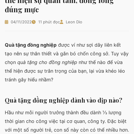
thể hiện sự quan tâm, đồng lòng
11. Sách
đúng mực
12. Kính mát
13. Đồng hồ
04/11/2022
11 phút đọc
Leon Dio
Lưu ý khi chọn quà tặng cho đồng nghiệp
Quà tặng đồng nghiệp
được ví như sợi dây liên kết
tạo nên sự thân thiết và gắn bó chốn công sở. Tuy vậy
chọn
quà tặng cho đồng nghiệp
như thế nào để vừa
thể hiện được sự trân trọng của bạn, lại vừa khéo léo
tránh gây hiểu nhầm?
Quà tặng đồng nghiệp dành vào dịp nào?
Hầu như mỗi người trưởng thành đều dành ⅓ lượng
thời gian cho công việc tại cơ quan, công ty. Đặc biệt
với một số người trẻ, con số này còn có thể nhiều hơn.