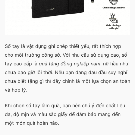
Sổ tay là vật dụng ghi chép thiết yếu, rất thích hợp
cho môi trường công sở. Với nhu cầu sử dụng cao, sổ
tay cao cấp là
quà tặng đồng nghiệp nam
, nữ hầu như
chưa bao giờ lỗi thời. Nếu bạn đang đau đầu suy nghĩ
chưa biết tặng gì thì đây chính là một lựa chọn an toàn
và hợp lý.
Khi chọn sổ tay làm quà, bạn nên chú ý đến chất liệu
da, độ mịn và màu sắc giấy để đảm bảo mang đến
một món quà hoàn hảo.