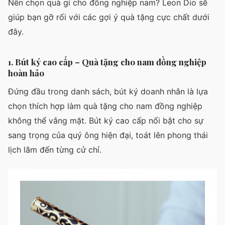
Nên chọn quà gì cho đồng nghiệp nam? Leon Dio sẽ
giúp bạn gỡ rối với các gợi ý quà tặng cực chất dưới
đây.
1. Bút ký cao cấp – Quà tặng cho nam đồng nghiệp
hoàn hảo
Đứng đầu trong danh sách, bút ký doanh nhân là lựa
chọn thích hợp làm quà tặng cho nam đồng nghiệp
không thể vắng mặt. Bút ký cao cấp nổi bật cho sự
sang trọng của quý ông hiện đại, toát lên phong thái
lịch lãm đến từng cử chỉ.