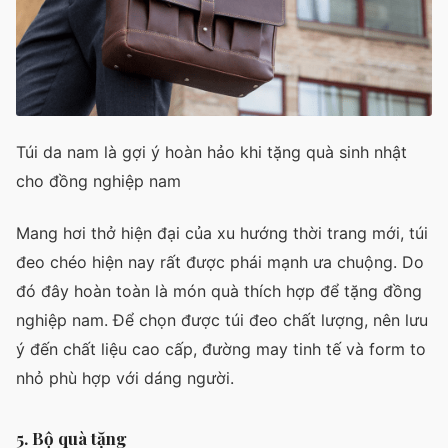
Túi da nam là gợi ý hoàn hảo khi tặng quà sinh nhật
cho đồng nghiệp nam
Mang hơi thở hiện đại của xu hướng thời trang mới, túi
đeo chéo hiện nay rất được phái mạnh ưa chuộng. Do
đó đây hoàn toàn là món quà thích hợp để tặng đồng
nghiệp nam. Để chọn được túi đeo chất lượng, nên lưu
ý đến chất liệu cao cấp, đường may tinh tế và form to
nhỏ phù hợp với dáng người.
5. Bộ quà tặng