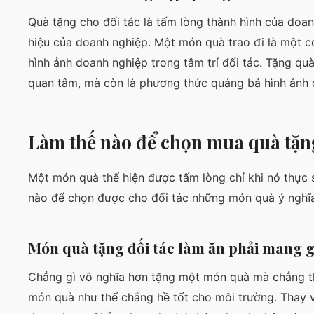
Quà tặng cho đối tác là tấm lòng thành hình của doanh
hiệu của doanh nghiệp. Một món quà trao đi là một 
hình ảnh doanh nghiệp trong tâm trí đối tác. Tặng qu
quan tâm, mà còn là phương thức quảng bá hình ảnh d
Làm thế nào để chọn mua quà tặng
Một món quà thể hiện được tấm lòng chỉ khi nó thực 
nào để chọn được cho đối tác những món quà ý nghĩ
Món quà tặng đối tác làm ăn phải mang g
Chẳng gì vô nghĩa hơn tặng một món quà mà chẳng thể
món quà như thế chẳng hề tốt cho môi trường. Thay 