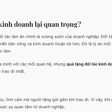
 kinh doanh lại quan trọng?
i tác làm ăn chính là xương sườn của doanh nghiệp. Đối t
iển bền vững và kinh doanh thuận lợi hơn. Đó là lý do mối
n tâm.
ủa mình với các mối quan hệ, nhưng
quà tặng đối tác kinh 
trao đi nhất.
c, tình cảm mà người tặng gửi gắm khi trao đi. Vì vậy, khi
được sự quan tâm từ doanh nghiệp.