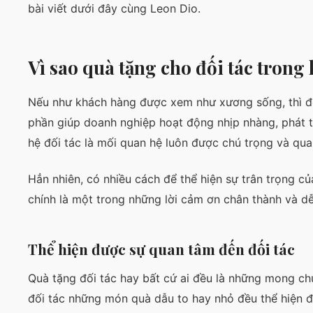
bài viết dưới đây cùng Leon Dio.
Vì sao quà tặng cho đối tác trong
Nếu như khách hàng được xem như xương sống, thì đố
phần giúp doanh nghiệp hoạt động nhịp nhàng, phát tr
hệ đối tác là mối quan hệ luôn được chú trọng và qua
Hẳn nhiên, có nhiều cách để thể hiện sự trân trọng c
chính là một trong những lời cảm ơn chân thành và dễ 
Thể hiện được sự quan tâm đến đối tác
Quà tặng đối tác hay bất cứ ai đều là những mong chú
đối tác những món quà dẫu to hay nhỏ đều thể hiện 