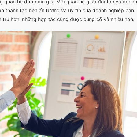
ng quan hệ được gìn giữ. Mối quan hệ giữa đối tác và doan
n thành tạo nên ấn tượng và uy tín của doanh nghiệp bạn.
n tru hơn, những hợp tác cũng được củng cố và nhiều hơn.