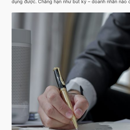
dụng được. Chẳng hạn như bút ký – doanh nhân nào c