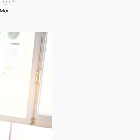
h nghiệp
 Mối