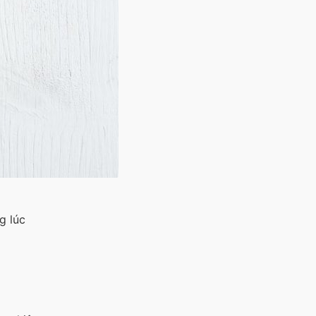
g lúc