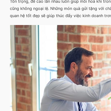
Tôn trọng, đề cao lẫn nhau luôn giúp mối hoà khí tro
cũng không ngoại lệ. Những món quà gửi tặng với châ
quan hệ tốt đẹp sẽ giúp thúc đẩy việc kinh doanh trơ