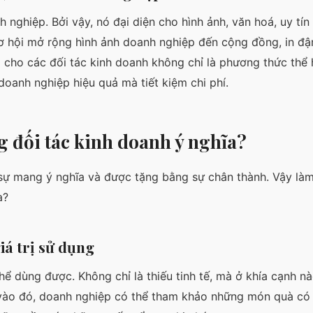
 nghiệp. Bởi vậy, nó đại diện cho hình ảnh, văn hoá, uy tí
cơ hội mở rộng hình ảnh doanh nghiệp đến cộng đồng, in đ
à cho các đối tác kinh doanh không chỉ là phương thức thể 
oanh nghiệp hiệu quả mà tiết kiệm chi phí.
 đối tác kinh doanh ý nghĩa?
sự mang ý nghĩa và được tặng bằng sự chân thành. Vậy làm
a?
iá trị sử dụng
 dùng được. Không chỉ là thiếu tinh tế, mà ở khía cạnh nà
vào đó, doanh nghiệp có thể tham khảo những món quà có 