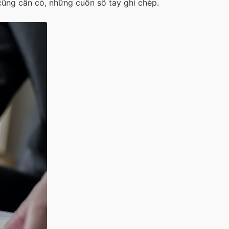
ũng cần có, những cuốn sổ tay ghi chép.