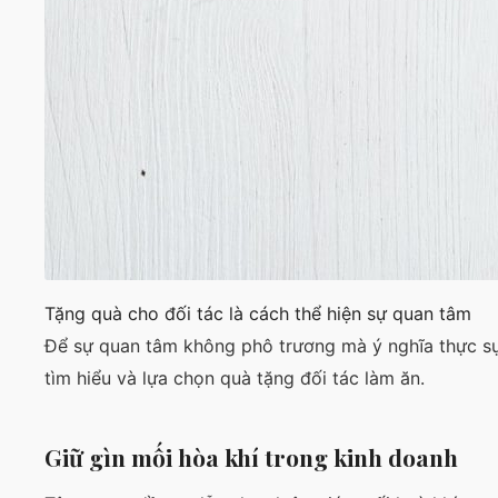
Tặng quà cho đối tác là cách thể hiện sự quan tâm
Để sự quan tâm không phô trương mà ý nghĩa thực sự,
tìm hiểu và lựa chọn quà tặng đối tác làm ăn.
Giữ gìn mối hòa khí trong kinh doanh