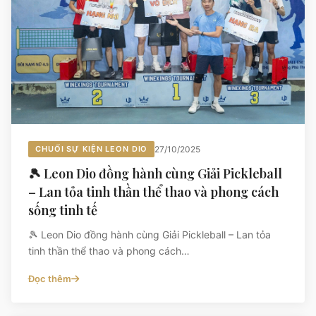
CHUỐI SỰ KIỆN LEON DIO
27/10/2025
🎾 Leon Dio đồng hành cùng Giải Pickleball
– Lan tỏa tinh thần thể thao và phong cách
sống tinh tế
🎾 Leon Dio đồng hành cùng Giải Pickleball – Lan tỏa
tinh thần thể thao và phong cách…
Đọc thêm