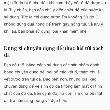
mặt đồ da bị ố cho đến khi cảm thấy vết ố đã được xử
lý. Tuy nhiên, bạn nên chú ý đến nhiệt độ của nước khi
sử dụng. Tức là chỉ dụng nước ấm khoảng 50 độ C,
không dùng quá nóng để tránh gây hỏng túi. Và lưu ý
khi lau, bạn phải sử dụng loại khăn mềm nhé!
Dùng xi chuyên dụng để phục hồi túi xách
da
Bạn có thể bằng cách sử dụng các sản phẩm đánh
bóng chuyên dụng để loại bỏ các vết ố, thậm chí là
vết xước trên túi da. Đặc biệt hơn, những loại keo
chuyên dùng để vệ sinh đồ da không làm mất đi tính
chất của đồ da. Bên cạnh đó, nó còn làm cho bề mặt
da trở nên sáng bóng và đẹp hơn.