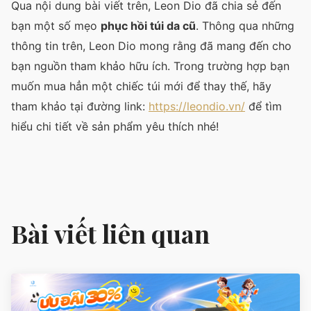
Qua nội dung bài viết trên, Leon Dio đã chia sẻ đến
bạn một số mẹo
phục hồi túi da cũ
. Thông qua những
thông tin trên, Leon Dio mong rằng đã mang đến cho
bạn nguồn tham khảo hữu ích. Trong trường hợp bạn
muốn mua hẳn một chiếc túi mới để thay thế, hãy
tham khảo tại đường link:
https://leondio.vn/
để tìm
hiểu chi tiết về sản phẩm yêu thích nhé!
Bài viết liên quan