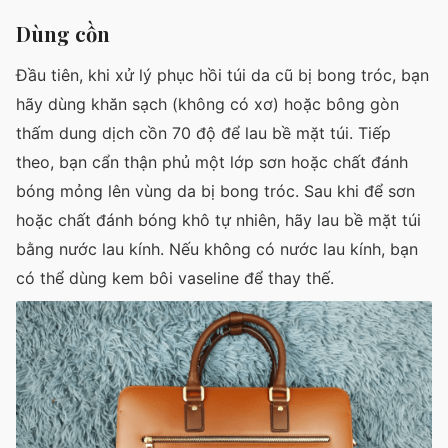
Dùng cồn
Đầu tiên, khi xử lý phục hồi túi da cũ bị bong tróc, bạn
hãy dùng khăn sạch (không có xơ) hoặc bông gòn
thấm dung dịch cồn 70 độ để lau bề mặt túi. Tiếp
theo, bạn cẩn thận phủ một lớp sơn hoặc chất đánh
bóng mỏng lên vùng da bị bong tróc. Sau khi để sơn
hoặc chất đánh bóng khô tự nhiên, hãy lau bề mặt túi
bằng nước lau kính. Nếu không có nước lau kính, bạn
có thể dùng kem bôi vaseline để thay thế.