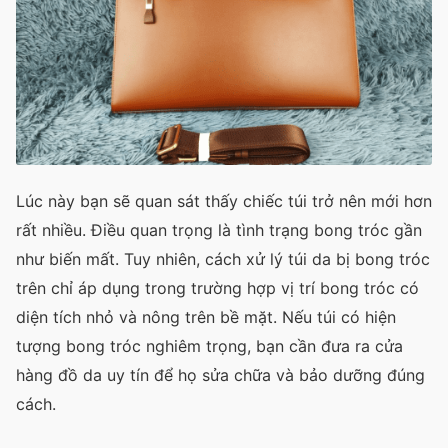
Lúc này bạn sẽ quan sát thấy chiếc túi trở nên mới hơn
rất nhiều. Điều quan trọng là tình trạng bong tróc gần
như biến mất. Tuy nhiên, cách xử lý túi da bị bong tróc
trên chỉ áp dụng trong trường hợp vị trí bong tróc có
diện tích nhỏ và nông trên bề mặt. Nếu túi có hiện
tượng bong tróc nghiêm trọng, bạn cần đưa ra cửa
hàng đồ da uy tín để họ sửa chữa và bảo dưỡng đúng
cách.