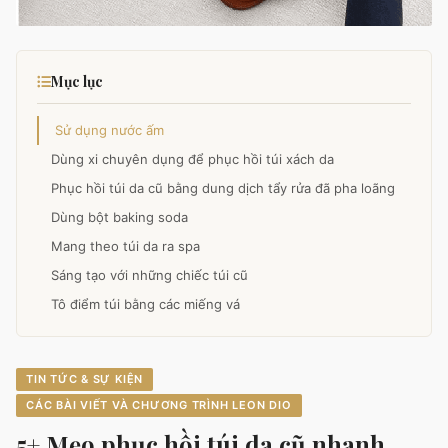
Mục lục
Sử dụng nước ấm
Dùng xi chuyên dụng để phục hồi túi xách da
Phục hồi túi da cũ bằng dung dịch tẩy rửa đã pha loãng
Dùng bột baking soda
Mang theo túi da ra spa
Sáng tạo với những chiếc túi cũ
Tô điểm túi bằng các miếng vá
Phục hồi túi da với lòng trắng trứng gà
Dùng cồn
TIN TỨC & SỰ KIỆN
CÁC BÀI VIẾT VÀ CHƯƠNG TRÌNH LEON DIO
5+ Mẹo phục hồi túi da cũ nhanh,