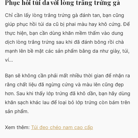
Phục hồi túi da với lòng trắng trứng gà
Chỉ cần lấy lòng trắng trứng gà đánh tan, bạn cũng
giúp phục hồi túi da cũ bị phai màu hay khô cứng. Để
thực hiện, bạn cần dùng khăn mềm thấm vào dung
dịch lòng trắng trứng sau khi đã đánh bông rồi chà
mạnh lên bề mặt các sản phẩm bằng da như giày, túi,
ví…
Bạn sẽ không cần phải mất nhiều thời gian để nhận ra
rằng chất liệu đã ngừng cứng và màu lên cũng đẹp
hơn. Sau khi thấy lớp trứng đã khô dần, bạn hãy dùng
khăn sạch khác lau để loại bỏ lớp trứng còn bám trên
sản phẩm.
Xem thêm:
Túi đeo chéo nam cao cấp