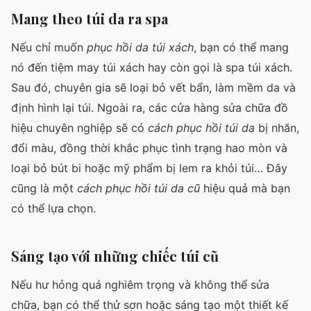
Mang theo túi da ra spa
Nếu chỉ muốn
phục hồi da túi xách
, bạn có thể mang
nó đến tiệm may túi xách hay còn gọi là spa túi xách.
Sau đó, chuyên gia sẽ loại bỏ vết bẩn, làm mềm da và
định hình lại túi. Ngoài ra, các cửa hàng sửa chữa đồ
hiệu chuyên nghiệp sẽ có
cách phục hồi túi da
bị nhăn,
đổi màu, đồng thời khắc phục tình trạng hao mòn và
loại bỏ bút bi hoặc mỹ phẩm bị lem ra khỏi túi… Đây
cũng là một
cách phục hồi túi da cũ
hiệu quả mà bạn
có thể lựa chọn.
Sáng tạo với những chiếc túi cũ
Nếu hư hỏng quá nghiêm trọng và không thể sửa
chữa, bạn có thể thử sơn hoặc sáng tạo một thiết kế