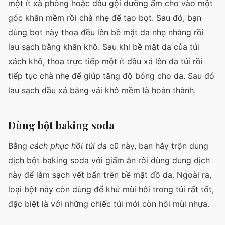
một ít xà phòng hoặc dầu gội dưỡng ẩm cho vào một
góc khăn mềm rồi chà nhẹ để tạo bọt. Sau đó, bạn
dùng bọt này thoa đều lên bề mặt da nhẹ nhàng rồi
lau sạch bằng khăn khô. Sau khi bề mặt da của túi
xách khô, thoa trực tiếp một ít dầu xả lên da túi rồi
tiếp tục chà nhẹ để giúp tăng độ bóng cho da. Sau đó
lau sạch dầu xả bằng vải khô mềm là hoàn thành.
Dùng bột baking soda
Bằng
cách phục hồi túi da
cũ này, bạn hãy trộn dung
dịch bột baking soda với giấm ăn rồi dùng dung dịch
này để làm sạch vết bẩn trên bề mặt đồ da. Ngoài ra,
loại bột này còn dùng để khử mùi hôi trong túi rất tốt,
đặc biệt là với những chiếc túi mới còn hôi mùi nhựa.