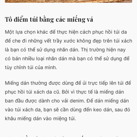
Tô điểm túi bằng các miếng vá
Một lựa chọn khác để thực hiện cách phục hồi túi da
để che đi những vết trầy xước không đẹp trên túi xách
là bạn có thể sử dụng nhãn dán. Thị trường hiện nay
có bán nhiều loại nhãn dán mà bạn có thể sử dụng để
tùy chỉnh túi của mình.
Miếng dán thường được dùng để ủi trực tiếp lên túi để
phục hồi túi xách da cũ. Bởi vì thực tế là miếng dán
ban đầu được dành cho vải denim. Để dán miếng dán
vào túi xách da, bạn sẽ cần dùng đến keo dán, sau đó
khâu miếng dán vào miệng túi.