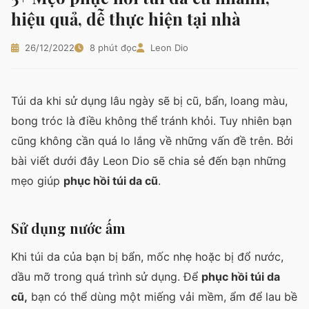
hiệu quả, dễ thực hiện tại nhà
26/12/2022
8 phút đọc
Leon Dio
Túi da khi sử dụng lâu ngày sẽ bị cũ, bẩn, loang màu,
bong tróc là điều không thể tránh khỏi. Tuy nhiên bạn
cũng không cần quá lo lắng về những vấn đề trên. Bởi
bài viết dưới đây Leon Dio sẽ chia sẻ đến bạn những
mẹo giúp
phục hồi túi da cũ
.
Sử dụng nước ấm
Khi túi da của bạn bị bẩn, mốc nhẹ hoặc bị đổ nước,
dầu mỡ trong quá trình sử dụng. Để
phục hồi túi da
cũ,
bạn có thể dùng một miếng vải mềm, ẩm để lau bề