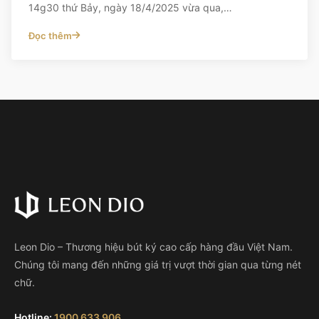
14g30 thứ Bảy, ngày 18/4/2025 vừa qua,…
Đọc thêm
Leon Dio – Thương hiệu bút ký cao cấp hàng đầu Việt Nam.
Chúng tôi mang đến những giá trị vượt thời gian qua từng nét
chữ.
Hotline:
1900 633 906