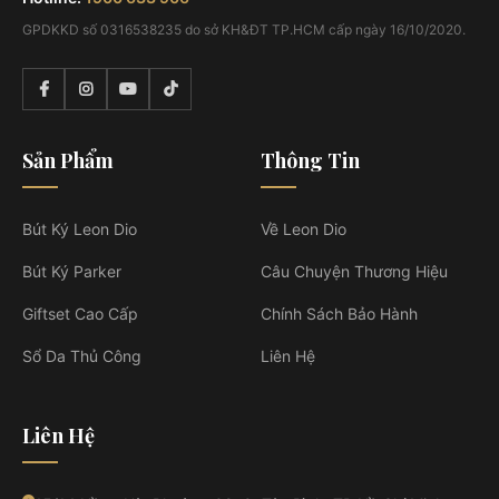
GPDKKD số 0316538235 do sở KH&ĐT TP.HCM cấp ngày 16/10/2020.
Sản Phẩm
Thông Tin
Bút Ký Leon Dio
Về Leon Dio
Bút Ký Parker
Câu Chuyện Thương Hiệu
Giftset Cao Cấp
Chính Sách Bảo Hành
Sổ Da Thủ Công
Liên Hệ
Liên Hệ