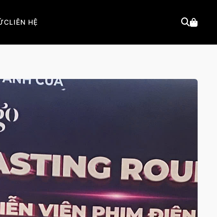
TỨC
LIÊN HỆ