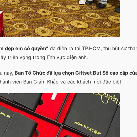
m đẹp em có quyền”
đã diễn ra tại TP.HCM, thu hút sự tha
ầy triển vọng trong lĩnh vực điện ảnh.
u này,
Ban Tổ Chức đã lựa chọn Giftset Bút Sổ cao cấp củ
thành viên Ban Giám Khảo và các khách mời đặc biệt.