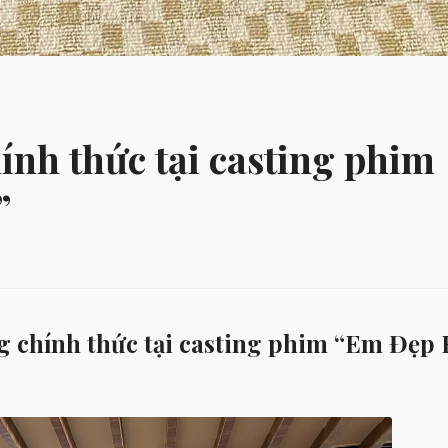
ính thức tại casting phim
”
ặng chính thức tại casting phim “Em Đẹp