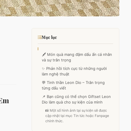
Mục lục
🖋️ Món quà mang đậm dấu ấn cá nhân
và sự trân trọng
✨ Phản hồi tích cực từ những người
làm nghệ thuật
💬 Tinh thần Leon Dio – Trân trọng
từng dấu viết
📌 Bạn cũng có thể chọn Giftset Leon
 Em
Dio làm quà cho sự kiện của mình
📸 Một số hình ảnh tại sự kiện sẽ được
cập nhật tại mục Tin tức hoặc Fanpage
chính thức.