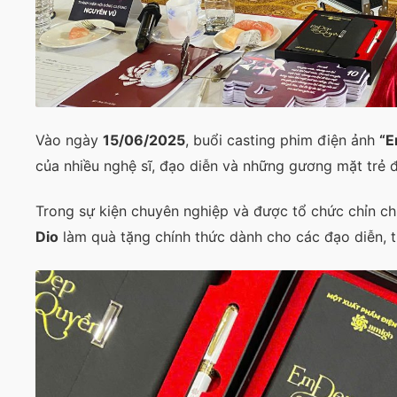
Vào ngày
15/06/2025
, buổi casting phim điện ảnh
“E
của nhiều nghệ sĩ, đạo diễn và những gương mặt trẻ đ
Trong sự kiện chuyên nghiệp và được tổ chức chỉn ch
Dio
làm quà tặng chính thức dành cho các đạo diễn, 