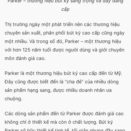
Parker – thương hiệu bút ký sang trọng và đầy đẳng
cấp
Thị trường ngày một phát triển nên các thương hiệu
chuyên sản xuất, phân phối bút ký cao cấp cũng ngày
một nhiều. Và trong số đó, Parker – một thương hiệu
với hơn 125 năm tuổi được người dùng và giới chuyên
môn đánh giá cao.
Parker là một thương hiệu bút ký cao cấp đến từ Mỹ.
Đây cũng được biết đến là “cha đẻ” của nhiều dòng
sản phẩm hạng sang, được nhiều doanh nhân ưa
chuộng.
Các dòng sản phẩm đến từ Parker được đánh giá cao
không chỉ ở thiết kế mà còn ở chất lượng. Bút ký
Parker sở hữu thiết kế tinh tế, tối giản nhưng đầy sang