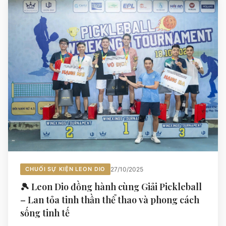
CHUỐI SỰ KIỆN LEON DIO
27/10/2025
🎾 Leon Dio đồng hành cùng Giải Pickleball
– Lan tỏa tinh thần thể thao và phong cách
sống tinh tế