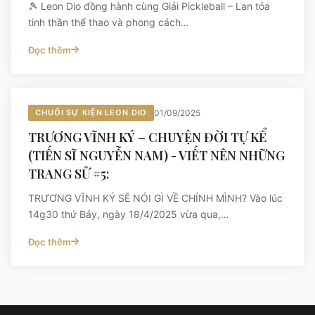
🎾 Leon Dio đồng hành cùng Giải Pickleball – Lan tỏa
tinh thần thể thao và phong cách…
Đọc thêm
CHUỐI SỰ KIỆN LEON DIO
01/09/2025