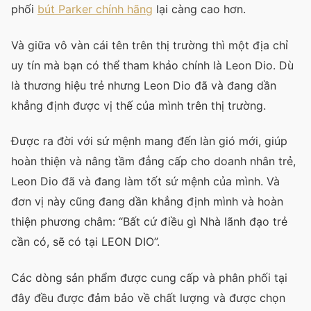
phối
bút Parker chính hãng
lại càng cao hơn.
Và giữa vô vàn cái tên trên thị trường thì một địa chỉ
uy tín mà bạn có thể tham khảo chính là Leon Dio. Dù
là thương hiệu trẻ nhưng Leon Dio đã và đang dần
khẳng định được vị thế của mình trên thị trường.
Được ra đời với sứ mệnh mang đến làn gió mới, giúp
hoàn thiện và nâng tầm đẳng cấp cho doanh nhân trẻ,
Leon Dio đã và đang làm tốt sứ mệnh của mình. Và
đơn vị này cũng đang dần khẳng định mình và hoàn
thiện phương châm: “Bất cứ điều gì Nhà lãnh đạo trẻ
cần có, sẽ có tại LEON DIO”.
Các dòng sản phẩm được cung cấp và phân phối tại
đây đều được đảm bảo về chất lượng và được chọn