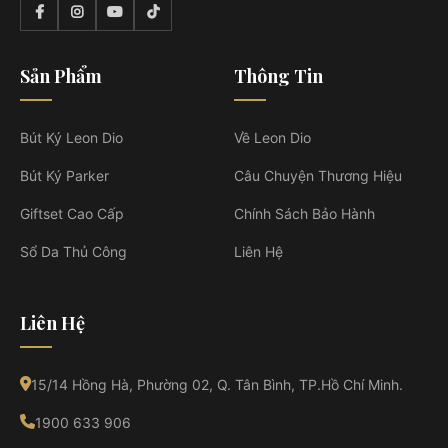
Sản Phẩm
Thông Tin
Bút Ký Leon Dio
Về Leon Dio
Bút Ký Parker
Câu Chuyện Thương Hiệu
Giftset Cao Cấp
Chính Sách Bảo Hành
Sổ Da Thủ Công
Liên Hệ
Liên Hệ
15/14 Hồng Hà, Phường 02, Q. Tân Bình, TP.Hồ Chí Minh.
1900 633 906