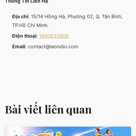
Thông Tin Liên Hệ
Địa chỉ:
15/14 Hồng Hà, Phường 02, Q. Tân Bình,
TP.Hồ Chí Minh.
Điện thoại:
1900633906
Email:
contact@leondio.com
Bài viết liên quan