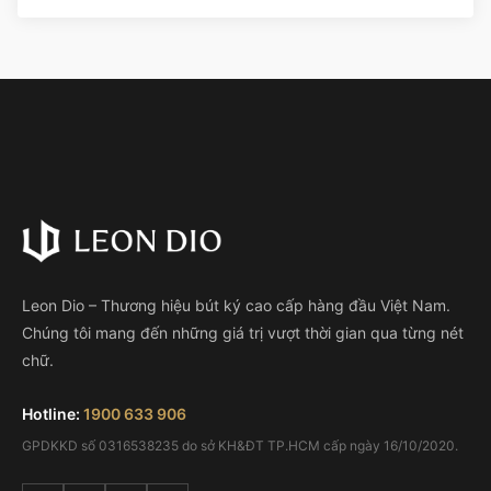
Leon Dio – Thương hiệu bút ký cao cấp hàng đầu Việt Nam.
Chúng tôi mang đến những giá trị vượt thời gian qua từng nét
chữ.
Hotline:
1900 633 906
GPDKKD số 0316538235 do sở KH&ĐT TP.HCM cấp ngày 16/10/2020.