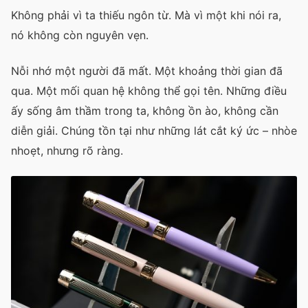
Không phải vì ta thiếu ngôn từ. Mà vì một khi nói ra,
nó không còn nguyên vẹn.
Nỗi nhớ một người đã mất. Một khoảng thời gian đã
qua. Một mối quan hệ không thể gọi tên. Những điều
ấy sống âm thầm trong ta, không ồn ào, không cần
diễn giải. Chúng tồn tại như những lát cắt ký ức – nhòe
nhoẹt, nhưng rõ ràng.