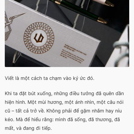
Viết là một cách ta chạm vào ký ức đó.
Khi ta đặt bút xuống, những điều tưởng đã quên dần
hiện hình. Một mùi hương, một ánh nhìn, một câu nói
cũ – tất cả trở về. Không phải để gặm nhắm hay níu
kéo. Mà để hiểu rằng: mình đã sống, đã thương, đã
mất, và đang đi tiếp.