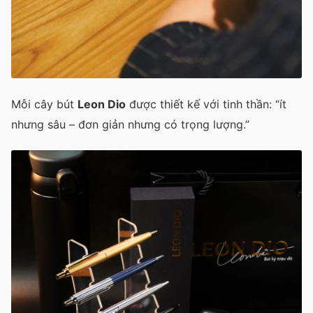
Mỗi cây bút
Leon Dio
được thiết kế với tinh thần: “ít
nhưng sâu – đơn giản nhưng có trọng lượng.”