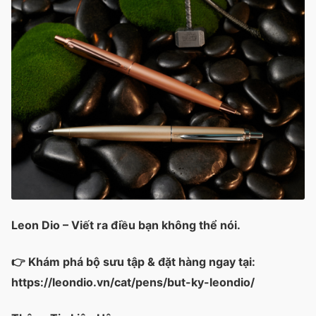
Leon Dio – Viết ra điều bạn không thể nói.
👉 Khám phá bộ sưu tập & đặt hàng ngay tại:
https://leondio.vn/cat/pens/but-ky-leondio/