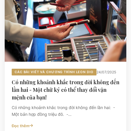
CÁC BÀI VIẾT VÀ CHƯƠNG TRÌNH LEON DIO
24/07/2025
Có những khoảnh khắc trong đời không đến
lần hai - Một chữ ký có thể thay đổi vận
mệnh của bạn!
Có những khoảnh khắc trong đời không đến lần hai: -
Một bản hợp đồng triệu đô. -…
Đọc thêm