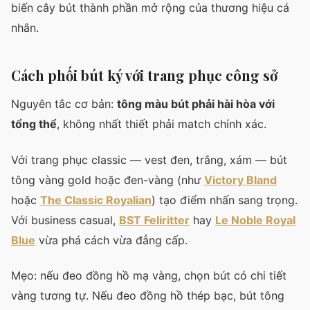
biến cây bút thành phần mở rộng của thương hiệu cá
nhân.
Cách phối bút ký với trang phục công sở
Nguyên tắc cơ bản:
tông màu bút phải hài hòa với
tổng thể
, không nhất thiết phải match chính xác.
Với trang phục classic — vest đen, trắng, xám — bút
tông vàng gold hoặc đen-vàng (như
Victory Bland
hoặc
The Classic Royalian
) tạo điểm nhấn sang trọng.
Với business casual,
BST Feliritter
hay
Le Noble Royal
Blue
vừa phá cách vừa đẳng cấp.
Mẹo: nếu đeo đồng hồ mạ vàng, chọn bút có chi tiết
vàng tương tự. Nếu đeo đồng hồ thép bạc, bút tông