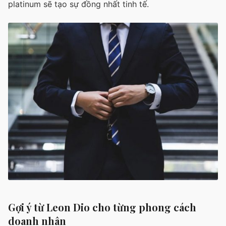
platinum sẽ tạo sự đồng nhất tinh tế.
Gợi ý từ Leon Dio cho từng phong cách
doanh nhân