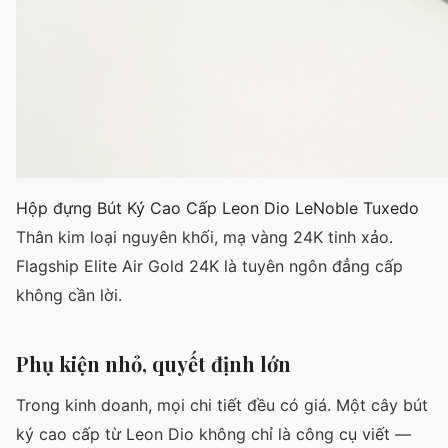
Hộp đựng Bút Ký Cao Cấp Leon Dio LeNoble Tuxedo
Thân kim loại nguyên khối, mạ vàng 24K tinh xảo.
Flagship Elite Air Gold 24K là tuyên ngôn đẳng cấp
không cần lời.
Phụ kiện nhỏ, quyết định lớn
Trong kinh doanh, mọi chi tiết đều có giá. Một cây bút
ký cao cấp từ Leon Dio không chỉ là công cụ viết —