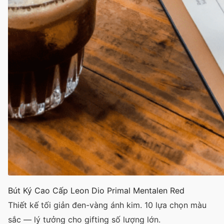
Bút Ký Cao Cấp Leon Dio Primal Mentalen Red
Thiết kế tối giản đen-vàng ánh kim. 10 lựa chọn màu
sắc — lý tưởng cho gifting số lượng lớn.