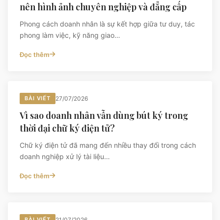
nên hình ảnh chuyên nghiệp và đẳng cấp
Phong cách doanh nhân là sự kết hợp giữa tư duy, tác
phong làm việc, kỹ năng giao…
Đọc thêm
BÀI VIẾT
27/07/2026
Vì sao doanh nhân vẫn dùng bút ký trong
thời đại chữ ký điện tử?
Chữ ký điện tử đã mang đến nhiều thay đổi trong cách
doanh nghiệp xử lý tài liệu…
Đọc thêm
BÀI VIẾT
21/07/2026