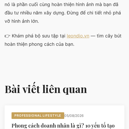
nó là phần cuối cùng hoàn thiện hình ảnh mà bạn đã
đầu tư nhiều năm xây dựng. Đừng để chi tiết nhỏ phá
vỡ hình ảnh lớn.
👉 Khám phá bộ sưu tập tại
leondio.vn
— tìm cây bút
hoàn thiện phong cách của bạn.
Bài viết liên quan
PROFESSIONAL LIFESTYLE
05/08/2026
Phong cách doanh nhân là gì? 10 yếu tố tạo