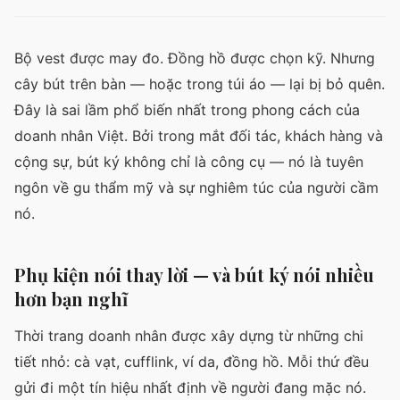
Bộ vest được may đo. Đồng hồ được chọn kỹ. Nhưng
cây bút trên bàn — hoặc trong túi áo — lại bị bỏ quên.
Đây là sai lầm phổ biến nhất trong phong cách của
doanh nhân Việt. Bởi trong mắt đối tác, khách hàng và
cộng sự, bút ký không chỉ là công cụ — nó là tuyên
ngôn về gu thẩm mỹ và sự nghiêm túc của người cầm
nó.
Phụ kiện nói thay lời — và bút ký nói nhiều
hơn bạn nghĩ
Thời trang doanh nhân được xây dựng từ những chi
tiết nhỏ: cà vạt, cufflink, ví da, đồng hồ. Mỗi thứ đều
gửi đi một tín hiệu nhất định về người đang mặc nó.