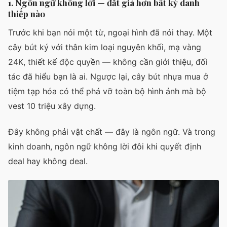
1. Ngôn ngữ không lời — đắt giá hơn bất kỳ danh
thiếp nào
Trước khi bạn nói một từ, ngoại hình đã nói thay. Một
cây bút ký với thân kim loại nguyên khối, mạ vàng
24K, thiết kế độc quyền — không cần giới thiệu, đối
tác đã hiểu bạn là ai. Ngược lại, cây bút nhựa mua ở
tiệm tạp hóa có thể phá vỡ toàn bộ hình ảnh mà bộ
vest 10 triệu xây dựng.
Đây không phải vật chất — đây là ngôn ngữ. Và trong
kinh doanh, ngôn ngữ không lời đôi khi quyết định
deal hay không deal.