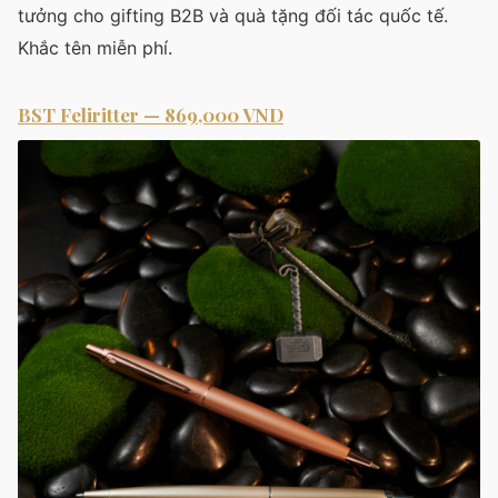
tưởng cho gifting B2B và quà tặng đối tác quốc tế.
Khắc tên miễn phí.
BST Feliritter — 869,000 VND