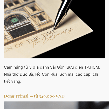
Cảm hứng từ 3 địa danh Sài Gòn: Bưu điện TP.HCM,
Nhà thờ Đức Bà, Hồ Con Rùa. Sơn mài cao cấp, chi
tiết vàng.
Dòng Primal — từ 349,000 VND