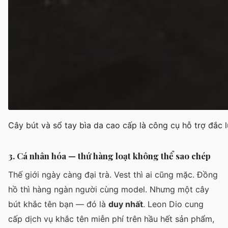
Cây bút và sổ tay bìa da cao cấp là công cụ hỗ trợ đắc 
3. Cá nhân hóa — thứ hàng loạt không thể sao chép
Thế giới ngày càng đại trà. Vest thì ai cũng mặc. Đồng
hồ thì hàng ngàn người cùng model. Nhưng một cây
bút khắc tên bạn — đó là
duy nhất
. Leon Dio cung
cấp dịch vụ khắc tên miễn phí trên hầu hết sản phẩm,