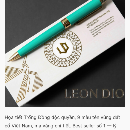
Họa tiết Trống Đồng độc quyền, 9 màu tên vùng đất
cổ Việt Nam, mạ vàng chi tiết. Best seller số 1 — lý