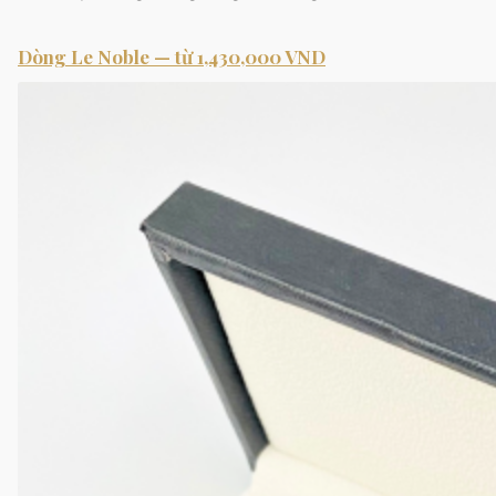
Dòng Le Noble — từ 1,430,000 VND