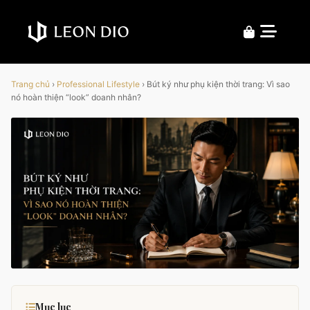
Trang chủ
›
Professional Lifestyle
›
Bút ký như phụ kiện thời trang: Vì sao
nó hoàn thiện “look” doanh nhân?
Mục lục