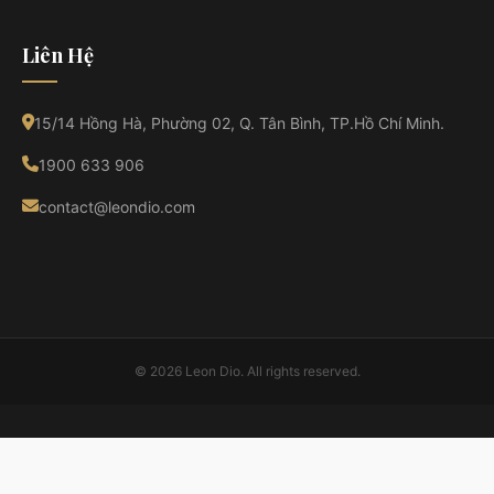
Liên Hệ
15/14 Hồng Hà, Phường 02, Q. Tân Bình, TP.Hồ Chí Minh.
1900 633 906
contact@leondio.com
© 2026 Leon Dio. All rights reserved.