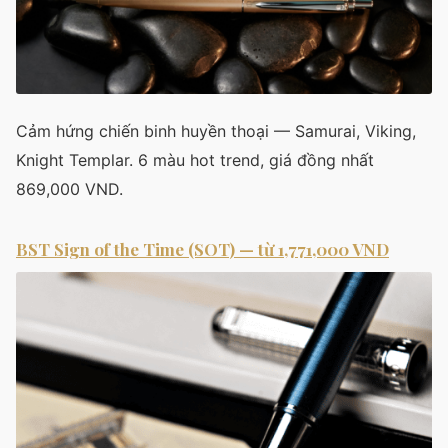
Cảm hứng chiến binh huyền thoại — Samurai, Viking,
Knight Templar. 6 màu hot trend, giá đồng nhất
869,000 VND.
BST Sign of the Time (SOT) — từ 1,771,000 VND