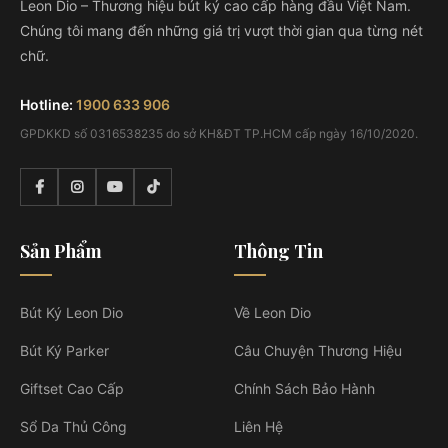
Leon Dio – Thương hiệu bút ký cao cấp hàng đầu Việt Nam.
Chúng tôi mang đến những giá trị vượt thời gian qua từng nét
chữ.
Hotline:
1900 633 906
GPDKKD số 0316538235 do sở KH&ĐT TP.HCM cấp ngày 16/10/2020.
Sản Phẩm
Thông Tin
Bút Ký Leon Dio
Về Leon Dio
Bút Ký Parker
Câu Chuyện Thương Hiệu
Giftset Cao Cấp
Chính Sách Bảo Hành
Sổ Da Thủ Công
Liên Hệ