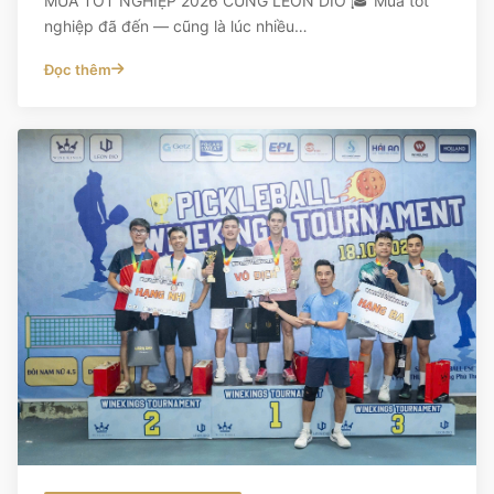
MÙA TỐT NGHIỆP 2026 CÙNG LEON DIO 🎓 Mùa tốt
nghiệp đã đến — cũng là lúc nhiều…
Đọc thêm