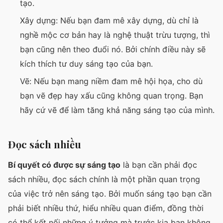
tạo.
Xây dựng: Nếu bạn đam mê xây dựng, dù chỉ là
nghề mộc cơ bản hay là nghệ thuật trừu tượng, thì
bạn cũng nên theo đuổi nó. Bởi chính điều này sẽ
kích thích tư duy sáng tạo của bạn.
Vẽ: Nếu bạn mang niềm đam mê hội họa, cho dù
bạn vẽ đẹp hay xấu cũng không quan trọng. Bạn
hãy cứ vẽ để làm tăng khả năng sáng tạo của mình.
Đọc sách nhiều
Bí quyết có được sự sáng tạo
là bạn cần phải đọc
sách nhiều, đọc sách chính là một phần quan trọng
của việc trở nên sáng tạo. Bởi muốn sáng tạo bạn cần
phải biết nhiều thứ, hiểu nhiều quan điểm, đồng thời
có thể kết nối những ý tưởng mà trước kia bạn không