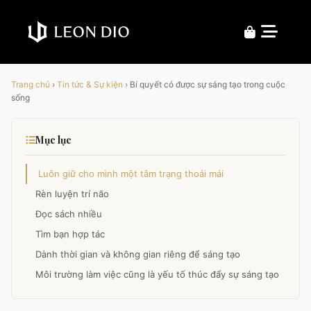
Trang chủ
›
Tin tức & Sự kiện
›
Bí quyết có được sự sáng tạo trong cuộc
sống
Mục lục
Luôn giữ cho mình một tâm trạng thoải mái
Rèn luyện trí não
Đọc sách nhiều
Tìm bạn hợp tác
Dành thời gian và không gian riêng để sáng tạo
Môi trường làm việc cũng là yếu tố thúc đẩy sự sáng tạo