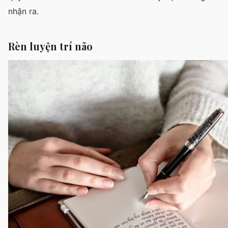
nhận ra.
Rèn luyện trí não