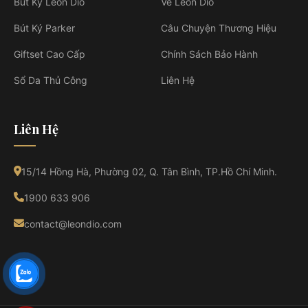
Bút Ký Leon Dio
Về Leon Dio
Bút Ký Parker
Câu Chuyện Thương Hiệu
Giftset Cao Cấp
Chính Sách Bảo Hành
Sổ Da Thủ Công
Liên Hệ
Liên Hệ
15/14 Hồng Hà, Phường 02, Q. Tân Bình, TP.Hồ Chí Minh.
1900 633 906
contact@leondio.com