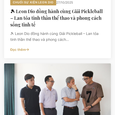
CHUỐI SỰ KIỆN LEON DIO
27/10/2025
🎾 Leon Dio đồng hành cùng Giải Pickleball
– Lan tỏa tinh thần thể thao và phong cách
sống tinh tế
🎾 Leon Dio đồng hành cùng Giải Pickleball – Lan tỏa
tinh thần thể thao và phong cách…
Đọc thêm