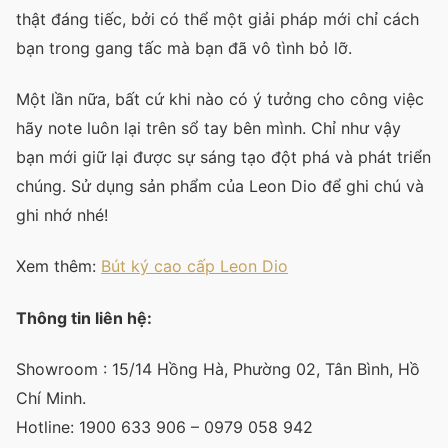
thật đáng tiếc, bởi có thể một giải pháp mới chỉ cách
bạn trong gang tấc mà bạn đã vô tình bỏ lỡ.
Một lần nữa, bất cứ khi nào có ý tưởng cho công việc
hãy note luôn lại trên sổ tay bên mình. Chỉ như vậy
bạn mới giữ lại được sự sáng tạo đột phá và phát triển
chúng. Sử dụng sản phẩm của Leon Dio để ghi chú và
ghi nhớ nhé!
Xem thêm:
Bút ký cao cấp Leon Dio
Thông tin liên hệ:
Showroom : 15/14 Hồng Hà, Phường 02, Tân Bình, Hồ
Chí Minh.
Hotline: 1900 633 906 – 0979 058 942