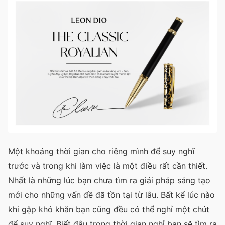
Một khoảng thời gian cho riêng mình để suy nghĩ
trước và trong khi làm việc là một điều rất cần thiết.
Nhất là những lúc bạn chưa tìm ra giải pháp sáng tạo
mới cho những vấn đề đã tồn tại từ lâu. Bất kể lúc nào
khi gặp khó khăn bạn cũng đều có thể nghỉ một chút
để suy nghĩ. Biết đâu trong thời gian nghỉ bạn sẽ tìm ra