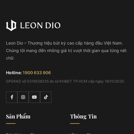
Leon Dio – Thương hiệu bút ký cao cấp hàng đầu Việt Nam.
Chúng tôi mang đến những giá trị vượt thời gian qua từng nét
chữ.
Hotline:
1900 633 906
GPDKKD số 0316538235 do sở KH&ĐT TP.HCM cấp ngày 16/10/2020.
Sản Phẩm
Thông Tin