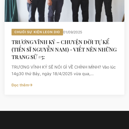
CHUỐI SỰ KIỆN LEON DIO
01/09/2025
TRƯƠNG VĨNH KÝ – CHUYỆN ĐỜI TỰ KỂ
(TIẾN SĨ NGUYỄN NAM) - VIẾT NÊN NHỮNG
TRANG SỬ #5:
TRƯƠNG VĨNH KÝ SẼ NÓI GÌ VỀ CHÍNH MÌNH? Vào lúc
14g30 thứ Bảy, ngày 18/4/2025 vừa qua,…
Đọc thêm