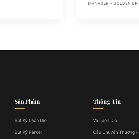
MANAGER - GOLDEN BR
Sản Phẩm
Thông Tin
Bút Ký Leon Dio
Về Leon Dio
Bút Ký Parker
Câu Chuyện Thương H