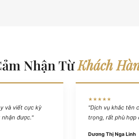
Cảm Nhận Từ
Khách Hà
★★★★★
ay và viết cực kỳ
"Dịch vụ khắc tên 
g nhận được."
trọng, rất phù hợp 
Dương Thị Nga Linh