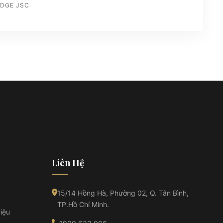
IDGE JSC
Liên Hệ
15/14 Hồng Hà, Phường 02, Q. Tân Bình,
TP.Hồ Chí Minh.
iệu