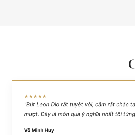
★★★★★
"Bút Leon Dio rất tuyệt vời, cầm rất chắc t
mượt. Đây là món quà ý nghĩa nhất tôi từn
Võ Minh Huy