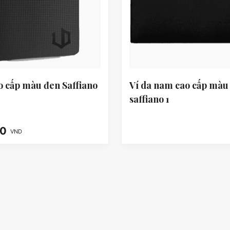
o cấp màu đen Saffiano
Ví da nam cao cấp màu
saffiano 1
00
VND