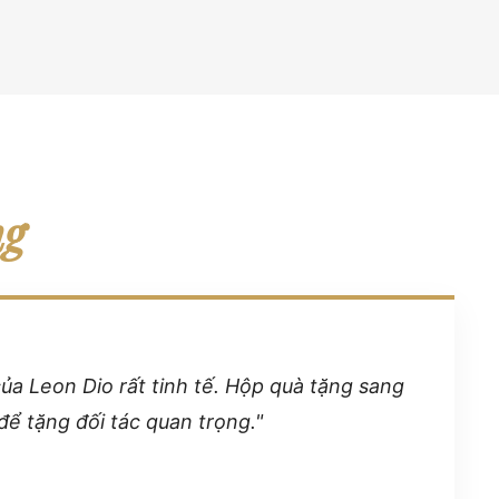
ng
của Leon Dio rất tinh tế. Hộp quà tặng sang
để tặng đối tác quan trọng."