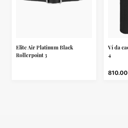
Elite Air Platinum Black
Ví da ca
Rollerpoint 3
4
810.0