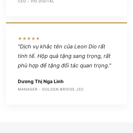
CEO - VIG DIGITAL
★★★★★
"Dịch vụ khắc tên của Leon Dio rất
tinh tế. Hộp quà tặng sang trọng, rất
phù hợp để tặng đối tác quan trọng."
Dương Thị Nga Linh
MANAGER - GOLDEN BRIDGE JSC