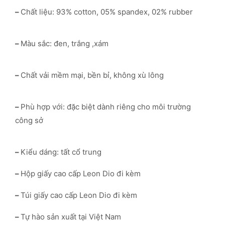
–
Chất liệu: 93% cotton, 05% spandex, 02% rubber
–
Màu sắc: đen, trắng ,xám
–
Chất vải mềm mại, bền bỉ, không xù lông
–
Phù hợp với: đặc biệt dành riêng cho môi trường
công sở
–
Kiểu dáng: tất cổ trung
–
Hộp giấy cao cấp Leon Dio đi kèm
–
Túi giấy cao cấp Leon Dio đi kèm
–
Tự hào sản xuất tại Việt Nam