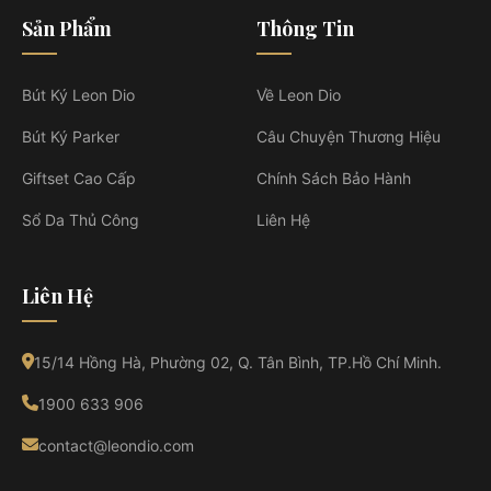
Sản Phẩm
Thông Tin
Bút Ký Leon Dio
Về Leon Dio
Bút Ký Parker
Câu Chuyện Thương Hiệu
Giftset Cao Cấp
Chính Sách Bảo Hành
Sổ Da Thủ Công
Liên Hệ
Liên Hệ
15/14 Hồng Hà, Phường 02, Q. Tân Bình, TP.Hồ Chí Minh.
1900 633 906
contact@leondio.com