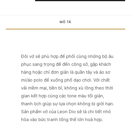
MÔ TẢ
Đôi vớ sẽ phù hợp để phối cùng những bộ âu
phục sang trọng để đến công sở, gặp khách
hàng hoặc chỉ đơn giản là quần tây và áo sơ
mi/áo polo để xuống phố dạo chơi. Với chất
vải mềm mại, bền bỉ, không xù lông theo thời
gian kết hợp cùng các tone màu tối giản,
thanh lịch giúp sự lựa chọn không bị giới hạn.
Sản phẩm vớ của Leon Dio sẽ là chi tiết nhỏ
hòa vào bức tranh tổng thể lớn hoà hợp.