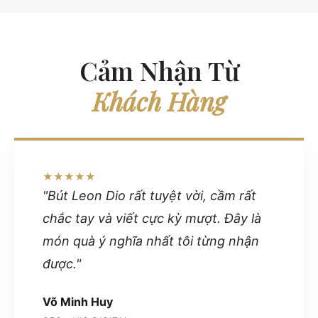
Cảm Nhận Từ
Khách Hàng
★★★★★
"Bút Leon Dio rất tuyệt vời, cầm rất
chắc tay và viết cực kỳ mượt. Đây là
món quà ý nghĩa nhất tôi từng nhận
được."
Võ Minh Huy