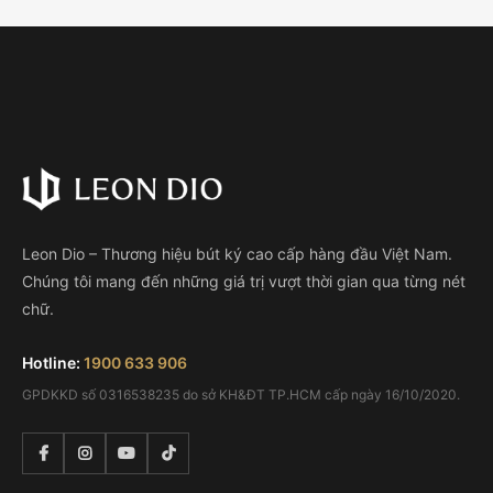
Leon Dio – Thương hiệu bút ký cao cấp hàng đầu Việt Nam.
Chúng tôi mang đến những giá trị vượt thời gian qua từng nét
chữ.
Hotline:
1900 633 906
GPDKKD số 0316538235 do sở KH&ĐT TP.HCM cấp ngày 16/10/2020.