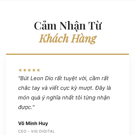
Cảm Nhận Từ
Khách Hàng
★★★★★
"Bút Leon Dio rất tuyệt vời, cầm rất
chắc tay và viết cực kỳ mượt. Đây là
món quà ý nghĩa nhất tôi từng nhận
được."
Võ Minh Huy
CEO - VIG DIGITAL