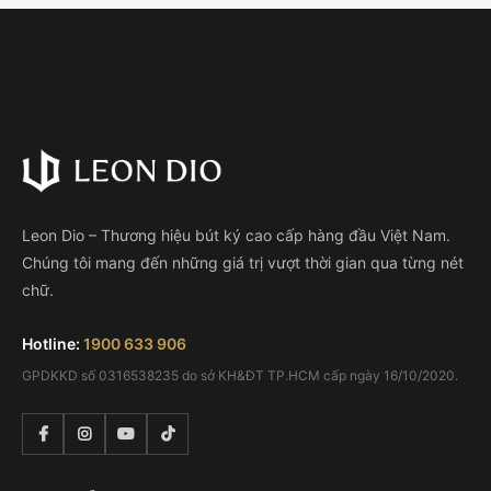
Leon Dio – Thương hiệu bút ký cao cấp hàng đầu Việt Nam.
Chúng tôi mang đến những giá trị vượt thời gian qua từng nét
chữ.
Hotline:
1900 633 906
GPDKKD số 0316538235 do sở KH&ĐT TP.HCM cấp ngày 16/10/2020.