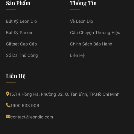
Sản Phẩm
Thông Tin
Bút Ký Leon Dio
Về Leon Dio
Bút Ký Parker
Câu Chuyện Thương Hiệu
Giftset Cao Cấp
Chính Sách Bảo Hành
Sổ Da Thủ Công
Liên Hệ
Liên Hệ
15/14 Hồng Hà, Phường 02, Q. Tân Bình, TP.Hồ Chí Minh.
1900 633 906
contact@leondio.com