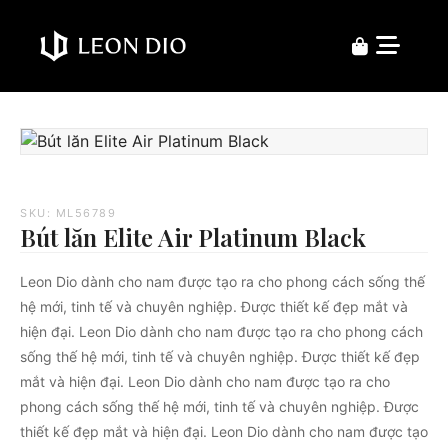
SKU: ML56789
Bút lăn Elite Air Platinum Black
Leon Dio dành cho nam được tạo ra cho phong cách sống thế
hệ mới, tinh tế và chuyên nghiệp. Được thiết kế đẹp mắt và
hiện đại. Leon Dio dành cho nam được tạo ra cho phong cách
sống thế hệ mới, tinh tế và chuyên nghiệp. Được thiết kế đẹp
mắt và hiện đại. Leon Dio dành cho nam được tạo ra cho
phong cách sống thế hệ mới, tinh tế và chuyên nghiệp. Được
thiết kế đẹp mắt và hiện đại. Leon Dio dành cho nam được tạo