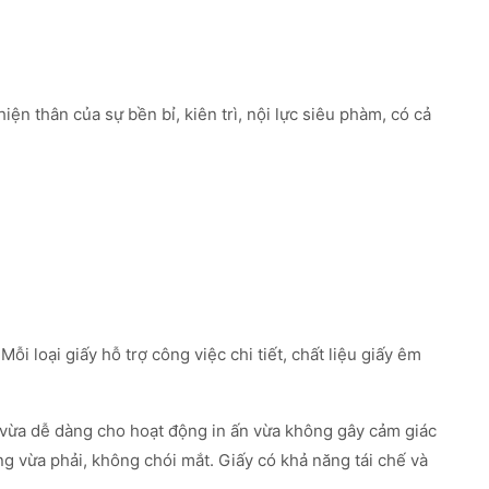
 thân của sự bền bỉ, kiên trì, nội lực siêu phàm, có cả
i loại giấy hỗ trợ công việc chi tiết, chất liệu giấy êm
 vừa dễ dàng cho hoạt động in ấn vừa không gây cảm giác
g vừa phải, không chói mắt. Giấy có khả năng tái chế và