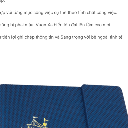
ợp.
hợp với từng mục công việc cụ thể theo tính chất công việc.
ông bị phai màu, Vươn Xa biển lớn đạt lên tầm cao mới.
iện lợi ghi chép thông tin và Sang trọng với bề ngoài tinh tế