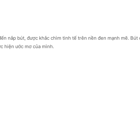
ến nắp bút, được khắc chìm tinh tế trên nền đen mạnh mẽ. Bút ca
ực hiện ước mơ của mình.