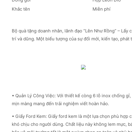
Khắc tên
Miễn phí
Bộ quà tặng doanh nhân, lãnh đạo “Lên Như Rồng” – Lấy cả
trí và dũng. Một biểu tượng của sự đổi mới, kiến tạo, phá
• Quản Lý Công Việc: Với thiết kế còng 6 lỗ inox chống gỉ,
mịn màng mang đến trải nghiệm viết hoàn hảo.
• Giấy Ford Kem: Giấy ford kem là một lựa chọn phù hợp 
khó chịu cho người dùng. Chất liệu này không lem mực, bá