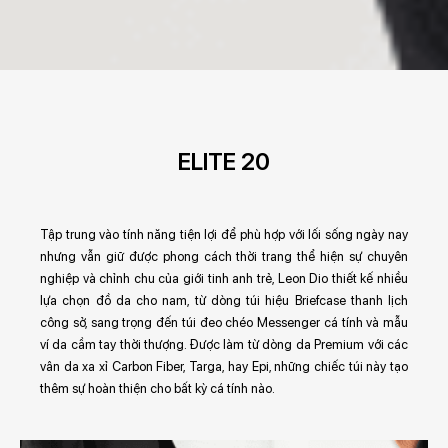
ELITE 20
Tập trung vào tính năng tiện lợi để phù hợp với lối sống ngày nay
nhưng vẫn giữ được phong cách thời trang thể hiện sự chuyên
nghiệp và chỉnh chu của giới tinh anh trẻ, Leon Dio thiết kế nhiều
lựa chọn đồ da cho nam, từ dòng túi hiệu Briefcase thanh lịch
công sở, sang trọng đến túi đeo chéo Messenger cá tính và mẫu
ví da cầm tay thời thượng. Được làm từ dòng da Premium với các
vân da xa xỉ Carbon Fiber, Targa, hay Epi, những chiếc túi này tạo
thêm sự hoàn thiện cho bất kỳ cá tính nào.