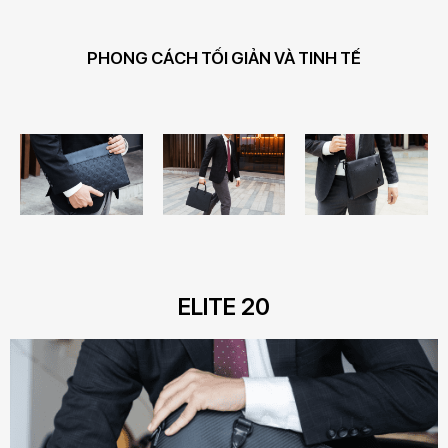
PHONG CÁCH TỐI GIẢN VÀ TINH TẾ
ELITE 20