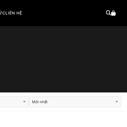
TỨC
LIÊN HỆ