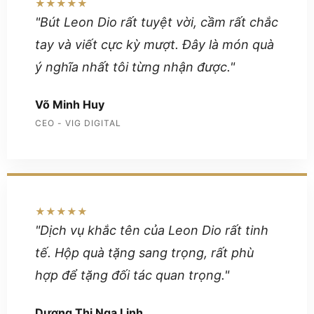
★★★★★
"Bút Leon Dio rất tuyệt vời, cầm rất chắc
tay và viết cực kỳ mượt. Đây là món quà
ý nghĩa nhất tôi từng nhận được."
Võ Minh Huy
CEO - VIG DIGITAL
★★★★★
"Dịch vụ khắc tên của Leon Dio rất tinh
tế. Hộp quà tặng sang trọng, rất phù
hợp để tặng đối tác quan trọng."
Dương Thị Nga Linh