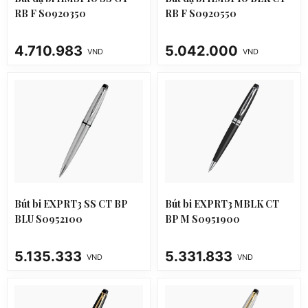
RB F S0920350
RB F S0920550
4.710.983
5.042.000
VND
VND
Bút bi EXPRT3 SS CT BP
Bút bi EXPRT3 MBLK CT
BLU S0952100
BP M S0951900
5.135.333
5.331.833
VND
VND