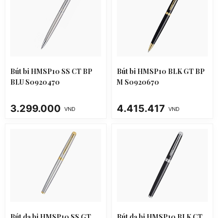
Bút bi HMSP10 SS CT BP
Bút bi HMSP10 BLK GT BP
BLU S0920470
M S0920670
3.299.000
4.415.417
VND
VND
Bút dạ bi HMSP10 SS GT
Bút dạ bi HMSP10 BLK CT