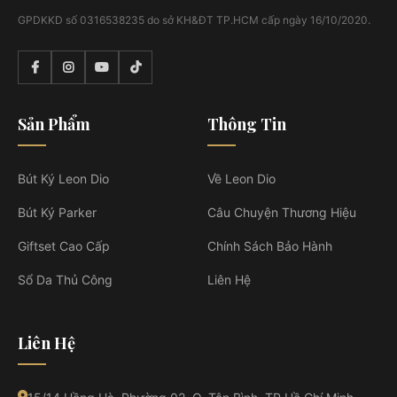
GPDKKD số 0316538235 do sở KH&ĐT TP.HCM cấp ngày 16/10/2020.
Sản Phẩm
Thông Tin
Bút Ký Leon Dio
Về Leon Dio
Bút Ký Parker
Câu Chuyện Thương Hiệu
Giftset Cao Cấp
Chính Sách Bảo Hành
Sổ Da Thủ Công
Liên Hệ
Liên Hệ