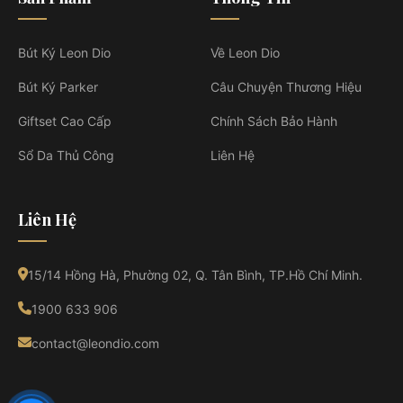
Bút Ký Leon Dio
Về Leon Dio
Bút Ký Parker
Câu Chuyện Thương Hiệu
Giftset Cao Cấp
Chính Sách Bảo Hành
Sổ Da Thủ Công
Liên Hệ
Liên Hệ
15/14 Hồng Hà, Phường 02, Q. Tân Bình, TP.Hồ Chí Minh.
1900 633 906
contact@leondio.com