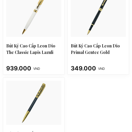
Bút Ký Cao Cấp Leon Dio
Bút Ký Cao Cấp Leon Dio
The Classic Lapis Lazuli
Primal Gentee Gold
White
939.000
349.000
VND
VND