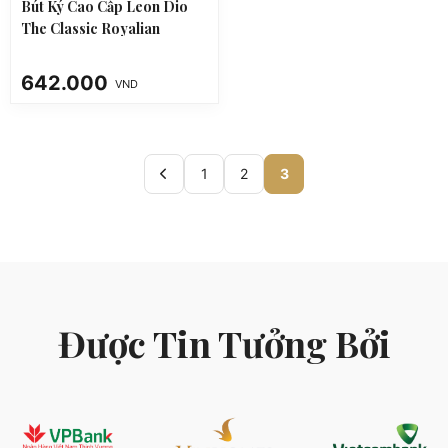
Bút Ký Cao Cấp Leon Dio
The Classic Royalian
642.000
VND
1
2
3
Được Tin Tưởng Bởi