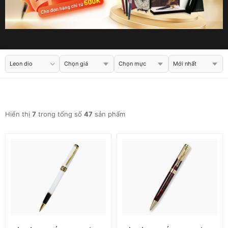
Leon dio
Hiển thị
7
trong tổng số
47
sản phẩm