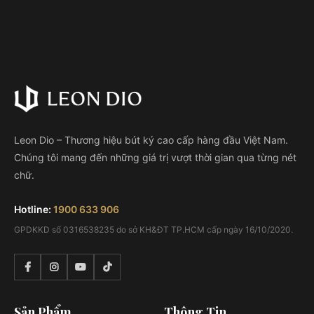
Leon Dio – Thương hiệu bút ký cao cấp hàng đầu Việt Nam.
Chúng tôi mang đến những giá trị vượt thời gian qua từng nét
chữ.
Hotline:
1900 633 906
GPDKKD số 0316538235 do sở KH&ĐT TP.HCM cấp ngày 16/10/2020.
Sản Phẩm
Thông Tin