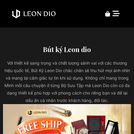
Bút ký Leon dio
Với thiết kế sang trọng và chất lượng sánh vai với các thương
hiệu quốc tế, Bút Ký Leon Dio chắc chắn sẽ thu hút mọi ánh nhìn
và mang lại cảm giác tự tin khi sử dụng. Không chỉ mang trong
Mình mỗi câu chuyện ở từng Bộ Sưu Tập mà Leon Dio còn có đa
dạng thiết kế phù hợp với phong cách cho riêng bạn và để lại
dấu ấn cá nhân trước khách hàng, đối tác.