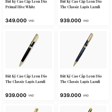
Bút Ký Cao Cấp Leon Dio
Bút Ký Cao Cấp Leon Dio
Primal Hive White
The Classic Lapis Lazuli
Red
349.000
939.000
VND
VND
Bút Ký Cao Cấp Leon Dio
Bút Ký Cao Cấp Leon Dio
The Classic Lapis Lazuli
The Classic Lapis Lazuli
Black
Blue
939.000
939.000
VND
VND