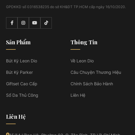
GPDKKD số 0316538235 do sở KH&ĐT TP.HCM cấp ngày 16/10/2020.
Sản Phẩm
Thông Tin
Bút Ký Leon Dio
Về Leon Dio
Bút Ký Parker
Câu Chuyện Thương Hiệu
Giftset Cao Cấp
Chính Sách Bảo Hành
Sổ Da Thủ Công
Liên Hệ
Liên Hệ