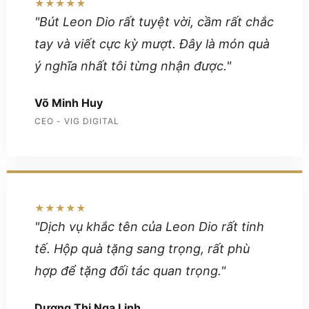
★★★★★
"Bút Leon Dio rất tuyệt vời, cầm rất chắc
tay và viết cực kỳ mượt. Đây là món quà
ý nghĩa nhất tôi từng nhận được."
Võ Minh Huy
CEO - VIG DIGITAL
★★★★★
"Dịch vụ khắc tên của Leon Dio rất tinh
tế. Hộp quà tặng sang trọng, rất phù
hợp để tặng đối tác quan trọng."
Dương Thị Nga Linh