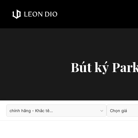
Bút ký Par
chính hãng - Khắc tê…