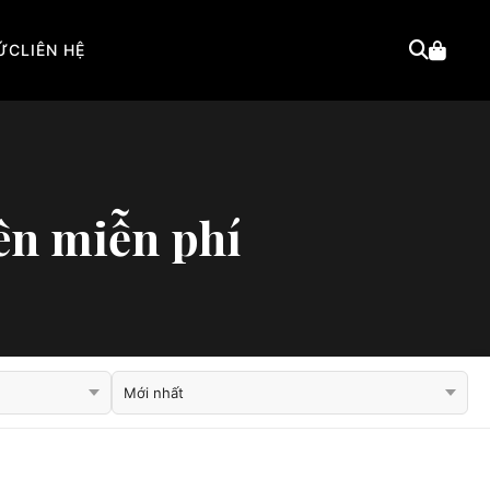
TỨC
LIÊN HỆ
ên miễn phí