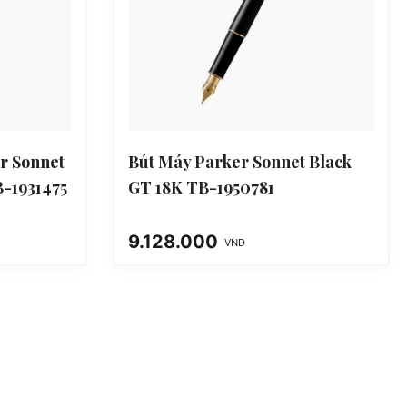
er Sonnet
Bút Máy Parker Sonnet Black
-1931475
GT 18K TB-1950781
9.128.000
VND