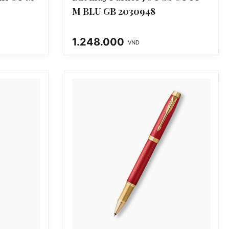
M BLU GB 2030948
1.248.000
VND