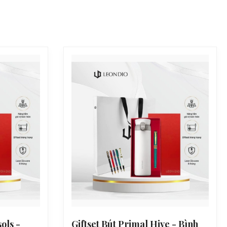
ols -
Giftset Bút Primal Hive - Bình