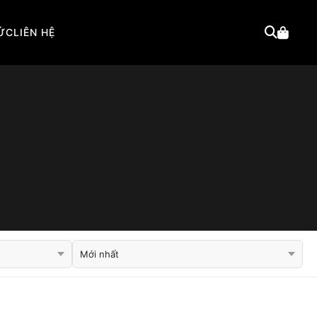
TỨC
LIÊN HỆ